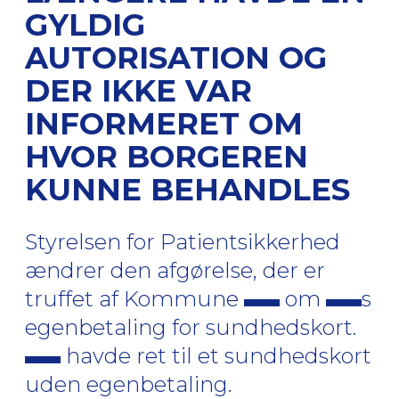
GYLDIG
AUTORISATION OG
DER IKKE VAR
INFORMERET OM
HVOR BORGEREN
KUNNE BEHANDLES
Styrelsen for Patientsikkerhed
ændrer den afgørelse, der er
truffet af Kommune
om
s
egenbetaling for sundhedskort.
havde ret til et sundhedskort
uden egenbetaling.