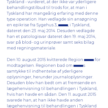
Tyskland - vurderet, at der ikke var yderligere
behandlingstilbud til trods for, at man i
Tyskland har mangeårig erfaring med denne
type operation. Han vedlagde sin ansøgning
en epikrise fra Sygehus 3,
, i Tyskland,
dateret den 23. maj 2014. Desuden vedlagde
han et patologisvar dateret den 19. maj 2014,
svar på blod- og urinprøver samt seks bilag
med regningsmateriale.
Den 10. august 2015 kvitterede Region
for
modtagelsen. Regionen bad om
s
samtykke til indhentelse af yderligere
oplysninger, herunder journaloplysninger.
Desuden blev han bedt om at fremsende en
lægehenvisning til behandlingen i Tyskland,
hvis han havde en sådan. Den 11. august 2015
svarede han, at han ikke havde anden
lægehenvisning til behandlingen i Tyskland