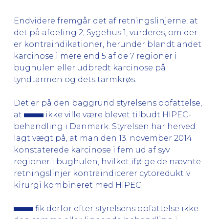
Endvidere fremgår det af retningslinjerne, at
det på afdeling 2, Sygehus 1, vurderes, om der
er kontraindikationer, herunder blandt andet
karcinose i mere end 5 af de 7 regioner i
bughulen eller udbredt karcinose på
tyndtarmen og dets tarmkrøs.
Det er på den baggrund styrelsens opfattelse,
at
ikke ville være blevet tilbudt HIPEC-
behandling i Danmark. Styrelsen har herved
lagt vægt på, at man den 13. november 2014
konstaterede karcinose i fem ud af syv
regioner i bughulen, hvilket ifølge de nævnte
retningslinjer kontraindicerer cytoreduktiv
kirurgi kombineret med HIPEC.
fik derfor efter styrelsens opfattelse ikke