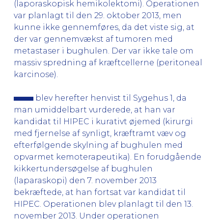
(laporaskopisk hemikolektomi). Operationen
var planlagt til den 29. oktober 2013, men
kunne ikke gennemføres, da det viste sig, at
der var gennemvækst af tumoren med
metastaser i bughulen. Der var ikke tale om
massiv spredning af kræftcellerne (peritoneal
karcinose).
blev herefter henvist til Sygehus 1, da
man umiddelbart vurderede, at han var
kandidat til HIPEC i kurativt øjemed (kirurgi
med fjernelse af synligt, kræftramt væv og
efterfølgende skylning af bughulen med
opvarmet kemoterapeutika). En forudgående
kikkertundersøgelse af bughulen
(laparaskopi) den 7. november 2013
bekræftede, at han fortsat var kandidat til
HIPEC. Operationen blev planlagt til den 13.
november 2013. Under operationen