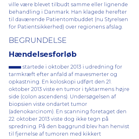
ville være blevet tilbudt samme eller lignende
behandling i Danmark. Han klagede herefter
til daværende Patientombuddet (nu Styrelsen
for Patientsikkerhed) over regionens afslag.
BEGRUNDELSE
Hændelsesforløb
startede i oktober 2013 i udredning for
tarmkræft efter anfald af mavesmerter og
opkastning. En koloskopi udført den 21.
oktober 2013 viste en tumor i tyktarmens højre
side (colon ascendens). Undersøgelsen af
biopsien viste ondartet tumor
(adenokarcinom). En scanning foretaget den
22. oktober 2013 viste dog ikke tegn på
spredning. På den baggrund blev han henvist
til fjernelse af tumoren med kikkert