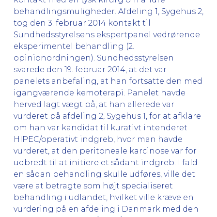
behandlingsmuligheder. Afdeling 1, Sygehus 2,
tog den 3. februar 2014 kontakt til
Sundhedsstyrelsens ekspertpanel vedrørende
eksperimentel behandling (2.
opinionordningen). Sundhedsstyrelsen
svarede den 19. februar 2014, at det var
panelets anbefaling, at han fortsatte den med
igangværende kemoterapi. Panelet havde
herved lagt vægt på, at han allerede var
vurderet på afdeling 2, Sygehus 1, for at afklare
om han var kandidat til kurativt intenderet
HIPEC/operativt indgreb, hvor man havde
vurderet, at den peritoneale karcinose var for
udbredt til at initiere et sådant indgreb. I fald
en sådan behandling skulle udføres, ville det
være at betragte som højt specialiseret
behandling i udlandet, hvilket ville kræve en
vurdering på en afdeling i Danmark med den