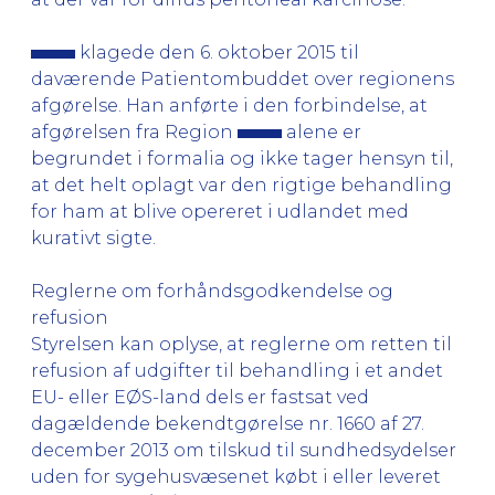
klagede den 6. oktober 2015 til
daværende Patientombuddet over regionens
afgørelse. Han anførte i den forbindelse, at
afgørelsen fra Region
alene er
begrundet i formalia og ikke tager hensyn til,
at det helt oplagt var den rigtige behandling
for ham at blive opereret i udlandet med
kurativt sigte.
Reglerne om forhåndsgodkendelse og
refusion
Styrelsen kan oplyse, at reglerne om retten til
refusion af udgifter til behandling i et andet
EU- eller EØS-land dels er fastsat ved
dagældende bekendtgørelse nr. 1660 af 27.
december 2013 om tilskud til sundhedsydelser
uden for sygehusvæsenet købt i eller leveret