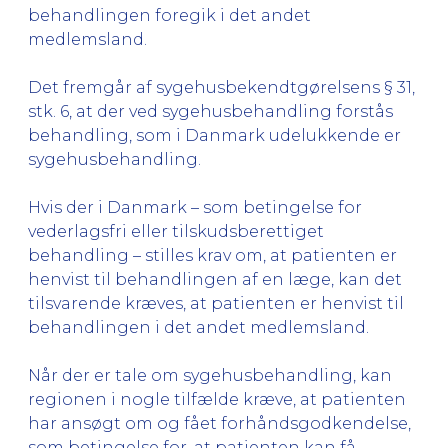
behandlingen foregik i det andet
medlemsland.
Det fremgår af sygehusbekendtgørelsens § 31,
stk. 6, at der ved sygehusbehandling forstås
behandling, som i Danmark udelukkende er
sygehusbehandling.
Hvis der i Danmark – som betingelse for
vederlagsfri eller tilskudsberettiget
behandling – stilles krav om, at patienten er
henvist til behandlingen af en læge, kan det
tilsvarende kræves, at patienten er henvist til
behandlingen i det andet medlemsland.
Når der er tale om sygehusbehandling, kan
regionen i nogle tilfælde kræve, at patienten
har ansøgt om og fået forhåndsgodkendelse,
som betingelse for, at patienten kan få