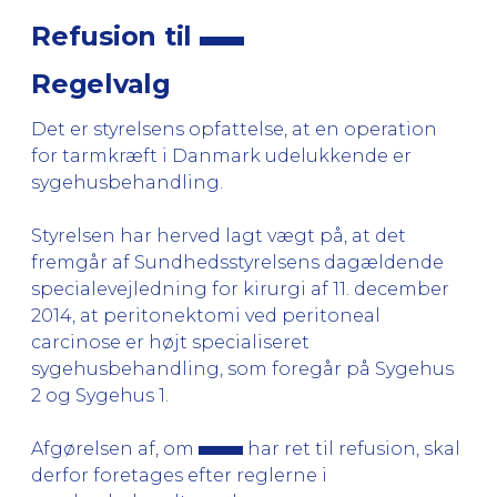
Refusion til
Regelvalg
Det er styrelsens opfattelse, at en operation
for tarmkræft i Danmark udelukkende er
sygehusbehandling.
Styrelsen har herved lagt vægt på, at det
fremgår af Sundhedsstyrelsens dagældende
specialevejledning for kirurgi af 11. december
2014, at peritonektomi ved peritoneal
carcinose er højt specialiseret
sygehusbehandling, som foregår på Sygehus
2 og Sygehus 1.
Afgørelsen af, om
har ret til refusion, skal
derfor foretages efter reglerne i