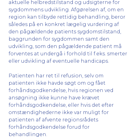
aktuelle helbredstilstand og udsigterne for
sygdommens udvikling. Afgørelsen af, om en
region kan tilbyde rettidig behandling, beror
således på en konkret lægelig vurdering af
den pågældende patients sygdomstilstand,
baggrunden for sygdommen samt den
udvikling, som den pågældende patient må
forventes at undergå i forhold til f.eks. smerter
eller udvikling af eventuelle handicaps.
Patienten har ret til refusion, selv om
patienten ikke havde søgt om og fået
forhåndsgodkendelse, hvis regionen ved
ansøgning ikke kunne have krævet
forhåndsgodkendelse, eller hvis det efter
omstændighederne ikke var muligt for
patienten af afvente regionsrådets
forhåndsgodkendelse forud for
behandlingen.