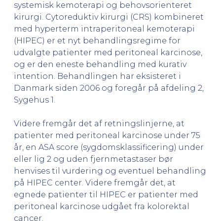
systemisk kemoterapi og behovsorienteret
kirurgi. Cytoreduktiv kirurgi (CRS) kombineret
med hyperterm intraperitoneal kemoterapi
(HIPEC) er et nyt behandlingsregime for
udvalgte patienter med peritoneal karcinose,
og er den eneste behandling med kurativ
intention. Behandlingen har eksisteret i
Danmark siden 2006 og foregår på afdeling 2,
Sygehus 1.
Videre fremgår det af retningslinjerne, at
patienter med peritoneal karcinose under 75
år, en ASA score (sygdomsklassificering) under
eller lig 2 og uden fjernmetastaser bør
henvises til vurdering og eventuel behandling
på HIPEC center. Videre fremgår det, at
egnede patienter til HIPEC er patienter med
peritoneal karcinose udgået fra kolorektal
cancer.