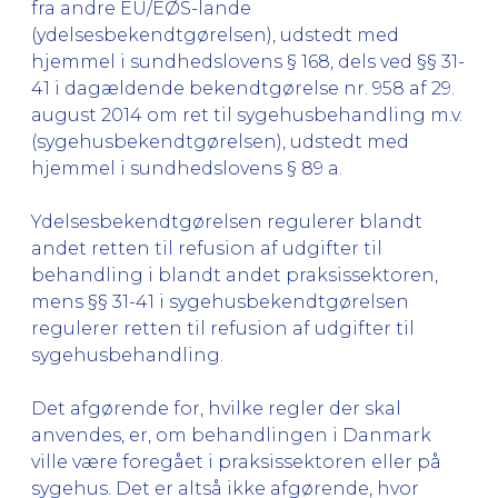
fra andre EU/EØS-lande
(ydelsesbekendtgørelsen), udstedt med
hjemmel i sundhedslovens § 168, dels ved §§ 31-
41 i dagældende bekendtgørelse nr. 958 af 29.
august 2014 om ret til sygehusbehandling m.v.
(sygehusbekendtgørelsen), udstedt med
hjemmel i sundhedslovens § 89 a.
Ydelsesbekendtgørelsen regulerer blandt
andet retten til refusion af udgifter til
behandling i blandt andet praksissektoren,
mens §§ 31-41 i sygehusbekendtgørelsen
regulerer retten til refusion af udgifter til
sygehusbehandling.
Det afgørende for, hvilke regler der skal
anvendes, er, om behandlingen i Danmark
ville være foregået i praksissektoren eller på
sygehus. Det er altså ikke afgørende, hvor