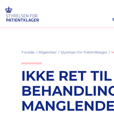
Forside
Afgørelser
Styrelsen for Patientklager
I
IKKE RET TI
BEHANDLING
MANGLENDE 