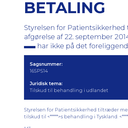
BETALING
Styrelsen for Patientsikkerhe
afgørelse af 22. september 2014
har ikke på det foreliggende
Sagsnummer:
16SPS14
Juridisk tema:
Tilskud til behandling i udlandet
Styrelsen for Patientsikkerhed tiltræder m
tilskud til <****>s behandling i Tyskland. <**