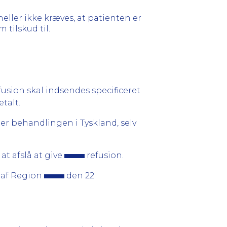
eller ikke kræves, at patienten er
tilskud til.
fusion skal indsendes specificeret
talt.
er behandlingen i Tyskland, selv
at afslå at give
refusion.
 af Region
den 22.