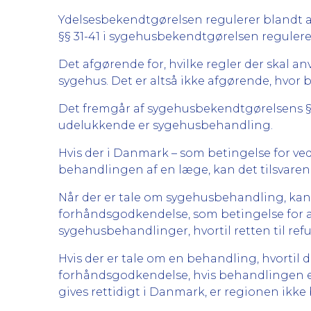
Ydelsesbekendtgørelsen regulerer blandt an
§§ 31-41 i sygehusbekendtgørelsen regulerer
Det afgørende for, hvilke regler der skal a
sygehus. Det er altså ikke afgørende, hvor
Det fremgår af sygehusbekendtgørelsens § 
udelukkende er sygehusbehandling.
Hvis der i Danmark – som betingelse for vede
behandlingen af en læge, kan det tilsvaren
Når der er tale om sygehusbehandling, kan 
forhåndsgodkendelse, som betingelse for at
sygehusbehandlinger, hvortil retten til re
Hvis der er tale om en behandling, hvortil
forhåndsgodkendelse, hvis behandlingen el
gives rettidigt i Danmark, er regionen ikke