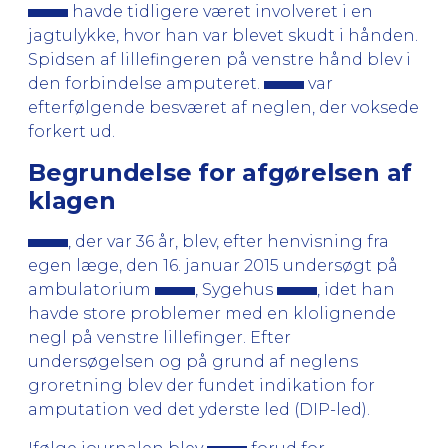
havde tidligere været involveret i en
jagtulykke, hvor han var blevet skudt i hånden.
Spidsen af lillefingeren på venstre hånd blev i
den forbindelse amputeret.
var
efterfølgende besværet af neglen, der voksede
forkert ud.
Begrundelse for afgørelsen af
klagen
, der var 36 år, blev, efter henvisning fra
egen læge, den 16. januar 2015 undersøgt på
ambulatorium
, Sygehus
, idet han
havde store problemer med en klolignende
negl på venstre lillefinger. Efter
undersøgelsen og på grund af neglens
groretning blev der fundet indikation for
amputation ved det yderste led (DIP-led).