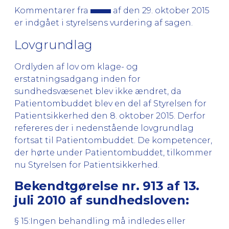
Kommentarer fra
af den 29. oktober 2015
er indgået i styrelsens vurdering af sagen.
Lovgrundlag
Ordlyden af lov om klage- og
erstatningsadgang inden for
sundhedsvæsenet blev ikke ændret, da
Patientombuddet blev en del af Styrelsen for
Patientsikkerhed den 8. oktober 2015. Derfor
refereres der i nedenstående lovgrundlag
fortsat til Patientombuddet. De kompetencer,
der hørte under Patientombuddet, tilkommer
nu Styrelsen for Patientsikkerhed.
Bekendtgørelse nr. 913 af 13.
juli 2010 af sundhedsloven:
§ 15:Ingen behandling må indledes eller