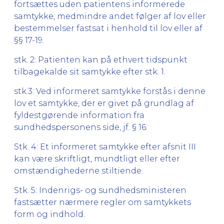
fortsættes uden patientens informerede
samtykke, medmindre andet følger af lov eller
bestemmelser fastsat i henhold til lov eller af
§§ 17-19.
stk. 2: Patienten kan på ethvert tidspunkt
tilbagekalde sit samtykke efter stk. 1.
stk.3: Ved informeret samtykke forstås i denne
lov et samtykke, der er givet på grundlag af
fyldestgørende information fra
sundhedspersonens side, jf. § 16.
Stk. 4: Et informeret samtykke efter afsnit III
kan være skriftligt, mundtligt eller efter
omstændighederne stiltiende.
Stk. 5: Indenrigs- og sundhedsministeren
fastsætter nærmere regler om samtykkets
form og indhold.