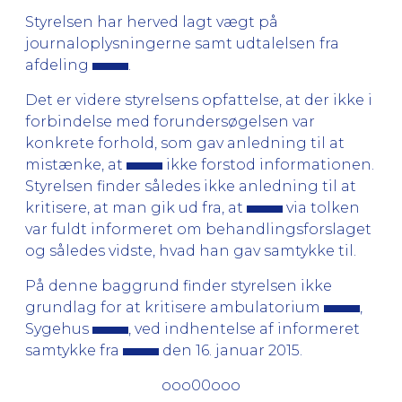
Styrelsen har herved lagt vægt på
journaloplysningerne samt udtalelsen fra
afdeling
.
Det er videre styrelsens opfattelse, at der ikke i
forbindelse med forundersøgelsen var
konkrete forhold, som gav anledning til at
mistænke, at
ikke forstod informationen.
Styrelsen finder således ikke anledning til at
kritisere, at man gik ud fra, at
via tolken
var fuldt informeret om behandlingsforslaget
og således vidste, hvad han gav samtykke til.
På denne baggrund finder styrelsen ikke
grundlag for at kritisere ambulatorium
,
Sygehus
, ved indhentelse af informeret
samtykke fra
den 16. januar 2015.
ooo00ooo