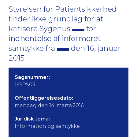
Styrelsen for Patientsikkerhed
finder ikke grundlag for at
kritisere Sygehus
for
indhentelse af informeret
samtykke fra
den 16. januar
2015.
Sagsnummer:
16SPS03
Offentliggørelsesdato:
mandag den 14. marts 2016
Juridisk tema:
Information og samtykke