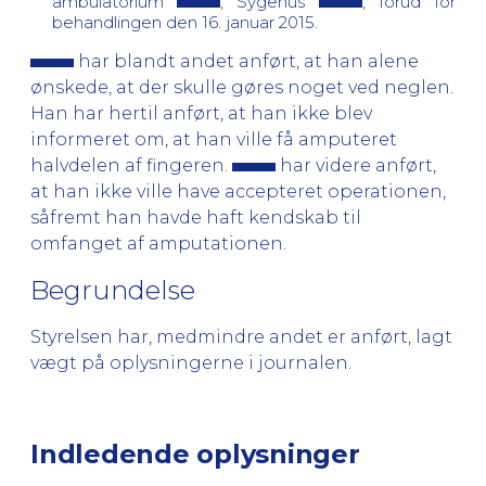
ambulatorium
, Sygehus
, forud for
behandlingen den 16. januar 2015.
har blandt andet anført, at han alene
ønskede, at der skulle gøres noget ved neglen.
Han har hertil anført, at han ikke blev
informeret om, at han ville få amputeret
halvdelen af fingeren.
har videre anført,
at han ikke ville have accepteret operationen,
såfremt han havde haft kendskab til
omfanget af amputationen.
Begrundelse
Styrelsen har, medmindre andet er anført, lagt
vægt på oplysningerne i journalen.
Indledende oplysninger