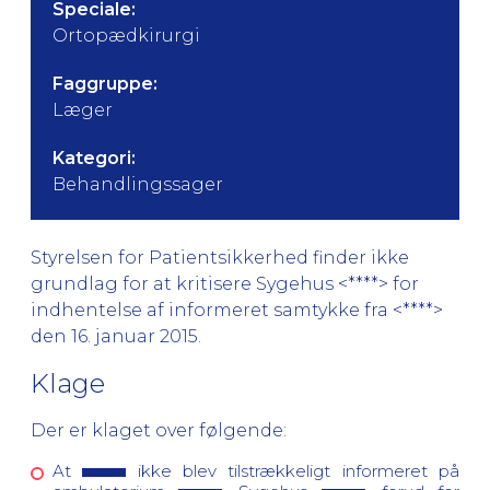
Speciale:
Ortopædkirurgi
Faggruppe:
Læger
Kategori:
Behandlingssager
Styrelsen for Patientsikkerhed finder ikke
grundlag for at kritisere Sygehus <****> for
indhentelse af informeret samtykke fra <****>
den 16. januar 2015.
Klage
Der er klaget over følgende:
At
ikke blev tilstrækkeligt informeret på