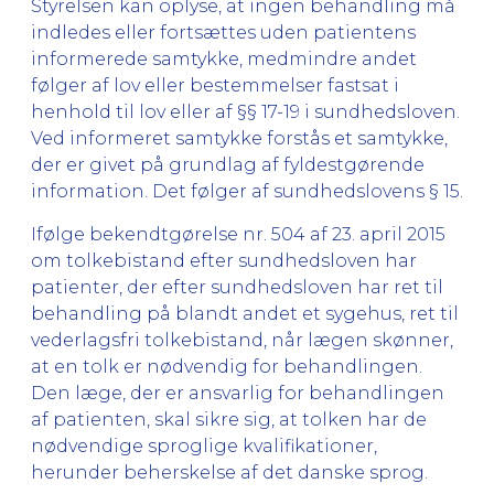
Styrelsen kan oplyse, at ingen behandling må
indledes eller fortsættes uden patientens
informerede samtykke, medmindre andet
følger af lov eller bestemmelser fastsat i
henhold til lov eller af §§ 17-19 i sundhedsloven.
Ved informeret samtykke forstås et samtykke,
der er givet på grundlag af fyldestgørende
information. Det følger af sundhedslovens § 15.
Ifølge bekendtgørelse nr. 504 af 23. april 2015
om tolkebistand efter sundhedsloven har
patienter, der efter sundhedsloven har ret til
behandling på blandt andet et sygehus, ret til
vederlagsfri tolkebistand, når lægen skønner,
at en tolk er nødvendig for behandlingen.
Den læge, der er ansvarlig for behandlingen
af patienten, skal sikre sig, at tolken har de
nødvendige sproglige kvalifikationer,
herunder beherskelse af det danske sprog.