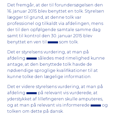
Det fremgår, at der til forundersøgelsen den
16. januar 2015 blev benyttet en tolk. Styrelsen
lægger til grund, at denne tolk var
professionel og tilkaldt via afdelingen, mens
der til den opfølgende samtale samme dag
samt til kontrol den 30. januar 2015 blev
benyttet en ven til
som tolk.
Det er styrelsens vurdering, at man på
afdeling
således med rimelighed kunne
antage, at den benyttede tolk havde de
nødvendige sproglige kvalifikationer til at
kunne tolke den lægelige information.
Det er videre styrelsens vurdering, at man på
afdeling
på relevant vis vurderede, at
yderstykket af lillefingeren skulle amputeres,
og at man på relevant vis informerede
og
tolken om dette på dansk.