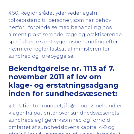
§ 50: Regionsrådet yder vederlagsfri
tolkebistand til personer, som har behov
herfor i forbindelse med behandling hos
alment praktiserende læge og praktiserende
speciallæge samt sygehusbehandling efter
nærmere regler fastsat af ministeren for
sundhed og forebyggelse.
Bekendtgørelse nr. 1113 af 7.
november 2011 af lov om
klage- og erstatningsadgang
inden for sundhedsvæsenet:
§ 1. Patientombuddet, jf. §§ 11 og 12, behandler
klager fra patienter over sundhedsvæsenets
sundhedsfaglige virksomhed og forhold
omfattet af sundhedslovens kapitel 4-9 og