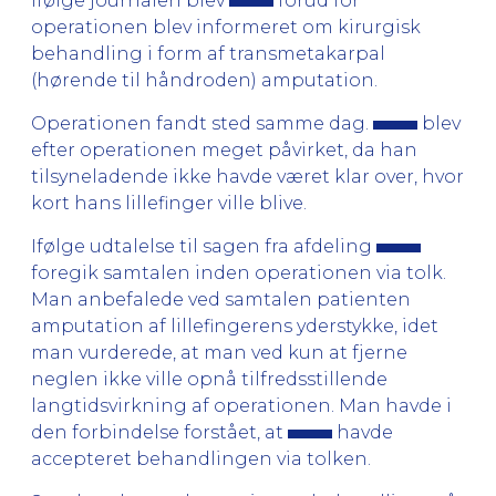
Ifølge journalen blev
forud for
operationen blev informeret om kirurgisk
behandling i form af transmetakarpal
(hørende til håndroden) amputation.
Operationen fandt sted samme dag.
blev
efter operationen meget påvirket, da han
tilsyneladende ikke havde været klar over, hvor
kort hans lillefinger ville blive.
Ifølge udtalelse til sagen fra afdeling
foregik samtalen inden operationen via tolk.
Man anbefalede ved samtalen patienten
amputation af lillefingerens yderstykke, idet
man vurderede, at man ved kun at fjerne
neglen ikke ville opnå tilfredsstillende
langtidsvirkning af operationen. Man havde i
den forbindelse forstået, at
havde
accepteret behandlingen via tolken.