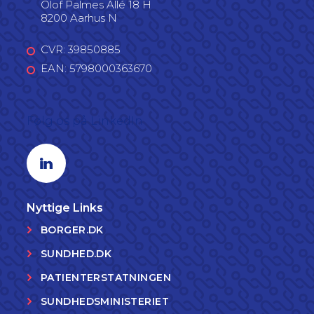
Olof Palmes Allé 18 H
8200 Aarhus N
CVR: 39850885
EAN: 5798000363670
Følg os på LinkedIn
Linkedin profil
Nyttige Links
BORGER.DK
SUNDHED.DK
PATIENTERSTATNINGEN
SUNDHEDSMINISTERIET