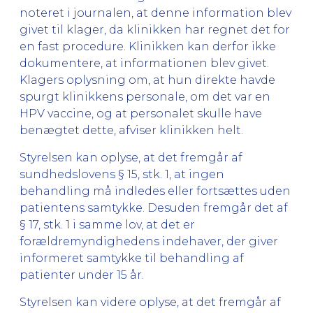
noteret i journalen, at denne information blev
givet til klager, da klinikken har regnet det for
en fast procedure. Klinikken kan derfor ikke
dokumentere, at informationen blev givet.
Klagers oplysning om, at hun direkte havde
spurgt klinikkens personale, om det var en
HPV vaccine, og at personalet skulle have
benægtet dette, afviser klinikken helt.
Styrelsen kan oplyse, at det fremgår af
sundhedslovens § 15, stk. 1, at ingen
behandling må indledes eller fortsættes uden
patientens samtykke. Desuden fremgår det af
§ 17, stk. 1 i samme lov, at det er
forældremyndighedens indehaver, der giver
informeret samtykke til behandling af
patienter under 15 år.
Styrelsen kan videre oplyse, at det fremgår af