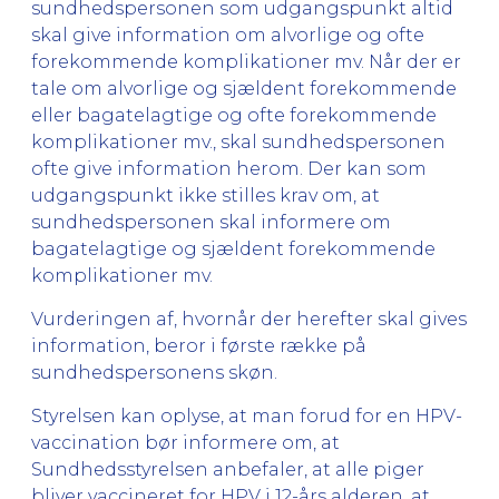
sundhedspersonen som udgangspunkt altid
skal give information om alvorlige og ofte
forekommende komplikationer mv. Når der er
tale om alvorlige og sjældent forekommende
eller bagatelagtige og ofte forekommende
komplikationer mv., skal sundhedspersonen
ofte give information herom. Der kan som
udgangspunkt ikke stilles krav om, at
sundhedspersonen skal informere om
bagatelagtige og sjældent forekommende
komplikationer mv.
Vurderingen af, hvornår der herefter skal gives
information, beror i første række på
sundhedspersonens skøn.
Styrelsen kan oplyse, at man forud for en HPV-
vaccination bør informere om, at
Sundhedsstyrelsen anbefaler, at alle piger
bliver vaccineret for HPV i 12-års alderen, at