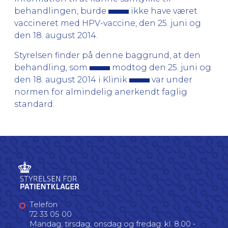
behandlingen, burde
ikke have været
vaccineret med HPV-vaccine, den 25. juni og
den 18. august 2014.
Styrelsen finder på denne baggrund, at den
behandling, som
modtog den 25. juni og
den 18. august 2014 i Klinik
var under
normen for almindelig anerkendt faglig
standard.
Telefon
72 33 05 00
Mandag, tirsdag, onsdag og fredag: kl. 8.00 -