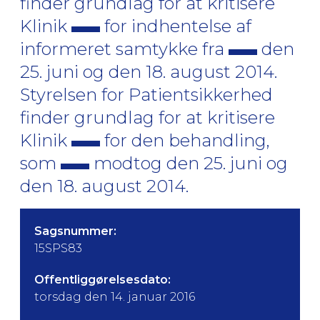
finder grundlag for at kritisere
Klinik
for indhentelse af
informeret samtykke fra
den
25. juni og den 18. august 2014.
Styrelsen for Patientsikkerhed
finder grundlag for at kritisere
Klinik
for den behandling,
som
modtog den 25. juni og
den 18. august 2014.
Sagsnummer:
15SPS83
Offentliggørelsesdato:
torsdag den 14. januar 2016