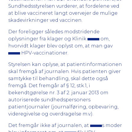
Sundhedsstyrelsen vurderer, at fordelene ved
at blive vaccineret langt overvejer de mulige
skadevirkninger ved vaccinen.
Der foreligger således modstridende
oplysninger fra klager og Klinik
om,
hvorvidt klager blev oplyst om, at man gav
HPV-vaccinationer.
Styrelsen kan oplyse, at patientinformationen
skal fremgå af journalen. Hvis patienten giver
samtykke til behandling, skal dette også
fremgå. Det fremgår af § 12, stk.1, i
bekendtgørelse nr. 3 af 2. januar 2013 om
autoriserede sundhedspersoners
patientjournaler (journalføring, opbevaring,
videregivelse og overdragelse m.v.).
Det fremgår ikke af journalen, at
s moder