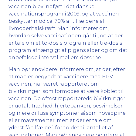
vaccinen blev indført i det danske
vaccinationsprogram i 2009, og at vaccinen
beskytter mod ca. 70% af tilfældene af
livmoderhalskræft. Man informerer om,
hvordan selve vaccinationen går til, og at der
er tale om et to-dosis program eller tre-dosis
program afhængigt af pigens alder og om det
anbefalede interval mellem doserne.
Man bør endvidere informere om, at der, efter
at man er begyndt at vaccinere med HPV-
vaccinen, har været rapporteret om
bivirkninger, som formodes at være koblet til
vaccinen. De oftest rapporterede bivirkninger
er udtalt træthed, hjertebanken, besvimelser
og mere diffuse symptomer såsom hovedpine
eller mavesmerter, men at der er tale om
yderst få tilfælde i forholdet til antallet af
vaccinationer. Man bør endvidere pointere, at