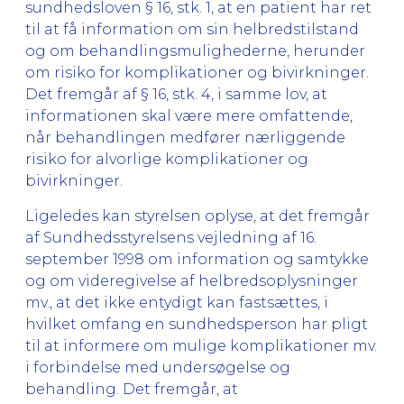
sundhedsloven § 16, stk. 1, at en patient har ret
til at få information om sin helbredstilstand
og om behandlingsmulighederne, herunder
om risiko for komplikationer og bivirkninger.
Det fremgår af § 16, stk. 4, i samme lov, at
informationen skal være mere omfattende,
når behandlingen medfører nærliggende
risiko for alvorlige komplikationer og
bivirkninger.
Ligeledes kan styrelsen oplyse, at det fremgår
af Sundhedsstyrelsens vejledning af 16.
september 1998 om information og samtykke
og om videregivelse af helbredsoplysninger
mv., at det ikke entydigt kan fastsættes, i
hvilket omfang en sundhedsperson har pligt
til at informere om mulige komplikationer mv.
i forbindelse med undersøgelse og
behandling. Det fremgår, at