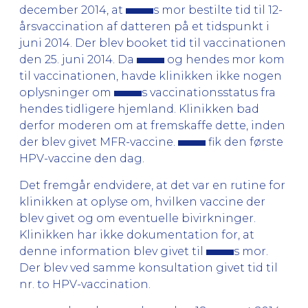
december 2014, at
s mor bestilte tid til 12-
årsvaccination af datteren på et tidspunkt i
juni 2014. Der blev booket tid til vaccinationen
den 25. juni 2014. Da
og hendes mor kom
til vaccinationen, havde klinikken ikke nogen
oplysninger om
s vaccinationsstatus fra
hendes tidligere hjemland. Klinikken bad
derfor moderen om at fremskaffe dette, inden
der blev givet MFR-vaccine.
fik den første
HPV-vaccine den dag.
Det fremgår endvidere, at det var en rutine for
klinikken at oplyse om, hvilken vaccine der
blev givet og om eventuelle bivirkninger.
Klinikken har ikke dokumentation for, at
denne information blev givet til
s mor.
Der blev ved samme konsultation givet tid til
nr. to HPV-vaccination.