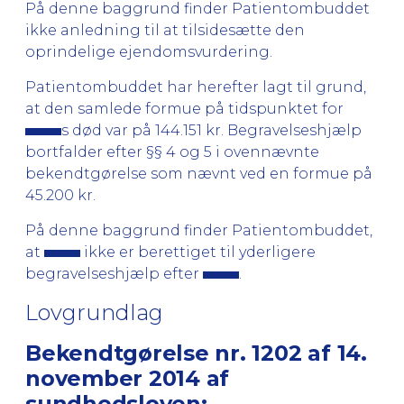
På denne baggrund finder Patientombuddet
ikke anledning til at tilsidesætte den
oprindelige ejendomsvurdering.
Patientombuddet har herefter lagt til grund,
at den samlede formue på tidspunktet for
s død var på 144.151 kr. Begravelseshjælp
bortfalder efter §§ 4 og 5 i ovennævnte
bekendtgørelse som nævnt ved en formue på
45.200 kr.
På denne baggrund finder Patientombuddet,
at
ikke er berettiget til yderligere
begravelseshjælp efter
.
Lovgrundlag
Bekendtgørelse nr. 1202 af 14.
november 2014 af
sundhedsloven: