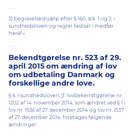
…..
3) begravelseshjælp efter § 160, stk. 1 og 2, i
sundhedsloven og regler fastsat i medfør
heraf.«
…..
Bekendtgørelse nr. 523 af 29.
april 2015 om ændring af lov
om udbetaling Danmark og
forskellige andre love.
§ 6. I sundhedsloven, jf. lovbekendtgørelse nr.
1202 af 14. november 2014, som ændret ved § 1 i
lov nr. 1536 af 27. december 2014 og lov nr. 1537
af 27. december 2014, foretages følgende
ændringer: