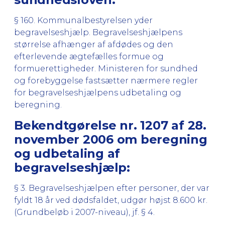
§ 160. Kommunalbestyrelsen yder
begravelseshjælp. Begravelseshjælpens
størrelse afhænger af afdødes og den
efterlevende ægtefælles formue og
formuerettigheder. Ministeren for sundhed
og forebyggelse fastsætter nærmere regler
for begravelseshjælpens udbetaling og
beregning.
Bekendtgørelse nr. 1207 af 28.
november 2006 om beregning
og udbetaling af
begravelseshjælp:
§ 3. Begravelseshjælpen efter personer, der var
fyldt 18 år ved dødsfaldet, udgør højst 8.600 kr.
(Grundbeløb i 2007-niveau), jf. § 4.