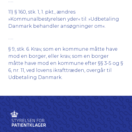
…..
11) § 160, stk. 1, 1. pkt., ændres
»Kommunalbestyrelsen yder« til: »Udbetaling
Danmark behandler ansøgninger om«.
…..
§ 9, stk. 6. Krav, som en kommune måtte have
mod en borger, eller krav, som en borger
måtte have mod en kommune efter §§ 3-5 og §
6, nr. 11, ved lovens ikrafttræden, overgår til
Udbetaling Danmark.