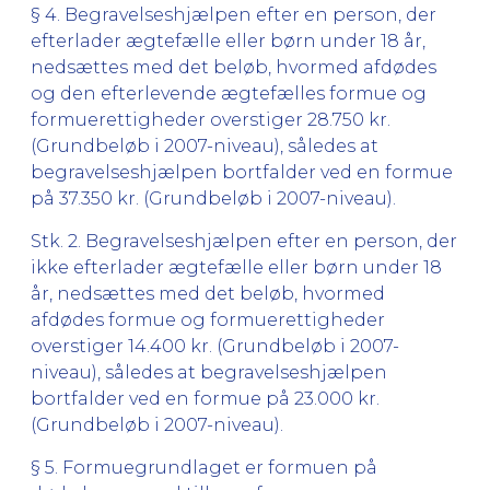
§ 4. Begravelseshjælpen efter en person, der
efterlader ægtefælle eller børn under 18 år,
nedsættes med det beløb, hvormed afdødes
og den efterlevende ægtefælles formue og
formuerettigheder overstiger 28.750 kr.
(Grundbeløb i 2007-niveau), således at
begravelseshjælpen bortfalder ved en formue
på 37.350 kr. (Grundbeløb i 2007-niveau).
Stk. 2. Begravelseshjælpen efter en person, der
ikke efterlader ægtefælle eller børn under 18
år, nedsættes med det beløb, hvormed
afdødes formue og formuerettigheder
overstiger 14.400 kr. (Grundbeløb i 2007-
niveau), således at begravelseshjælpen
bortfalder ved en formue på 23.000 kr.
(Grundbeløb i 2007-niveau).
§ 5. Formuegrundlaget er formuen på