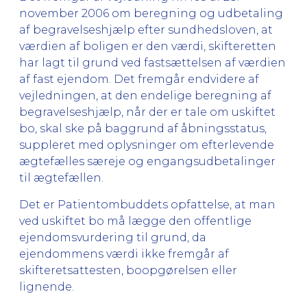
november 2006 om beregning og udbetaling
af begravelseshjælp efter sundhedsloven, at
værdien af boligen er den værdi, skifteretten
har lagt til grund ved fastsættelsen af værdien
af fast ejendom. Det fremgår endvidere af
vejledningen, at den endelige beregning af
begravelseshjælp, når der er tale om uskiftet
bo, skal ske på baggrund af åbningsstatus,
suppleret med oplysninger om efterlevende
ægtefælles særeje og engangsudbetalinger
til ægtefællen.
Det er Patientombuddets opfattelse, at man
ved uskiftet bo må lægge den offentlige
ejendomsvurdering til grund, da
ejendommens værdi ikke fremgår af
skifteretsattesten, boopgørelsen eller
lignende.