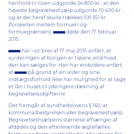
henhold til loven udgjorde 34.800 kr., at den
højeste begravelseshjælp udgjorde 10.400 kr.,
og at der heraf skulle trækkes 109.351 kr.
(forskellen mellem formuen og
formuegrænsen).
døde den 17. februar
2015.
har i sit brev af 17. maj 2015 anført, at
vurderingen af boligen er højere, end hvad
den kan sælges for. Han har endvidere anført,
at
på grund af sin alder og sine
indtægtsforhold ikke har mulighed for at tage
et lån i huset til yderligere dækning af
begravelsesudgifterne.
Det fremgår af sundhedslovens § 160, at
kommunalbestyrelsen yder begravelseshjælp.
Begravelseshjælpens størrelse afhænger af
afdødes og den efterlevende ægtefælles