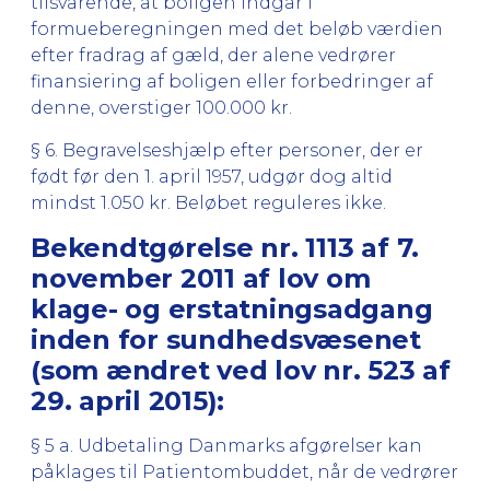
tilsvarende, at boligen indgår i
formueberegningen med det beløb værdien
efter fradrag af gæld, der alene vedrører
finansiering af boligen eller forbedringer af
denne, overstiger 100.000 kr.
§ 6. Begravelseshjælp efter personer, der er
født før den 1. april 1957, udgør dog altid
mindst 1.050 kr. Beløbet reguleres ikke.
Bekendtgørelse nr. 1113 af 7.
november 2011 af lov om
klage- og erstatningsadgang
inden for sundhedsvæsenet
(som ændret ved lov nr. 523 af
29. april 2015):
§ 5 a. Udbetaling Danmarks afgørelser kan
påklages til Patientombuddet, når de vedrører