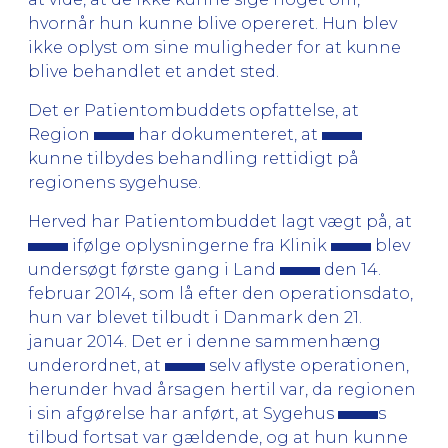
hvornår hun kunne blive opereret. Hun blev
ikke oplyst om sine muligheder for at kunne
blive behandlet et andet sted.
Det er Patientombuddets opfattelse, at
Region
har dokumenteret, at
kunne tilbydes behandling rettidigt på
regionens sygehuse.
Herved har Patientombuddet lagt vægt på, at
ifølge oplysningerne fra Klinik
blev
undersøgt første gang i Land
den 14.
februar 2014, som lå efter den operationsdato,
hun var blevet tilbudt i Danmark den 21.
januar 2014. Det er i denne sammenhæng
underordnet, at
selv aflyste operationen,
herunder hvad årsagen hertil var, da regionen
i sin afgørelse har anført, at Sygehus
s
tilbud fortsat var gældende, og at hun kunne