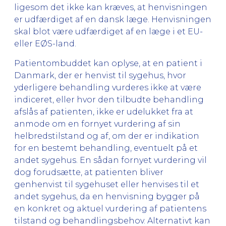
ligesom det ikke kan kræves, at henvisningen
er udfærdiget af en dansk læge. Henvisningen
skal blot være udfærdiget af en læge i et EU-
eller EØS-land.
Patientombuddet kan oplyse, at en patient i
Danmark, der er henvist til sygehus, hvor
yderligere behandling vurderes ikke at være
indiceret, eller hvor den tilbudte behandling
afslås af patienten, ikke er udelukket fra at
anmode om en fornyet vurdering af sin
helbredstilstand og af, om der er indikation
for en bestemt behandling, eventuelt på et
andet sygehus. En sådan fornyet vurdering vil
dog forudsætte, at patienten bliver
genhenvist til sygehuset eller henvises til et
andet sygehus, da en henvisning bygger på
en konkret og aktuel vurdering af patientens
tilstand og behandlingsbehov. Alternativt kan