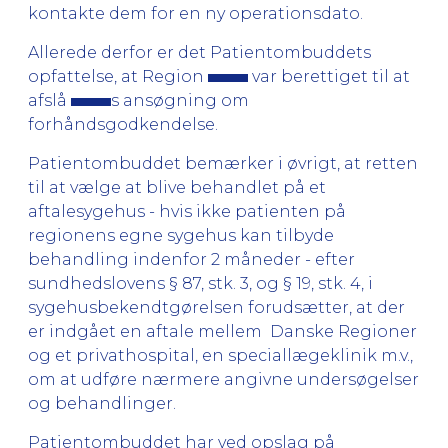
kontakte dem for en ny operationsdato.
Allerede derfor er det Patientombuddets
opfattelse, at Region
var berettiget til at
afslå
s ansøgning om
forhåndsgodkendelse.
Patientombuddet bemærker i øvrigt, at retten
til at vælge at blive behandlet på et
aftalesygehus - hvis ikke patienten på
regionens egne sygehus kan tilbyde
behandling indenfor 2 måneder - efter
sundhedslovens § 87, stk. 3, og § 19, stk. 4, i
sygehusbekendtgørelsen forudsætter, at der
er indgået en aftale mellem Danske Regioner
og et privathospital, en speciallægeklinik m.v.,
om at udføre nærmere angivne undersøgelser
og behandlinger.
Patientombuddet har ved opslag på