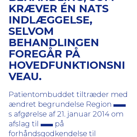
KRÆVER ÉN NATS
INDLÆGGELSE,
SELVOM
BEHANDLINGEN
FOREGÅR PÅ
HOVEDFUNKTIONSNI
VEAU.
Patientombuddet tiltræder med
ændret begrundelse Region
s afgørelse af 21. januar 2014 om
afslag til
på
forhåndsgodkendelse til