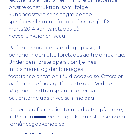
fedttransplantation en mindre omfattende
brystrekonstruktion, som ifølge
Sundhedsstyrelsens dagældende
specialevejledning for plastikkirurgi af 6.
marts 2014 kan varetages på
hovedfunktionsniveau.
Patientombuddet kan dog oplyse, at
behandlingen ofte foretages ad tre omgange.
Under den første operation fjernes
implantatet, og der foretages
fedttransplantation i fuld bedøvelse. Oftest er
patienterne indlagt til næste dag. Ved de
følgende fedttransplantationer kan
patienterne udskrives samme dag.
Det er herefter Patientombuddets opfattelse,
at Region
berettiget kunne stille krav om
forhåndsgodkendelse.