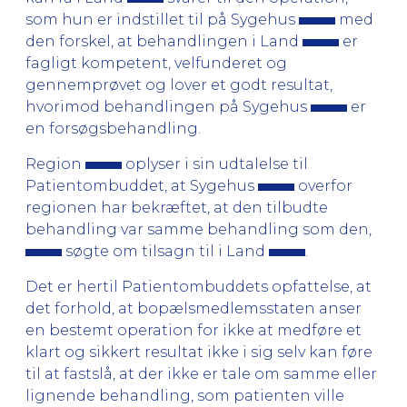
som hun er indstillet til på Sygehus
med
den forskel, at behandlingen i Land
er
fagligt kompetent, velfunderet og
gennemprøvet og lover et godt resultat,
hvorimod behandlingen på Sygehus
er
en forsøgsbehandling.
Region
oplyser i sin udtalelse til
Patientombuddet, at Sygehus
overfor
regionen har bekræftet, at den tilbudte
behandling var samme behandling som den,
søgte om tilsagn til i Land
.
Det er hertil Patientombuddets opfattelse, at
det forhold, at bopælsmedlemsstaten anser
en bestemt operation for ikke at medføre et
klart og sikkert resultat ikke i sig selv kan føre
til at fastslå, at der ikke er tale om samme eller
lignende behandling, som patienten ville