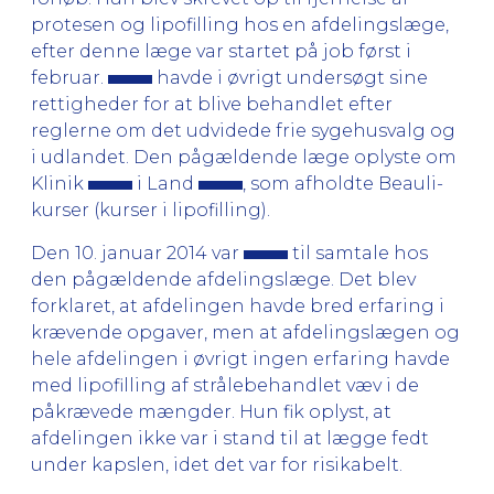
protesen og lipofilling hos en afdelingslæge,
efter denne læge var startet på job først i
februar.
havde i øvrigt undersøgt sine
rettigheder for at blive behandlet efter
reglerne om det udvidede frie sygehusvalg og
i udlandet. Den pågældende læge oplyste om
Klinik
i Land
, som afholdte Beauli-
kurser (kurser i lipofilling).
Den 10. januar 2014 var
til samtale hos
den pågældende afdelingslæge. Det blev
forklaret, at afdelingen havde bred erfaring i
krævende opgaver, men at afdelingslægen og
hele afdelingen i øvrigt ingen erfaring havde
med lipofilling af strålebehandlet væv i de
påkrævede mængder. Hun fik oplyst, at
afdelingen ikke var i stand til at lægge fedt
under kapslen, idet det var for risikabelt.