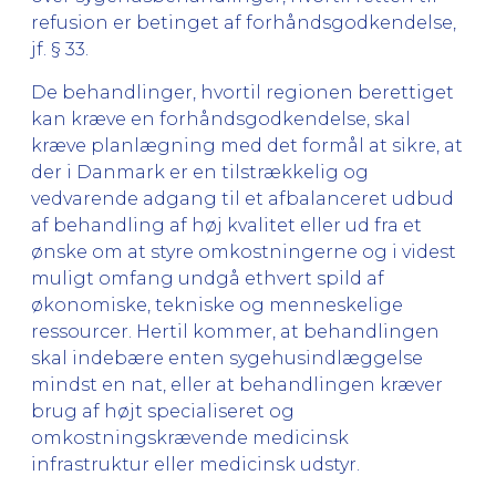
refusion er betinget af forhåndsgodkendelse,
jf. § 33.
De behandlinger, hvortil regionen berettiget
kan kræve en forhåndsgodkendelse, skal
kræve planlægning med det formål at sikre, at
der i Danmark er en tilstrækkelig og
vedvarende adgang til et afbalanceret udbud
af behandling af høj kvalitet eller ud fra et
ønske om at styre omkostningerne og i videst
muligt omfang undgå ethvert spild af
økonomiske, tekniske og menneskelige
ressourcer. Hertil kommer, at behandlingen
skal indebære enten sygehusindlæggelse
mindst en nat, eller at behandlingen kræver
brug af højt specialiseret og
omkostningskrævende medicinsk
infrastruktur eller medicinsk udstyr.