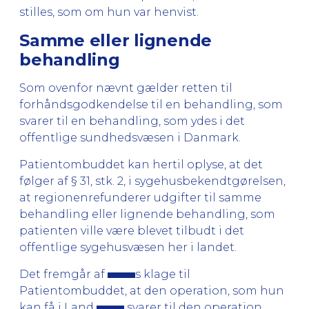
stilles, som om hun var henvist.
Samme eller lignende
behandling
Som ovenfor nævnt gælder retten til
forhåndsgodkendelse til en behandling, som
svarer til en behandling, som ydes i det
offentlige sundhedsvæsen i Danmark.
Patientombuddet kan hertil oplyse, at det
følger af § 31, stk. 2, i sygehusbekendtgørelsen,
at regionenrefunderer udgifter til samme
behandling eller lignende behandling, som
patienten ville være blevet tilbudt i det
offentlige sygehusvæsen her i landet.
Det fremgår af
s klage til
Patientombuddet, at den operation, som hun
kan få i Land
svarer til den operation,