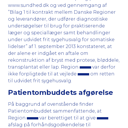
www.sundhed.dk
og ved gennemgang af
”Bilag 1 til kontrakt mellem Danske Regioner
og leverandører, der udfører diagnostiske
undersøgelser til brug for praktiserende
læger og speciallæger samt behandlinger
under udvidet frit sygehusvalg for somatiske
lidelser” af 1. september 2013 konstateret, at
der alene er indgået en aftale om
rekonstruktion af bryst med protese, bløddele,
transplantat eller lap. Region
var derfor
ikke forpligtede til at vejlede
om retten
til udvidet frit sygehusvalg.
Patientombuddets afgørelse
På baggrund af ovenstående finder
Patientombuddet sammenfattende, at
Region
var berettiget til at give
afslag på forhåndsgodkendelse til