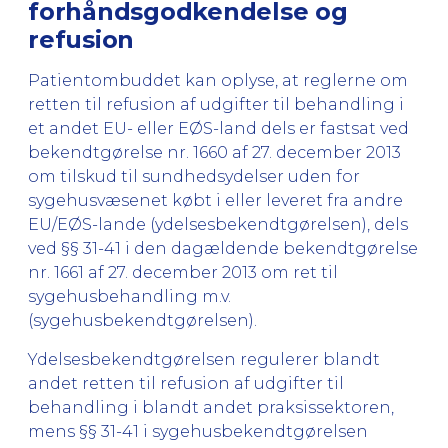
forhåndsgodkendelse og
refusion
Patientombuddet kan oplyse, at reglerne om
retten til refusion af udgifter til behandling i
et andet EU- eller EØS-land dels er fastsat ved
bekendtgørelse nr. 1660 af 27. december 2013
om tilskud til sundhedsydelser uden for
sygehusvæsenet købt i eller leveret fra andre
EU/EØS-lande (ydelsesbekendtgørelsen), dels
ved §§ 31-41 i den dagældende bekendtgørelse
nr. 1661 af 27. december 2013 om ret til
sygehusbehandling m.v.
(sygehusbekendtgørelsen).
Ydelsesbekendtgørelsen regulerer blandt
andet retten til refusion af udgifter til
behandling i blandt andet praksissektoren,
mens §§ 31-41 i sygehusbekendtgørelsen