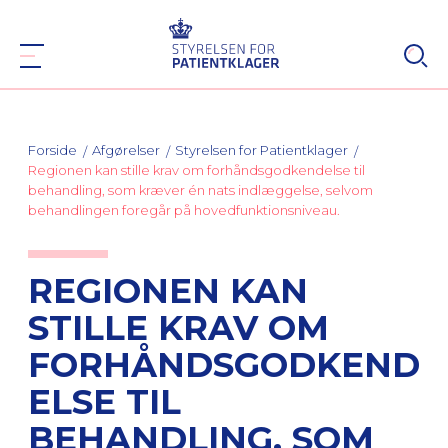
Forside
Afgørelser
Styrelsen for Patientklager
Regionen kan stille krav om forhåndsgodkendelse til
behandling, som kræver én nats indlæggelse, selvom
behandlingen foregår på hovedfunktionsniveau.
REGIONEN KAN
STILLE KRAV OM
FORHÅNDSGODKEND
ELSE TIL
BEHANDLING, SOM