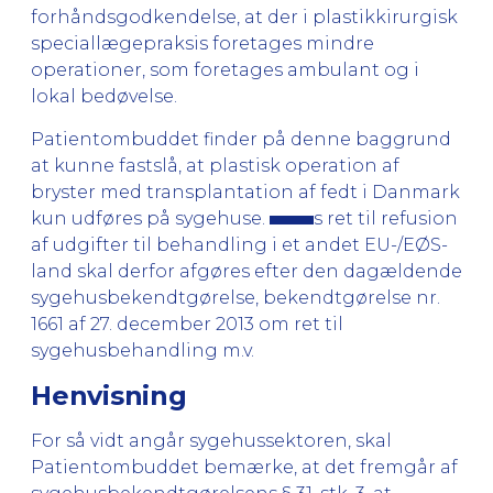
forhåndsgodkendelse, at der i plastikkirurgisk
speciallægepraksis foretages mindre
operationer, som foretages ambulant og i
lokal bedøvelse.
Patientombuddet finder på denne baggrund
at kunne fastslå, at plastisk operation af
bryster med transplantation af fedt i Danmark
kun udføres på sygehuse.
s ret til refusion
af udgifter til behandling i et andet EU-/EØS-
land skal derfor afgøres efter den dagældende
sygehusbekendtgørelse, bekendtgørelse nr.
1661 af 27. december 2013 om ret til
sygehusbehandling m.v.
Henvisning
For så vidt angår sygehussektoren, skal
Patientombuddet bemærke, at det fremgår af