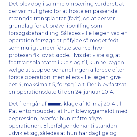
Det blev dog i samme ombæring vurderet, at
der var mulighed for at høste en passende
mængde transplantat (fedt), og at der var
grundlag for at prøve lipofilling som
forsøgsbehandling. Således ville lægen ved en
operation forsøge at påfylde så meget fedt
som muligt under første seance, hvor
protesen fik lov at sidde. Hvis det viste sig, at
fedttransplantatet ikke slog til, kunne lægen
vælge at stoppe behandlingen allerede efter
første operation, men ellers ville lægen give
det 4, maksimalt 5, forsøg i alt. Der blev fastsat
en operationsdato til den 24. januar 2014.
Det fremgår af
s klage af 10. maj 2014 til
Patientombuddet, at hun blev sygemeldt med
depression, hvorfor hun måtte aflyse
operationen. Efterfølgende har tilstanden
udviklet sig, således at hun har daglige og