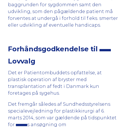
baggrunden for sygdommen samt den
udvikling, som den pågældende patient må
forventes at undergå i forhold til f.eks. smerter
eller udvikling af eventuelle handicaps.
Forhåndsgodkendelse til
Lovvalg
Det er Patientombuddets opfattelse, at
plastisk operation af bryster med
transplantation af fedt i Danmark kun
foretages på sygehus.
Det fremgår således af Sundhedsstyrelsens
specialevejledning for plastikkirurgi af 6.
marts 2014, som var gældende på tidspunktet
for
s ansøgning om