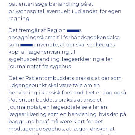
patienten søge behandling på et
privathospital, eventuelt i udlandet, for egen
regning.
Det fremgår af Region
s
ansøgningsskema til forhåndsgodkendelse,
som
anvendte, at der skal vedlægges
kopi af lægehenvisning til
sygehusbehandling, lægeerklæring eller
journalnotat fra sygehus.
Det er Patientombuddets praksis, at der som
udgangspunkt skal være tale om en
henvisning i klassisk forstand. Det er dog også
Patientombuddets praksis at anse et
journalnotat, en lægeudtalelse eller en
lægeerklæring som en henvisning, hvis det på
baggrund heraf må være klart for det
modtagende sygehus, at lægen ønsker, at