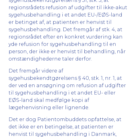
sygehusbekendtgørelsens § 31, stk. 3, at
regionsrådets refusion af udgifter til ikke-akut
sygehusbehandling i et andet EU-/EØS-land
er betinget af, at patienten er henvist til
sygehusbehandling. Det fremgår af stk. 4, at
regionsrådet efter en konkret vurdering kan
yde refusion for sygehusbehandling til en
person, der ikke er henvist til behandling, når
omstændighederne taler derfor.
Det fremgår videre af
sygehusbekendtgørelsens § 40, stk. 1, nr. 1, at
der ved en ansøgning om refusion af udgifter
til sygehusbehandling i et andet EU- eller
EØS-land skal medfølge kopi af
lægehenvisning eller lignende.
Det er dog Patientombuddets opfattelse, at
det ikke er en betingelse, at patienten er
henvist til sygehusbehandling i Danmark,