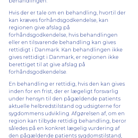
behandlingen.
Hvis der er tale om en behandling, hvortil der
kan kræves forhåndsgodkendelse, kan
regionen give afslag på
forhåndsgodkendelse, hvis behandlingen
eller en tilsvarende behandling kan gives
rettidigt i Danmark. Kan behandlingen ikke
gives rettidigt i Danmark, er regionen ikke
berettiget til at give afslag på
forhåndsgodkendelse.
En behandling er rettidig, hvis den kan gives
inden for en frist, der er lægeligt forsvarlig
under hensyn til den pågældende patients
aktuelle helbredstilstand og udsigterne for
sygdommens udvikling. Afgørelsen af, om en
region kan tilbyde rettidig behandling, beror
således på en konkret lægelig vurdering af
den pågældende patients sygdomstilstand,