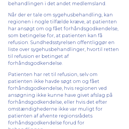
behandlingen i det andet medlemsland.
Når der er tale om sygehusbehandling, kan
regionen i nogle tilfælde kræve, at patienten
har ansøgt om og fået forhåndsgodkendelse,
som betingelse for, at patienten kan få
refusion. Sundhedsstyrelsen offentliggør en
liste over sygehusbehandlinger, hvortil retten
til refusion er betinget af
forhåndsgodkendelse.
Patienten har ret til refusion, selv om
patienten ikke havde søgt om og fået
forhåndsgodkendelse, hvis regionen ved
ansøgning ikke kunne have givet afslag på
forhåndsgodkendelse, eller hvis det efter
omstændighederne ikke var muligt for
patienten af afvente regionsrådets
forhåndsgodkendelse forud for