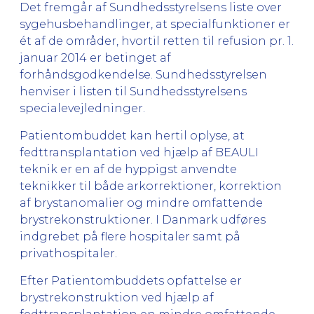
Det fremgår af Sundhedsstyrelsens liste over
sygehusbehandlinger, at specialfunktioner er
ét af de områder, hvortil retten til refusion pr. 1.
januar 2014 er betinget af
forhåndsgodkendelse. Sundhedsstyrelsen
henviser i listen til Sundhedsstyrelsens
specialevejledninger.
Patientombuddet kan hertil oplyse, at
fedttransplantation ved hjælp af BEAULI
teknik er en af de hyppigst anvendte
teknikker til både arkorrektioner, korrektion
af brystanomalier og mindre omfattende
brystrekonstruktioner. I Danmark udføres
indgrebet på flere hospitaler samt på
privathospitaler.
Efter Patientombuddets opfattelse er
brystrekonstruktion ved hjælp af