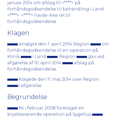
januar 2014 om afslag til <****> på
forhåndsgodkendelse til behandling i Land
<****>. <****> havde ikke ret til
forhåndsgodkendelse.
Klagen
ansøgte den 1. april 2014 Region
om
forhåndsgodkendelse til en operation på
Klinik
i Land
. Region
gav ved
afgørelse af 10. april 2014
afslag på
forhåndsgodkendelse.
klagede den 11. maj 2014 over Region
s afgørelse.
Begrundelse
fik i februar 2008 foretaget en
brystbevarende operation på Sygehus
,