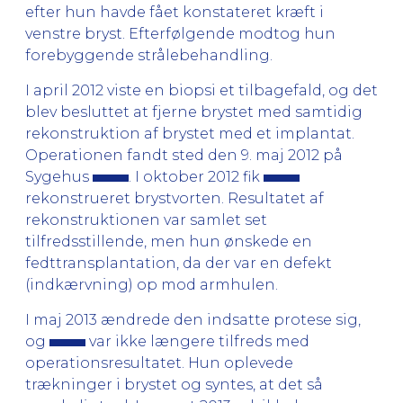
efter hun havde fået konstateret kræft i
venstre bryst. Efterfølgende modtog hun
forebyggende strålebehandling.
I april 2012 viste en biopsi et tilbagefald, og det
blev besluttet at fjerne brystet med samtidig
rekonstruktion af brystet med et implantat.
Operationen fandt sted den 9. maj 2012 på
Sygehus
. I oktober 2012 fik
rekonstrueret brystvorten. Resultatet af
rekonstruktionen var samlet set
tilfredsstillende, men hun ønskede en
fedttransplantation, da der var en defekt
(indkærvning) op mod armhulen.
I maj 2013 ændrede den indsatte protese sig,
og
var ikke længere tilfreds med
operationsresultatet. Hun oplevede
trækninger i brystet og syntes, at det så