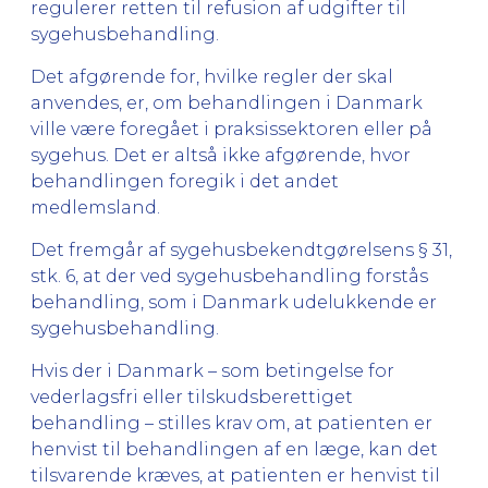
regulerer retten til refusion af udgifter til
sygehusbehandling.
Det afgørende for, hvilke regler der skal
anvendes, er, om behandlingen i Danmark
ville være foregået i praksissektoren eller på
sygehus. Det er altså ikke afgørende, hvor
behandlingen foregik i det andet
medlemsland.
Det fremgår af sygehusbekendtgørelsens § 31,
stk. 6, at der ved sygehusbehandling forstås
behandling, som i Danmark udelukkende er
sygehusbehandling.
Hvis der i Danmark – som betingelse for
vederlagsfri eller tilskudsberettiget
behandling – stilles krav om, at patienten er
henvist til behandlingen af en læge, kan det
tilsvarende kræves, at patienten er henvist til