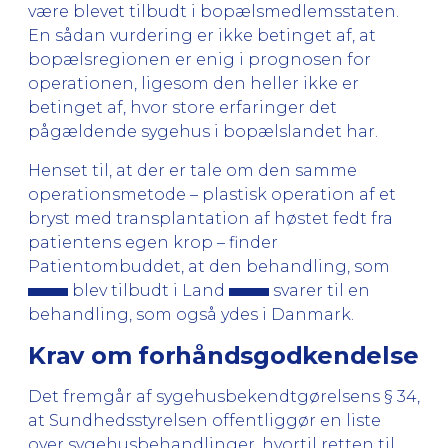
være blevet tilbudt i bopælsmedlemsstaten.
En sådan vurdering er ikke betinget af, at
bopælsregionen er enig i prognosen for
operationen, ligesom den heller ikke er
betinget af, hvor store erfaringer det
pågældende sygehus i bopælslandet har.
Henset til, at der er tale om den samme
operationsmetode – plastisk operation af et
bryst med transplantation af høstet fedt fra
patientens egen krop – finder
Patientombuddet, at den behandling, som
blev tilbudt i Land
svarer til en
behandling, som også ydes i Danmark.
Krav om forhåndsgodkendelse
Det fremgår af sygehusbekendtgørelsens § 34,
at Sundhedsstyrelsen offentliggør en liste
over sygehusbehandlinger, hvortil retten til