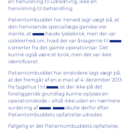
en henvisning til udredning, ikke en
henvisning til behandling.
Patientombuddet har herved lagt vægt på, at
den henvisende speciallæge ganske vist
mente, at
havde lyskebrok, men der var
usikkerhed om, hvad der var årsagerne til
s smerter fra det gamle operationsar. Det
kunne også være et brok, men det var ikke
identificeret.
Patientombuddet har endvidere lagt vægt på,
at det fremgår af en e-mail af 4. december 2013
fra Sygehus 1 til
, at der ikke på det
foreliggende grundlag kunne oplyses en
operationskode – altså ikke uden en nærmere
vurdering af
.
skulle derfor efter
Patientombuddets opfattelse udredes.
Følgelig er det Patientombuddets opfattelse,