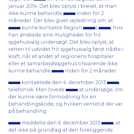
januar 2014. Det blev oplyst i brevet, at man
ikke kunne behandle
inden for 2
måneder. Der blev givet vejledning om, at
kunne kontakte Region
s
, hvis
han ønskede sine muligheder for frit
sygehusvalg undersøgt. Det blev oplyst, at
retten til udvidet frit sygehusvalg først trådte i
kraft, når et andet af regionens hospitaler
eller et samarbejdssygehus tilsvarende ikke
kunne behandle
inden for 2 måneder.
kontaktede den 4. december 2013
telefonisk. Man lovede
at undersøge, om
der kunne være formodning for en
behandlingskode, og hvilken ventetid der var
på behandling.
meddelte den 6. december 2013
, at
det ikke på grundlag af den foreliggende