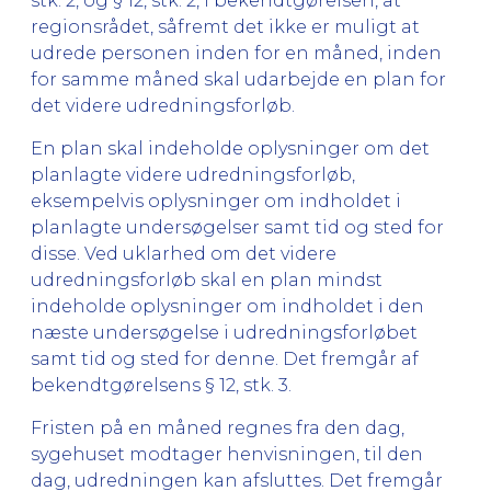
stk. 2, og § 12, stk. 2, i bekendtgørelsen, at
regionsrådet, såfremt det ikke er muligt at
udrede personen inden for en måned, inden
for samme måned skal udarbejde en plan for
det videre udredningsforløb.
En plan skal indeholde oplysninger om det
planlagte videre udredningsforløb,
eksempelvis oplysninger om indholdet i
planlagte undersøgelser samt tid og sted for
disse. Ved uklarhed om det videre
udredningsforløb skal en plan mindst
indeholde oplysninger om indholdet i den
næste undersøgelse i udredningsforløbet
samt tid og sted for denne. Det fremgår af
bekendtgørelsens § 12, stk. 3.
Fristen på en måned regnes fra den dag,
sygehuset modtager henvisningen, til den
dag, udredningen kan afsluttes. Det fremgår