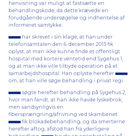
henvisning var muligt at fastsætte en
behandlingskode, da dette krævede en
forudgående undersøgelse og indhentelse af
informeret samtykke.
har skrevet i sin klage, at han under
telefonsamtalen den 6. december 2013 fik
oplyst, at man ikke kunne finde et offentligt
hospital med kortere ventetid end Sygehus 1,
og at man ikke ville tilbyde operation på et
samarbejdshospital. Han oplyste herefter
om, at han ville søge behandling i privat regi.
søgte herefter behandling på Sygehus 2,
hvor man fandt, at han ikke havde lyskebrok,
men sandsynligvis en
fibersprængning/afrivning ved skambenet.
fik blokadebehandling, og da smerterne
herefter aftog, afstod han fra yderligere