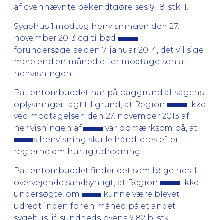
af ovennævnte bekendtgørelses § 18, stk. 1.
Sygehus 1 modtog henvisningen den 27.
november 2013 og tilbød
forundersøgelse den 7. januar 2014, det vil sige
mere end en måned efter modtagelsen af
henvisningen.
Patientombuddet har på baggrund af sagens
oplysninger lagt til grund, at Region
ikke
ved modtagelsen den 27. november 2013 af
henvisningen af
var opmærksom på, at
s henvisning skulle håndteres efter
reglerne om hurtig udredning.
Patientombuddet finder det som følge heraf
overvejende sandsynligt, at Region
ikke
undersøgte, om
kunne være blevet
udredt inden for en måned på et andet
sygehus, jf. sundhedslovens § 82 b, stk. 1.