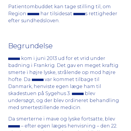
Patientombuddet kan tage stilling til, om
Region
har tilsidesat
s rettigheder
efter sundhedsloven.
Begrundelse
kom i juni 2013 ud for et vrid under
badning i Frankrig. Det gav en meget kraftig
smerte i højre lyske, strålende op mod højre
hofte. Da
var kommet tilbage til
Danmark, henviste egen læge ham til
skadestuen på Sygehus 3.
blev
undersøgt, og der blev ordineret behandling
med smertestillende medicin.
Da smerterne i mave og lyske fortsatte, blev
– efter egen læges henvisning – den 22.