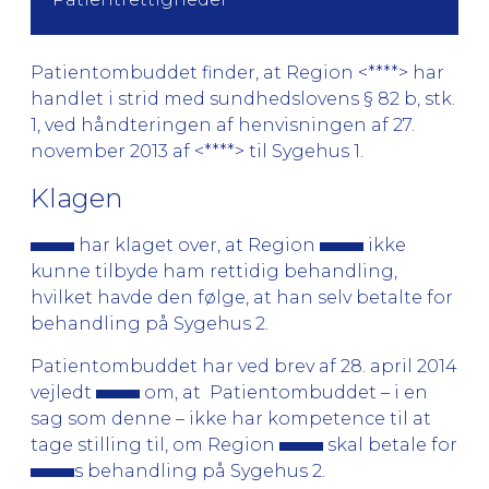
Patientombuddet finder, at Region <****> har
handlet i strid med sundhedslovens § 82 b, stk.
1, ved håndteringen af henvisningen af 27.
november 2013 af <****> til Sygehus 1.
Klagen
har klaget over, at Region
ikke
kunne tilbyde ham rettidig behandling,
hvilket havde den følge, at han selv betalte for
behandling på Sygehus 2.
Patientombuddet har ved brev af 28. april 2014
vejledt
om, at Patientombuddet – i en
sag som denne – ikke har kompetence til at
tage stilling til, om Region
skal betale for
s behandling på Sygehus 2.