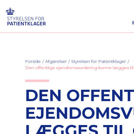
Forside
Afgørelser
Styrelsen for Patientklager
Den offentlige ejendomsvurdering kunne lægges til
DEN OFFENT
EJENDOMSV
LÆGGES TIL