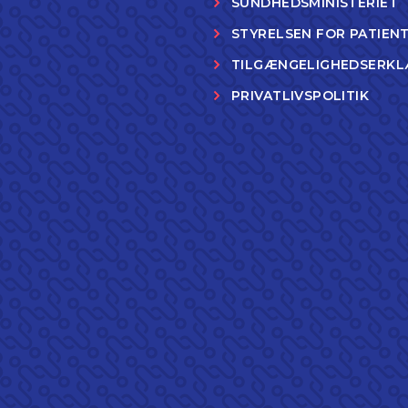
SUNDHEDSMINISTERIET
STYRELSEN FOR PATIEN
TILGÆNGELIGHEDSERKL
PRIVATLIVSPOLITIK