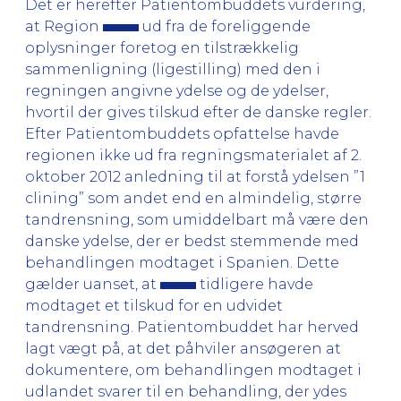
Det er herefter Patientombuddets vurdering,
at Region
ud fra de foreliggende
oplysninger foretog en tilstrækkelig
sammenligning (ligestilling) med den i
regningen angivne ydelse og de ydelser,
hvortil der gives tilskud efter de danske regler.
Efter Patientombuddets opfattelse havde
regionen ikke ud fra regningsmaterialet af 2.
oktober 2012 anledning til at forstå ydelsen ”1
clining” som andet end en almindelig, større
tandrensning, som umiddelbart må være den
danske ydelse, der er bedst stemmende med
behandlingen modtaget i Spanien. Dette
gælder uanset, at
tidligere havde
modtaget et tilskud for en udvidet
tandrensning. Patientombuddet har herved
lagt vægt på, at det påhviler ansøgeren at
dokumentere, om behandlingen modtaget i
udlandet svarer til en behandling, der ydes