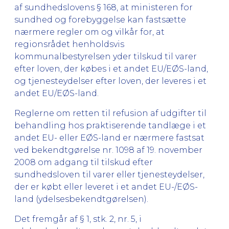
af sundhedslovens § 168, at ministeren for
sundhed og forebyggelse kan fastsætte
nærmere regler om og vilkår for, at
regionsrådet henholdsvis
kommunalbestyrelsen yder tilskud til varer
efter loven, der købes i et andet EU/EØS-land,
og tjenesteydelser efter loven, der leveres i et
andet EU/EØS-land.
Reglerne om retten til refusion af udgifter til
behandling hos praktiserende tandlæge i et
andet EU- eller EØS-land er nærmere fastsat
ved bekendtgørelse nr. 1098 af 19. november
2008 om adgang til tilskud efter
sundhedsloven til varer eller tjenesteydelser,
der er købt eller leveret i et andet EU-/EØS-
land (ydelsesbekendtgørelsen).
Det fremgår af § 1, stk. 2, nr. 5, i