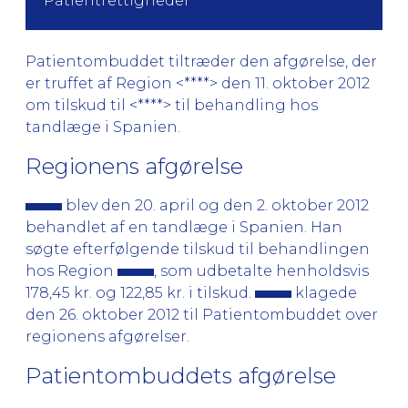
Patientrettigheder
Patientombuddet tiltræder den afgørelse, der
er truffet af Region <****> den 11. oktober 2012
om tilskud til <****> til behandling hos
tandlæge i Spanien.
Regionens afgørelse
blev den 20. april og den 2. oktober 2012
behandlet af en tandlæge i Spanien. Han
søgte efterfølgende tilskud til behandlingen
hos Region
, som udbetalte henholdsvis
178,45 kr. og 122,85 kr. i tilskud.
klagede
den 26. oktober 2012 til Patientombuddet over
regionens afgørelser.
Patientombuddets afgørelse