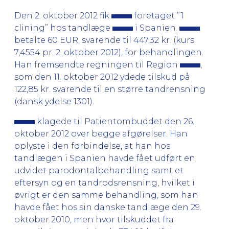
Den 2. oktober 2012 fik
foretaget ”1
clining” hos tandlæge
i Spanien.
betalte 60 EUR, svarende til 447,32 kr. (kurs
7,4554 pr. 2. oktober 2012), for behandlingen.
Han fremsendte regningen til Region
,
som den 11. oktober 2012 ydede tilskud på
122,85 kr. svarende til en større tandrensning
(dansk ydelse 1301).
klagede til Patientombuddet den 26.
oktober 2012 over begge afgørelser. Han
oplyste i den forbindelse, at han hos
tandlægen i Spanien havde fået udført en
udvidet parodontalbehandling samt et
eftersyn og en tandrodsrensning, hvilket i
øvrigt er den samme behandling, som han
havde fået hos sin danske tandlæge den 29.
oktober 2010, men hvor tilskuddet fra