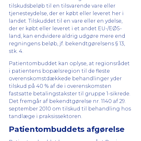
tilskudsbeløb til en tilsvarende vare eller
tjenesteydelse, der er købt eller leveret her i
landet. Tilskuddet til en vare eller en ydelse,
der er købt eller leveret i et andet EU-/EØS-
land, kan endvidere aldrig udgøre mere end
regningens beløb, jf. bekendtgørelsens § 13,
stk. 4.
Patientombuddet kan oplyse, at regionsrådet
i patientens bopælsregion til de fleste
overenskomstdækkede behandlinger yder
tilskud på 40 % af de i overenskomsten
fastsatte betalingstakster til gruppe 1-sikrede.
Det fremgår af bekendtgørelse nr. 1140 af 29.
september 2010 om tilskud til behandling hos
tandlæge i praksissektoren.
Patientombuddets afgørelse