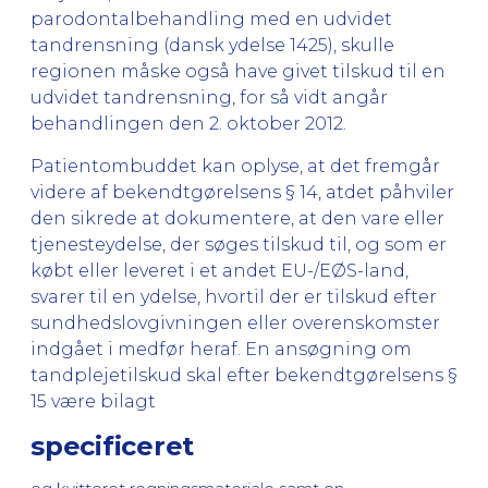
parodontalbehandling med en udvidet
tandrensning (dansk ydelse 1425), skulle
regionen måske også have givet tilskud til en
udvidet tandrensning, for så vidt angår
behandlingen den 2. oktober 2012.
Patientombuddet kan oplyse, at det fremgår
videre af bekendtgørelsens § 14, atdet påhviler
den sikrede at dokumentere, at den vare eller
tjenesteydelse, der søges tilskud til, og som er
købt eller leveret i et andet EU-/EØS-land,
svarer til en ydelse, hvortil der er tilskud efter
sundhedslovgivningen eller overenskomster
indgået i medfør heraf. En ansøgning om
tandplejetilskud skal efter bekendtgørelsens §
15 være bilagt
specificeret