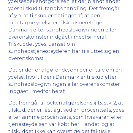
ydelsesbekendtgørelsen, at der blandt andet
ydes tilskud til tandbehandling. Det fremgår
af § 4, at tilskud er betinget af, at den
modtagne ydelse er tilskudsberettiget i
Danmark efter sundhedslovgivningen eller
overenskomster indgået i medfør heraf.
Tilskuddet ydes, uanset om
sundhedstjenesteyderen har tilsluttet sig en
overenskomst.
Det er derfor afgørende, om der er tale om en
ydelse, hvortil der i Danmark er tilskud efter
sundhedslovgivningen eller overenskomster
indgået i medfør heraf.
Det fremgår af bekendtgørelsens § 13, stk. 2, at
tilskud, der er fastlagt ved en procentsats, ydes
efter samme procentsats, som hvis varen eller
tjenesteydelsen var købt her i landet, og at
tilskuddet ikke kan overstige det faktiske