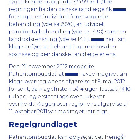
sygesikringen udgjorde 774,99 kr. Ifølge
regningen fra den danske tandlæge fik
foretaget en individuel forebyggende
behandling (ydelse 2920), en udvidet
parodontalbehandling (ydelse 1430) samt en
tandrodsrensning (ydelse 1431).
har i sin
klage anført, at behandlingerne hos den
spanske og den danske tandlæge er ens.
Den 21. november 2012 meddelte
Patientombuddet, at
havde indgivet sin
klage over regionens afgørelse af 9. maj 2012
for sent, da klagefristen på 4 uger, fastsat i § 10
i klage- og erstatningsloven, ikke var
overholdt. Klagen over regionens afgørelse af
11. oktober 2011 var modtaget rettidigt.
Regelgrundlaget
Patientombuddet kan oplyse, at det fremgår