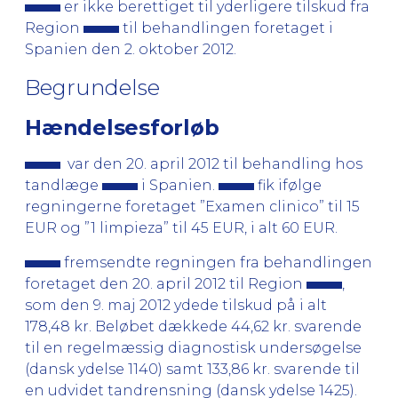
er ikke berettiget til yderligere tilskud fra
Region
til behandlingen foretaget i
Spanien den 2. oktober 2012.
Begrundelse
Hændelsesforløb
var den 20. april 2012 til behandling hos
tandlæge
i Spanien.
fik ifølge
regningerne foretaget ”Examen clinico” til 15
EUR og ”1 limpieza” til 45 EUR, i alt 60 EUR.
fremsendte regningen fra behandlingen
foretaget den 20. april 2012 til Region
,
som den 9. maj 2012 ydede tilskud på i alt
178,48 kr. Beløbet dækkede 44,62 kr. svarende
til en regelmæssig diagnostisk undersøgelse
(dansk ydelse 1140) samt 133,86 kr. svarende til
en udvidet tandrensning (dansk ydelse 1425).