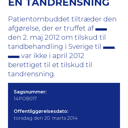
EN TANDRENSNING
Patientombuddet tiltræder den
afgørelse, der er truffet af
den 2. maj 2012 om tilskud til
tandbehandling i Sverige til
.
var ikke i april 2012
berettiget til et tilskud til
tandrensning.
Sagsnummer:
14POB017
Offentliggørelsesdato:
torsdag den 20. marts 2014