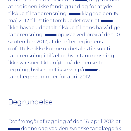
at regionen ikke fandt grundlag for at yde
tilskud til tandrensning.
klagede den 15.
maj 2012 til Patientombuddet over, at
ikke havde udbetalt tilskud til hans halvårlige
tandrensning.
oplyste ved brev af den 10.
september 2012, at der efter regionens
opfattelse ikke kunne udbetales tilskud til
tandrensning i tilfælde, hvor tandrensning
ikke var specifikt anført på den enkelte
regning, hvilket det ikke var på
s
tandlægeregninger for april 2012.
Begrundelse
Det fremgår af regning af den 18. april 2012, at
denne dag ved den svenske tandlæge fik