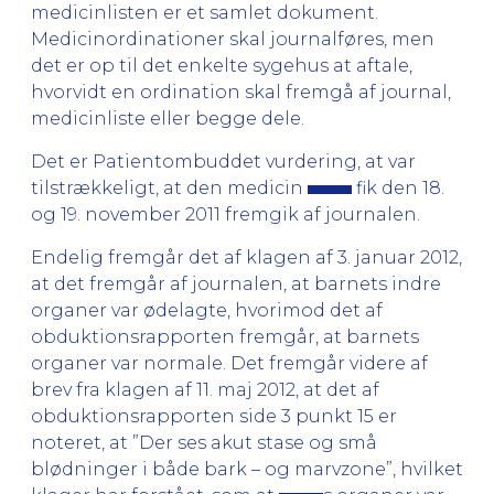
medicinlisten er et samlet dokument.
Medicinordinationer skal journalføres, men
det er op til det enkelte sygehus at aftale,
hvorvidt en ordination skal fremgå af journal,
medicinliste eller begge dele.
Det er Patientombuddet vurdering, at var
tilstrækkeligt, at den medicin
fik den 18.
og 19. november 2011 fremgik af journalen.
Endelig fremgår det af klagen af 3. januar 2012,
at det fremgår af journalen, at barnets indre
organer var ødelagte, hvorimod det af
obduktionsrapporten fremgår, at barnets
organer var normale. Det fremgår videre af
brev fra klagen af 11. maj 2012, at det af
obduktionsrapporten side 3 punkt 15 er
noteret, at ”Der ses akut stase og små
blødninger i både bark – og marvzone”, hvilket