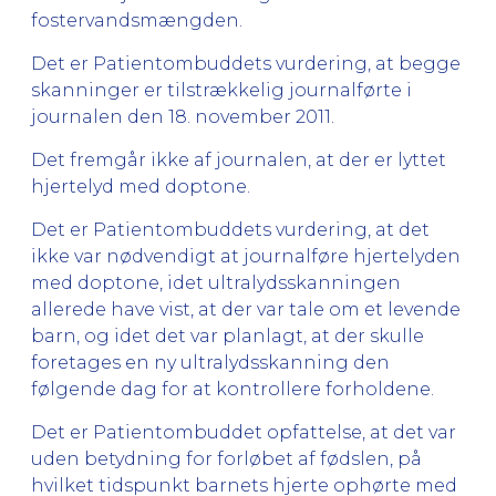
fostervandsmængden.
Det er Patientombuddets vurdering, at begge
skanninger er tilstrækkelig journalførte i
journalen den 18. november 2011.
Det fremgår ikke af journalen, at der er lyttet
hjertelyd med doptone.
Det er Patientombuddets vurdering, at det
ikke var nødvendigt at journalføre hjertelyden
med doptone, idet ultralydsskanningen
allerede have vist, at der var tale om et levende
barn, og idet det var planlagt, at der skulle
foretages en ny ultralydsskanning den
følgende dag for at kontrollere forholdene.
Det er Patientombuddet opfattelse, at det var
uden betydning for forløbet af fødslen, på
hvilket tidspunkt barnets hjerte ophørte med