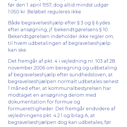
før den 1. april 1957, dog altid mindst udgør
1.050 kr. Beløbet reguleres ikke.
Både begravelseshjælp efter § 3 og § 6 ydes
efter ansøgning, jf. bekendtgørelsens § 10.
Bekendtgørelsen indeholder ikke regler om,
til hvem udbetalingen af begravelseshjælp
kan ske.
Det fremgår af pkt. 4 i vejledning nr. 103 af 28.
november 2006 om beregning og udbetaling
af begravelseshjælp efter sundhedsloven, at
begravelseshjælpen normalt udbetales senest
1 måned efter, at kommunalbestyrelsen har
modtaget en ansøgning derom med
dokumentation for formue og
formuerettigheder. Det fremgår endvidere af
vejledningens pkt. 4.2.1 og bilag A, at
begravelseshjælpen dog kan udbetales, før