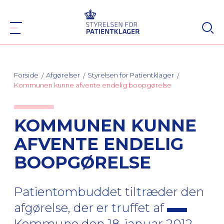
Forside
Afgørelser
Styrelsen for Patientklager
Kommunen kunne afvente endelig boopgørelse
KOMMUNEN KUNNE
AFVENTE ENDELIG
BOOPGØRELSE
Patientombuddet tiltræder den
afgørelse, der er truffet af
Kommune den 18. januar 2012