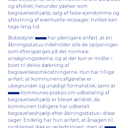
og afviklet, herunder ydelser som
begravelseshjælp, salg af faste ejendomme og
afslutning af eventuelle retssager, hvilket kan
tage lang tid.
Bobestyrer
har yderligere anført, at en
åbningsstatus indeholder alle de oplysninger,
som efterspørges på det normale
ansøgningsskema, og at der kun er midler i
boet til delvis dækning af
begravelsesomkostningerne. Hun har tillige
anført, at kommunens afgørelse er
ubegrundet og unødigt formalistisk, samt at
Kommunes praksis om udbetaling af
begravelseshjælp er blevet ændret, da
kommunen tidligere har udbetalt
begravelseshjælp efter åbningsstatus i disse
sager. Endelig har hun anført, at årsagen til
problemet ikke er vejledningen, men at