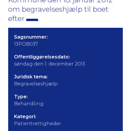
om begravelseshjælp til boet
efter
.
Sagsnummer:
13POB037
Offentliggørelsesdato:
søndag den 1. december 2013
Juridisk tema:
Begravelseshjælp
Type:
Behandling
Kategori:
Patientrettigheder