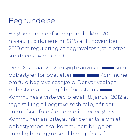
Begrundelse
Beløbene nedenfor er grundbeløb i 2011-
niveau, jf. cirkulære nr. 9625 af 11. november
2010 om regulering af begravelseshjælp efter
sundhedsloven for 2011.
Den 16. januar 2012 ansøgte advokat
som
bobestyrer for boet efter
Kommune
om fuld begravelseshjælp. Der var vedlagt
bobestyrerattest og åbningsstatus.
Kommunes afviste ved brev af 18. januar 2012 at
tage stilling til begravelseshjælp, når der
endnu ikke forelå en endelig boopgørelse.
Kommunen anførte, at når der er tale om et
bobestyrerbo, skal kommunen bruge en
endelig boopgørelse til beregning af