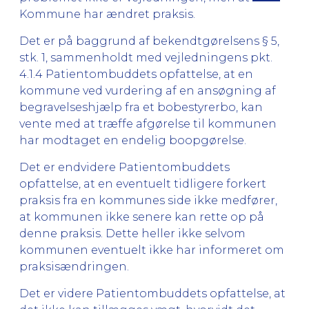
Kommune har ændret praksis.
Det er på baggrund af bekendtgørelsens § 5,
stk. 1, sammenholdt med vejledningens pkt.
4.1.4 Patientombuddets opfattelse, at en
kommune ved vurdering af en ansøgning af
begravelseshjælp fra et bobestyrerbo, kan
vente med at træffe afgørelse til kommunen
har modtaget en endelig boopgørelse.
Det er endvidere Patientombuddets
opfattelse, at en eventuelt tidligere forkert
praksis fra en kommunes side ikke medfører,
at kommunen ikke senere kan rette op på
denne praksis. Dette heller ikke selvom
kommunen eventuelt ikke har informeret om
praksisændringen.
Det er videre Patientombuddets opfattelse, at