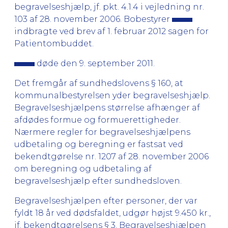
begravelseshjælp, jf. pkt. 4.1.4 i vejledning nr.
103 af 28. november 2006. Bobestyrer
indbragte ved brev af 1. februar 2012 sagen for
Patientombuddet.
døde den 9. september 2011.
Det fremgår af sundhedslovens § 160, at
kommunalbestyrelsen yder begravelseshjælp.
Begravelseshjælpens størrelse afhænger af
afdødes formue og formuerettigheder.
Nærmere regler for begravelseshjælpens
udbetaling og beregning er fastsat ved
bekendtgørelse nr. 1207 af 28. november 2006
om beregning og udbetaling af
begravelseshjælp efter sundhedsloven.
Begravelseshjælpen efter personer, der var
fyldt 18 år ved dødsfaldet, udgør højst 9.450 kr.,
jf. bekendtgørelsens § 3. Begravelseshjælpen