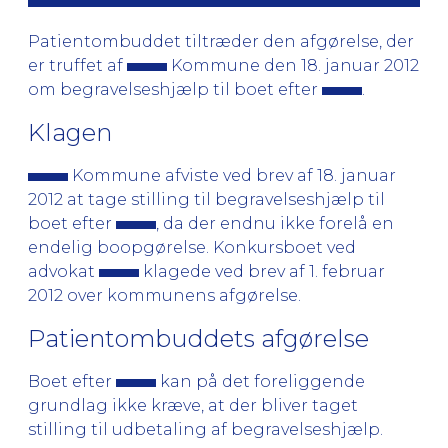
Patientombuddet tiltræder den afgørelse, der
er truffet af
Kommune den 18. januar 2012
om begravelseshjælp til boet efter
.
Klagen
Kommune afviste ved brev af 18. januar
2012 at tage stilling til begravelseshjælp til
boet efter
, da der endnu ikke forelå en
endelig boopgørelse. Konkursboet ved
advokat
klagede ved brev af 1. februar
2012 over kommunens afgørelse.
Patientombuddets afgørelse
Boet efter
kan på det foreliggende
grundlag ikke kræve, at der bliver taget
stilling til udbetaling af begravelseshjælp.