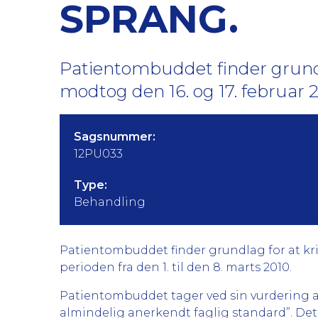
SPRANG.
Patientombuddet finder grundl
modtog den 16. og 17. februar 20
Sagsnummer:
12PU033
Type:
Behandling
Patientombuddet finder grundlag for at krit
perioden fra den 1. til den 8. marts 2010.
Patientombuddet tager ved sin vurdering a
almindelig anerkendt faglig standard”. Det