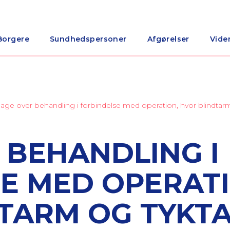
Borgere
Sundhedspersoner
Afgørelser
Vide
lage over behandling i forbindelse med operation, hvor blindtar
 BEHANDLING I
E MED OPERATI
TARM OG TYKT