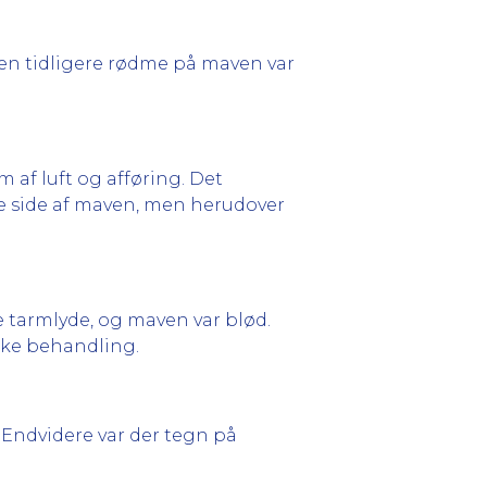
 den tidligere rødme på maven var
 af luft og afføring. Det
re side af maven, men herudover
 tarmlyde, og maven var blød.
ske behandling.
 Endvidere var der tegn på