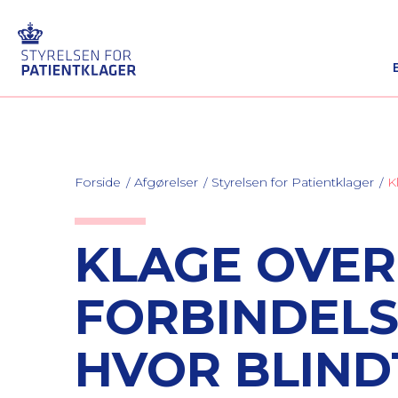
Forside
Afgørelser
Styrelsen for Patientklager
K
KLAGE OVER
FORBINDELS
HVOR BLIND