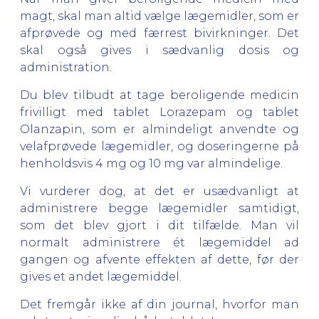
magt, skal man altid vælge lægemidler, som er
afprøvede og med færrest bivirkninger. Det
skal også gives i sædvanlig dosis og
administration.
Du blev tilbudt at tage beroligende medicin
frivilligt med tablet Lorazepam og tablet
Olanzapin, som er almindeligt anvendte og
velafprøvede lægemidler, og doseringerne på
henholdsvis 4 mg og 10 mg var almindelige.
Vi vurderer dog, at det er usædvanligt at
administrere begge lægemidler samtidigt,
som det blev gjort i dit tilfælde. Man vil
normalt administrere ét lægemiddel ad
gangen og afvente effekten af dette, før der
gives et andet lægemiddel.
Det fremgår ikke af din journal, hvorfor man