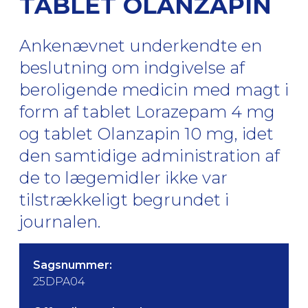
TABLET OLANZAPIN
Ankenævnet underkendte en
beslutning om indgivelse af
beroligende medicin med magt i
form af tablet Lorazepam 4 mg
og tablet Olanzapin 10 mg, idet
den samtidige administration af
de to lægemidler ikke var
tilstrækkeligt begrundet i
journalen.
Sagsnummer:
25DPA04