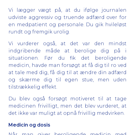
Vi lægger vægt på, at du ifølge journalen
udviste aggressiv og truende adfærd over for
en medpatient og personale. Du gik hvileløst
rundt og fremgik urolig.
Vi vurderer også, at det var den mindst
indgribende måde at berolige dig på i
situationen. Før du fik det beroligende
medicin, havde man forsøgt at få dig til ro ved
at tale med dig, få dig til at ændre din adfærd
og skærme dig til egen stue, men uden
tilstrækkelig effekt.
Du blev også forsøgt motiveret til at tage
medicinen frivilligt, men det blev vurderet, at
det ikke var muligt at opnå frivillig medvirken.
Medicin og dosis
Når man giver beroligende medicin med