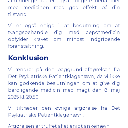
almindelige. Du er også tidligere behandlet
med medicinen med god effekt på din
tilstand.
Vi er også enige i, at beslutning om at
tvangsbehandle dig med depotmedicin
opfylder kravet om mindst indgribende
foranstaltning.
Konklusion
Vi ændrer på den baggrund afgørelsen fra
Det Psykiatriske Patientklagenævn, da vi ikke
kan godkende beslutningen om at give dig
beroligende medicin med magt den 8. maj
2025 kl. 20:50.
Vi tiltræder den øvrige afgørelse fra Det
Psykiatriske Patientklagenævn.
Afgørelsen er truffet af et enigt ankenævn.