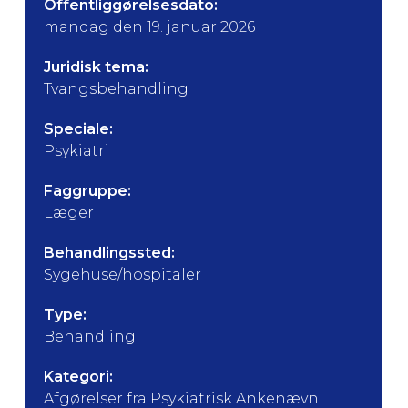
Offentliggørelsesdato:
mandag den 19. januar 2026
Juridisk tema:
Tvangsbehandling
Speciale:
Psykiatri
Faggruppe:
Læger
Behandlingssted:
Sygehuse/hospitaler
Type:
Behandling
Kategori:
Afgørelser fra Psykiatrisk Ankenævn