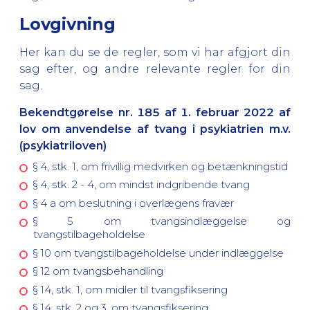
Lovgivning
Her kan du se de regler, som vi har afgjort din
sag efter, og andre relevante regler for din
sag.
Bekendtgørelse nr. 185 af 1. februar 2022 af
lov om anvendelse af tvang i psykiatrien m.v.
(psykiatriloven)
§ 4, stk. 1, om frivillig medvirken og betænkningstid
§ 4, stk. 2 - 4, om mindst indgribende tvang
§ 4 a om beslutning i overlægens fravær
§ 5 om tvangsindlæggelse og
tvangstilbageholdelse
§ 10 om tvangstilbageholdelse under indlæggelse
§ 12 om tvangsbehandling
§ 14, stk. 1, om midler til tvangsfiksering
§ 14, stk. 2 og 3, om tvangsfiksering