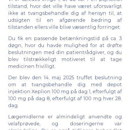
tilstand, hvor det ville have været uforsvarligt
ikke at tvangsbehandle dig af hensyn til, at
udsigten til en afgørende bedring af
tilstanden ellers ville blive væsentlig forringet.
Du fik en passende betænkningstid på ca. 3
døgn, hvor du havde mulighed for at drøfte
beslutningen med din patientrådgiver, og du
blev tilstrækkeligt motiveret til at tage
medicinen frivilligt.
Der blev den 14. maj 2025 truffet beslutning
om at tvangsbehandle dig med depot
injektion Xeplion 100 mg på dag 1, efterfulgt af
100 mg på dag 8, efterfulgt af 100 mg hver 28.
dag.
Lægemidlerne er almindeligt anvendte og
velafprøvede, og doseringerne var