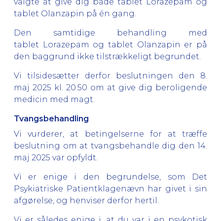
valgte at give dig både tablet Lorazepam og
tablet Olanzapin på én gang.
Den samtidige behandling med
tablet Lorazepam og tablet Olanzapin er på
den baggrund ikke tilstrækkeligt begrundet.
Vi tilsidesætter derfor beslutningen den 8.
maj 2025 kl. 20:50 om at give dig beroligende
medicin med magt.
Tvangsbehandling
Vi vurderer, at betingelserne for at træffe
beslutning om at tvangsbehandle dig den 14.
maj 2025 var opfyldt.
Vi er enige i den begrundelse, som Det
Psykiatriske Patientklagenævn har givet i sin
afgørelse, og henviser derfor hertil.
Vi er således enige i, at du var i en psykotisk