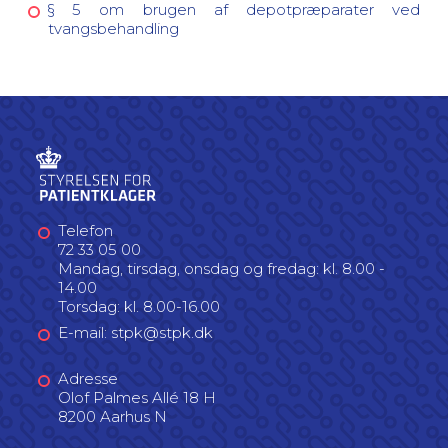
§ 5 om brugen af depotpræparater ved
tvangsbehandling
Telefon
72 33 05 00
Mandag, tirsdag, onsdag og fredag: kl. 8.00 -
14.00
Torsdag: kl. 8.00-16.00
E-mail: stpk@stpk.dk
Adresse
Olof Palmes Allé 18 H
8200 Aarhus N