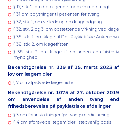
§ 17, stk. 2, om beroligende medicin med magt
§ 31 om oplysninger til patienten før tvang
§ 32, stk. 1, om vejledning om klageadgang
§ 32, stk. 2 og 3, om opsættende virkning ved klage
§ 38, stk. 1, om klage til Det Psykiatriske Ankenævn
§ 38, stk. 2, om klagefristen
§ 38, stk. 3, om klage til en anden administrativ
myndighed
Bekendtgørelse nr. 339 af 15. marts 2023 af
lov om lægemidler
§ 7 om afprøvede lægemidler
Bekendtgørelse nr. 1075 af 27. oktober 2019
om anvendelse af anden tvang end
frihedsberøvelse på psykiatriske afdelinger
§ 3 om foranstaltninger før tvangsmedicinering
§ 4 om afprøvede lægemidler i sædvanlig dosis