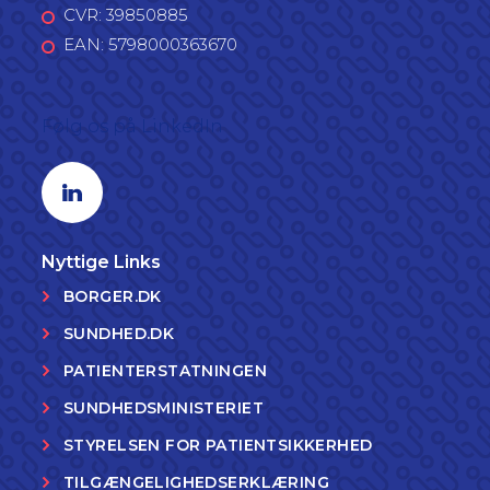
CVR: 39850885
EAN: 5798000363670
Følg os på LinkedIn
Linkedin profil
Nyttige Links
BORGER.DK
SUNDHED.DK
PATIENTERSTATNINGEN
SUNDHEDSMINISTERIET
STYRELSEN FOR PATIENTSIKKERHED
TILGÆNGELIGHEDSERKLÆRING