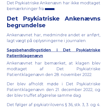
Det Psykiatriske Ankenævn har ikke modtaget
bemærkninger fra
.
Det Psykiatriske Ankenævns
begrundelse
Ankenævnet har, medmindre andet er anført,
lagt vægt på oplysningerne i journalen.
Sagsbehandlingstiden i Det Psykiatriske
Patientklagenævn
Ankenævnet har bemærket, at klagen blev
modtaget af Det Psykiatriske
Patientklagenævn den 28. november 2022.
Der blev afholdt møde i Det Psykiatriske
Patientklagenævn den 21. december 2022, og
der blev truffet afgørelse samme dag.
Det følger af psykiatrilovens § 36, stk. 3, 3. og 4.