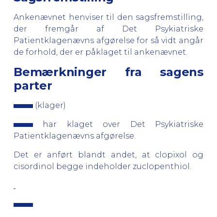
Ankenævnet henviser til den sagsfremstilling,
der fremgår af Det Psykiatriske
Patientklagenævns afgørelse for så vidt angår
de forhold, der er påklaget til ankenævnet.
Bemærkninger fra sagens
parter
(klager)
har klaget over Det Psykiatriske
Patientklagenævns afgørelse.
Det er anført blandt andet, at clopixol og
cisordinol begge indeholder zuclopenthiol.