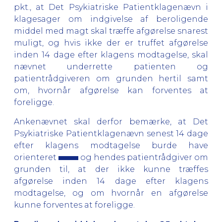
pkt., at Det Psykiatriske Patientklagenævn i
klagesager om indgivelse af beroligende
middel med magt skal træffe afgørelse snarest
muligt, og hvis ikke der er truffet afgørelse
inden 14 dage efter klagens modtagelse, skal
nævnet underrette patienten og
patientrådgiveren om grunden hertil samt
om, hvornår afgørelse kan forventes at
foreligge.
Ankenævnet skal derfor bemærke, at Det
Psykiatriske Patientklagenævn senest 14 dage
efter klagens modtagelse burde have
orienteret
og hendes patientrådgiver om
grunden til, at der ikke kunne træffes
afgørelse inden 14 dage efter klagens
modtagelse, og om hvornår en afgørelse
kunne forventes at foreligge.