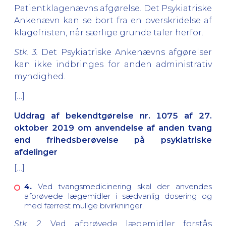
Patientklagenævns afgørelse. Det Psykiatriske
Ankenævn kan se bort fra en overskridelse af
klagefristen, når særlige grunde taler herfor.
Stk. 3.
Det Psykiatriske Ankenævns afgørelser
kan ikke indbringes for anden administrativ
myndighed.
[…]
Uddrag af bekendtgørelse nr. 1075 af 27.
oktober 2019 om anvendelse af anden tvang
end frihedsberøvelse på psykiatriske
afdelinger
[…]
4.
Ved tvangsmedicinering skal der anvendes
afprøvede lægemidler i sædvanlig dosering og
med færrest mulige bivirkninger.
Stk. 2.
Ved afprøvede lægemidler forstås