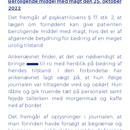
Beroligende middel med magt den 25. oktober
2022
Det fremgår af psykiatrilovens § 17, stk. 2, at
lægen om fornødent kan give patienten
beroligende middel med magt, hvis det er af
afgørende betydning for bedring af en meget
urolig tilstand.
Ankenævnet finder, at det var nødvendigt at
bringe
til ro med henblik på bedring af
hendes tilstand. I den forbindelse har
ankenævnet lagt vægt på, at hun ifølge
journalen var tiltagende vred og opkørt. Hun
råbte og gik truende tæt på personalet samt
fejede tallerken med morgenmad og kaffe
ned af bordet.
Det fremgår af oplysninger i journalen, at
man forinden havde forsøgt at begrænse og