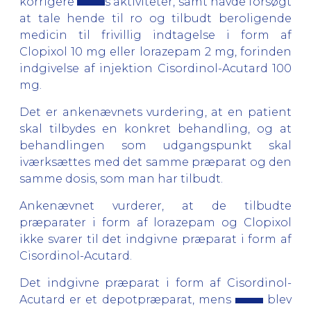
korrigere
s aktiviteter, samt havde forsøgt
at tale hende til ro og tilbudt beroligende
medicin til frivillig indtagelse i form af
Clopixol 10 mg eller lorazepam 2 mg, forinden
indgivelse af injektion Cisordinol-Acutard 100
mg.
Det er ankenævnets vurdering, at en patient
skal tilbydes en konkret behandling, og at
behandlingen som udgangspunkt skal
iværksættes med det samme præparat og den
samme dosis, som man har tilbudt.
Ankenævnet vurderer, at de tilbudte
præparater i form af lorazepam og Clopixol
ikke svarer til det indgivne præparat i form af
Cisordinol-Acutard.
Det indgivne præparat i form af Cisordinol-
Acutard er et depotpræparat, mens
blev