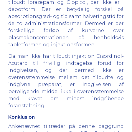
tilbudt lorazepam og Clopixol, der ikke er i
depotform. Der er betydelig forskel på
absorptionsgrad- og tid samt halveringstid for
de to administrationsformer. Dermed er der
forskellige forløb af kurverne over
plasmakoncentrationen på henholdsvis
tabletformen og injektionsformen.
Da man ikke har tilbudt injektion Cisordinol-
Acutard til frivillig indtagelse forud for
indgivelsen, og der dermed ikke er
overensstemmelse mellem det tilbudte og
indgivne præparat, er indgivelsen af
beroligende middel ikke i overensstemmelse
med kravet om mindst indgribende
foranstaltning.
Konklusion
Ankenævnet tiltræder på denne baggrund