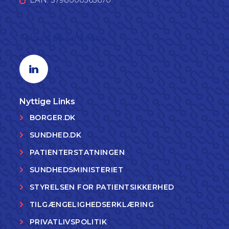
Følg os på LinkedIn
Linkedin profil
Nyttige Links
BORGER.DK
SUNDHED.DK
PATIENTERSTATNINGEN
SUNDHEDSMINISTERIET
STYRELSEN FOR PATIENTSIKKERHED
TILGÆNGELIGHEDSERKLÆRING
PRIVATLIVSPOLITIK