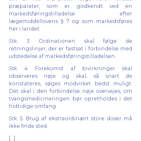
præparater, som er godkendt ved en
markedsføringstilladelse efter
lægemiddellovens § 7 og som markedsføres
her i landet.
Stk. 3.
Ordinationen skal følge de
retningslinjer, der er fastsat i forbindelse med
udstedelse af markedsføringstilladelsen.
Stk. 4.
Forekomst af bivirkninger skal
observeres nøje og skal, så snart de
konstateres, søges modvirket bedst muligt.
Det skal i den forbindelse nøje overvejes, om
tvangsmedicineringen bør opretholdes i det
hidtidige omfang.
Stk. 5.
Brug af ekstraordinært store doser må
ikke finde sted.
[…]