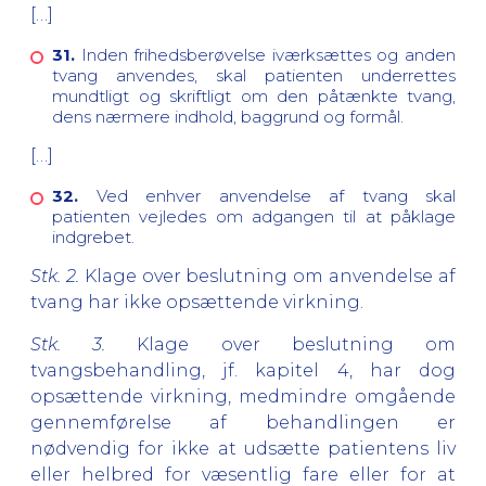
[…]
31.
Inden frihedsberøvelse iværksættes og anden
tvang anvendes, skal patienten underrettes
mundtligt og skriftligt om den påtænkte tvang,
dens nærmere indhold, baggrund og formål.
[…]
32.
Ved enhver anvendelse af tvang skal
patienten vejledes om adgangen til at påklage
indgrebet.
Stk. 2.
Klage over beslutning om anvendelse af
tvang har ikke opsættende virkning.
Stk. 3.
Klage over beslutning om
tvangsbehandling, jf. kapitel 4, har dog
opsættende virkning, medmindre omgående
gennemførelse af behandlingen er
nødvendig for ikke at udsætte patientens liv
eller helbred for væsentlig fare eller for at