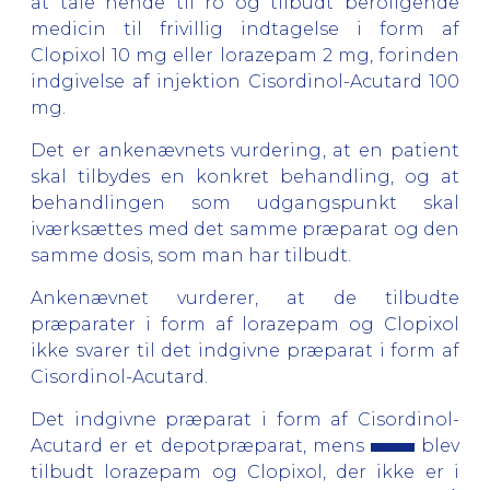
at tale hende til ro og tilbudt beroligende
medicin til frivillig indtagelse i form af
Clopixol 10 mg eller lorazepam 2 mg, forinden
indgivelse af injektion Cisordinol-Acutard 100
mg.
Det er ankenævnets vurdering, at en patient
skal tilbydes en konkret behandling, og at
behandlingen som udgangspunkt skal
iværksættes med det samme præparat og den
samme dosis, som man har tilbudt.
Ankenævnet vurderer, at de tilbudte
præparater i form af lorazepam og Clopixol
ikke svarer til det indgivne præparat i form af
Cisordinol-Acutard.
Det indgivne præparat i form af Cisordinol-
Acutard er et depotpræparat, mens
blev
tilbudt lorazepam og Clopixol, der ikke er i