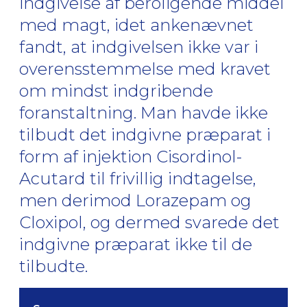
indgivelse af beroligende middel
med magt, idet ankenævnet
fandt, at indgivelsen ikke var i
overensstemmelse med kravet
om mindst indgribende
foranstaltning. Man havde ikke
tilbudt det indgivne præparat i
form af injektion Cisordinol-
Acutard til frivillig indtagelse,
men derimod Lorazepam og
Cloxipol, og dermed svarede det
indgivne præparat ikke til de
tilbudte.