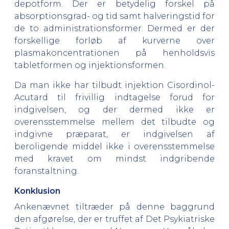
depotform. Der er betydelig forskel på
absorptionsgrad- og tid samt halveringstid for
de to administrationsformer. Dermed er der
forskellige forløb af kurverne over
plasmakoncentrationen på henholdsvis
tabletformen og injektionsformen.
Da man ikke har tilbudt injektion Cisordinol-
Acutard til frivillig indtagelse forud for
indgivelsen, og der dermed ikke er
overensstemmelse mellem det tilbudte og
indgivne præparat, er indgivelsen af
beroligende middel ikke i overensstemmelse
med kravet om mindst indgribende
foranstaltning.
Konklusion
Ankenævnet tiltræder på denne baggrund
den afgørelse, der er truffet af Det Psykiatriske