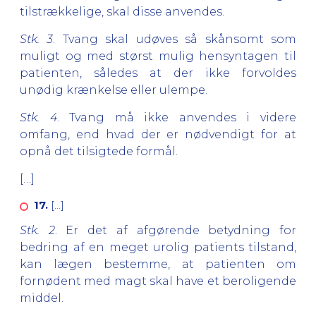
tilstrækkelige, skal disse anvendes.
Stk. 3
. Tvang skal udøves så skånsomt som
muligt og med størst mulig hensyntagen til
patienten, således at der ikke forvoldes
unødig krænkelse eller ulempe.
Stk. 4
. Tvang må ikke anvendes i videre
omfang, end hvad der er nødvendigt for at
opnå det tilsigtede formål.
[…]
17.
[…]
Stk. 2
. Er det af afgørende betydning for
bedring af en meget urolig patients tilstand,
kan lægen bestemme, at patienten om
fornødent med magt skal have et beroligende
middel.