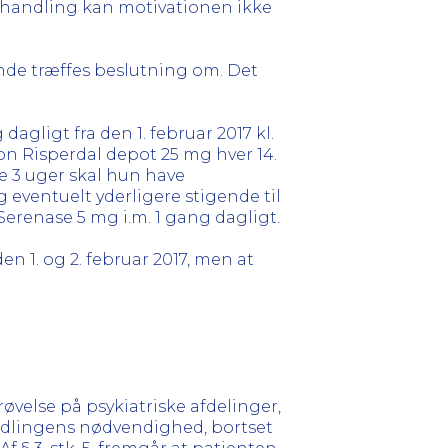
ehandling kan motivationen ikke
ende træffes beslutning om. Det
gligt fra den 1. februar 2017 kl.
ion Risperdal depot 25 mg hver 14.
e 3 uger skal hun have
eventuelt yderligere stigende til
Serenase 5 mg i.m. 1 gang dagligt.
 1. og 2. februar 2017, men at
øvelse på psykiatriske afdelinger,
andlingens nødvendighed, bortset