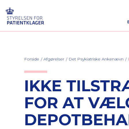
Forside
Afgørelser
Det Psykiatriske Ankenævn
IKKE TILST
FOR AT VÆL
DEPOTBEHAN