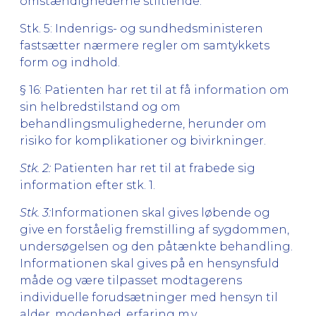
omstændighederne stiltiende.
Stk. 5: Indenrigs- og sundhedsministeren
fastsætter nærmere regler om samtykkets
form og indhold.
§ 16: Patienten har ret til at få information om
sin helbredstilstand og om
behandlingsmulighederne, herunder om
risiko for komplikationer og bivirkninger.
Stk. 2:
Patienten har ret til at frabede sig
information efter stk. 1.
Stk. 3:
Informationen skal gives løbende og
give en forståelig fremstilling af sygdommen,
undersøgelsen og den påtænkte behandling.
Informationen skal gives på en hensynsfuld
måde og være tilpasset modtagerens
individuelle forudsætninger med hensyn til
alder, modenhed, erfaring m.v.