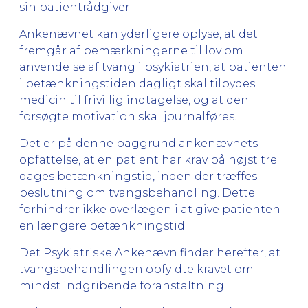
sin patientrådgiver.
Ankenævnet kan yderligere oplyse, at det
fremgår af bemærkningerne til lov om
anvendelse af tvang i psykiatrien, at patienten
i betænkningstiden dagligt skal tilbydes
medicin til frivillig indtagelse, og at den
forsøgte motivation skal journalføres.
Det er på denne baggrund ankenævnets
opfattelse, at en patient har krav på højst tre
dages betænkningstid, inden der træffes
beslutning om tvangsbehandling. Dette
forhindrer ikke overlægen i at give patienten
en længere betænkningstid.
Det Psykiatriske Ankenævn finder herefter, at
tvangsbehandlingen opfyldte kravet om
mindst indgribende foranstaltning.