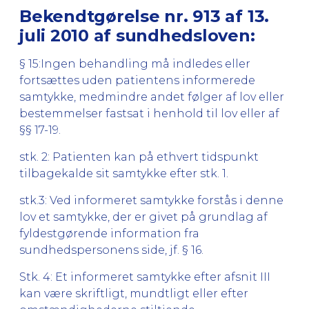
Bekendtgørelse nr. 913 af 13.
juli 2010 af sundhedsloven:
§ 15:Ingen behandling må indledes eller
fortsættes uden patientens informerede
samtykke, medmindre andet følger af lov eller
bestemmelser fastsat i henhold til lov eller af
§§ 17-19.
stk. 2: Patienten kan på ethvert tidspunkt
tilbagekalde sit samtykke efter stk. 1.
stk.3: Ved informeret samtykke forstås i denne
lov et samtykke, der er givet på grundlag af
fyldestgørende information fra
sundhedspersonens side, jf. § 16.
Stk. 4: Et informeret samtykke efter afsnit III
kan være skriftligt, mundtligt eller efter