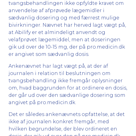
tvangsbehandlingen ikke opfyldte kravet om
anvendelse af afprøvede lægemidler i
sædvanlig dosering og med færrest mulige
bivirkninger. Nævnet har herved lagt vægt på,
at Abilify er et almindeligt anvendt og
velafprøvet lægemiddel, men at doseringen
gik ud over de 10-15 mg, der på pro.medicin.dk
er angivet som sædvanlig dosis.
Ankenævnet har lagt vægt på, at der af
journalen i relation til beslutningen om
tvangsbehandling ikke fremgår oplysninger
om, hvad baggrunden for at ordinere en dosis,
der går ud over den sædvanlige dosering som
angivet på pro.medicin.dk.
Det er således ankenævnets opfattelse, at det
ikke af journalen konkret fremgår, med
hvilken begrundelse, der blev ordineret en