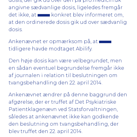
dosis, der gik ud over den på pro.medicin.dk
angivne sædvanlige dosis, ligeledes fremgår
det ikke, at
konkret blev informeret om,
at den ordinerede dosis gik ud over sædvanlig
dosis.
Ankenævnet er opmærksom på, at
tidligere havde modtaget Abilify.
Den høje dosis kan være velbegrundet, men
en sådan eventuel begrundelse fremgår ikke
af journalen i relation til beslutningen om
tvangsbehandling den 22. april 2014.
Ankenævnet ændrer på denne baggrund den
afgørelse, der er truffet af Det Psykiatriske
Patientklagenævn ved Statsforvaltningen,
således at ankenævnet ikke kan godkende
den beslutning om tvangsbehandling, der
blev truffet den 22. april 2014.