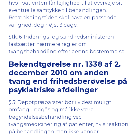
hvor patienten får lejlighed til at overveje sit
eventuelle samtykke til behandlingen.
Betænkningstiden skal have en passende
varighed, dog højst 3 dage.
Stk. 6. Indenrigs- og sundhedsministeren
fastsætter nærmere regler om
tvangsbehandling efter denne bestemmelse.
Bekendtgørelse nr. 1338 af 2.
december 2010 om anden
tvang end frihedsberøvelse på
psykiatriske afdelinger
§ 5: Depotpræparater bør i videst muligt
omfang undgås og må ikke være
begyndelsesbehandling ved
tvangsmedicinering af patienter, hvis reaktion
på behandlingen man ikke kender.