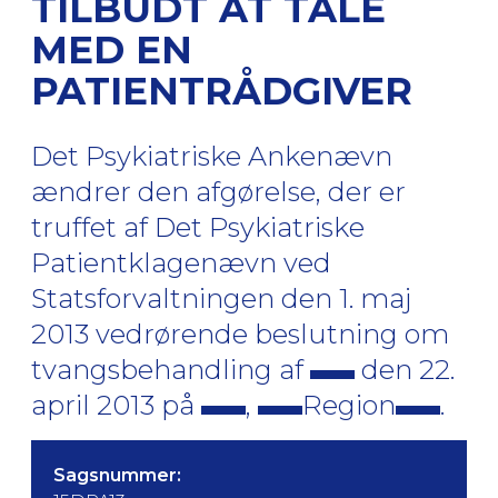
TILBUDT AT TALE
MED EN
PATIENTRÅDGIVER
Det Psykiatriske Ankenævn
ændrer den afgørelse, der er
truffet af Det Psykiatriske
Patientklagenævn ved
Statsforvaltningen den 1. maj
2013 vedrørende beslutning om
tvangsbehandling af
den 22.
april 2013 på
,
Region
.
Sagsnummer: