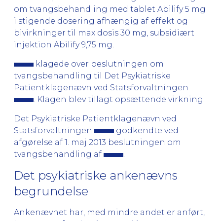
om tvangsbehandling med tablet Abilify 5 mg
i stigende dosering afhængig af effekt og
bivirkninger til max dosis 30 mg, subsidiært
injektion Abilify 9,75 mg.
klagede over beslutningen om
tvangsbehandling til Det Psykiatriske
Patientklagenævn ved Statsforvaltningen
. Klagen blev tillagt opsættende virkning.
Det Psykiatriske Patientklagenævn ved
Statsforvaltningen
godkendte ved
afgørelse af 1. maj 2013 beslutningen om
tvangsbehandling af
.
Det psykiatriske ankenævns
begrundelse
Ankenævnet har, med mindre andet er anført,