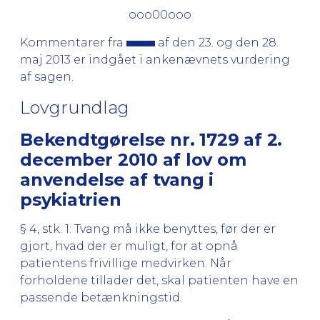
ooo00ooo
Kommentarer fra
af den 23. og den 28.
maj 2013 er indgået i ankenævnets vurdering
af sagen.
Lovgrundlag
Bekendtgørelse nr. 1729 af 2.
december 2010 af lov om
anvendelse af tvang i
psykiatrien
§ 4, stk. 1: Tvang må ikke benyttes, før der er
gjort, hvad der er muligt, for at opnå
patientens frivillige medvirken. Når
forholdene tillader det, skal patienten have en
passende betænkningstid.