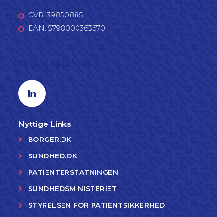
CVR: 39850885
EAN: 5798000363670
Følg os på LinkedIn
Linkedin profil
Nyttige Links
BORGER.DK
SUNDHED.DK
PATIENTERSTATNINGEN
SUNDHEDSMINISTERIET
STYRELSEN FOR PATIENTSIKKERHED