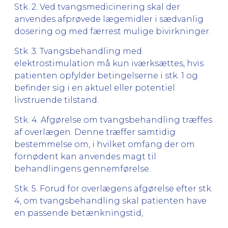
Stk. 2. Ved tvangsmedicinering skal der
anvendes afprøvede lægemidler i sædvanlig
dosering og med færrest mulige bivirkninger.
Stk. 3. Tvangsbehandling med
elektrostimulation må kun iværksættes, hvis
patienten opfylder betingelserne i stk. 1 og
befinder sig i en aktuel eller potentiel
livstruende tilstand.
Stk. 4. Afgørelse om tvangsbehandling træffes
af overlægen. Denne træffer samtidig
bestemmelse om, i hvilket omfang der om
fornødent kan anvendes magt til
behandlingens gennemførelse.
Stk. 5. Forud for overlægens afgørelse efter stk.
4, om tvangsbehandling skal patienten have
en passende betænkningstid,