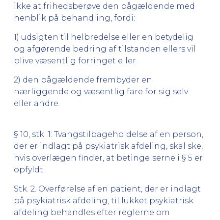
ikke at frihedsberøve den pågældende med
henblik på behandling, fordi:
1) udsigten til helbredelse eller en betydelig
og afgørende bedring af tilstanden ellers vil
blive væsentlig forringet eller
2) den pågældende frembyder en
nærliggende og væsentlig fare for sig selv
eller andre.
§ 10, stk. 1: Tvangstilbageholdelse af en person,
der er indlagt på psykiatrisk afdeling, skal ske,
hvis overlægen finder, at betingelserne i § 5 er
opfyldt.
Stk. 2. Overførelse af en patient, der er indlagt
på psykiatrisk afdeling, til lukket psykiatrisk
afdeling behandles efter reglerne om