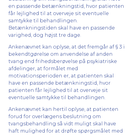
en passende betænkningstid, hvor patienten
får lejlighed til at overveje sit eventuelle
samtykke til behandlingen.
Betænkningstiden skal have en passende
varighed, dog højst tre dage.
Ankenævnet kan oplyse, at det fremgår af § 3 i
bekendtgørelse om anvendelse af anden
tvang end frihedsberøvelse på psykiatriske
afdelinger, at formålet med
motivationsperioden er, at patienten skal
have en passende betænkningstid, hvor
patienten får lejlighed til at overveje sit
eventuelle samtykke til behandlingen.
Ankenævnet kan hertil oplyse, at patienten
forud for overlægens beslutning om
tvangsbehandling så vidt muligt skal have
haft mulighed for at drøfte spørgsmålet med