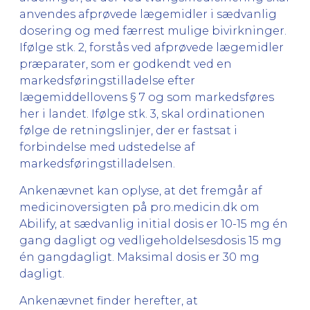
anvendes afprøvede lægemidler i sædvanlig
dosering og med færrest mulige bivirkninger.
Ifølge stk. 2, forstås ved afprøvede lægemidler
præparater, som er godkendt ved en
markedsføringstilladelse efter
lægemiddellovens § 7 og som markedsføres
her i landet. Ifølge stk. 3, skal ordinationen
følge de retningslinjer, der er fastsat i
forbindelse med udstedelse af
markedsføringstilladelsen.
Ankenævnet kan oplyse, at det fremgår af
medicinoversigten på pro.medicin.dk om
Abilify, at sædvanlig initial dosis er 10-15 mg én
gang dagligt og vedligeholdelsesdosis 15 mg
én gangdagligt. Maksimal dosis er 30 mg
dagligt.
Ankenævnet finder herefter, at