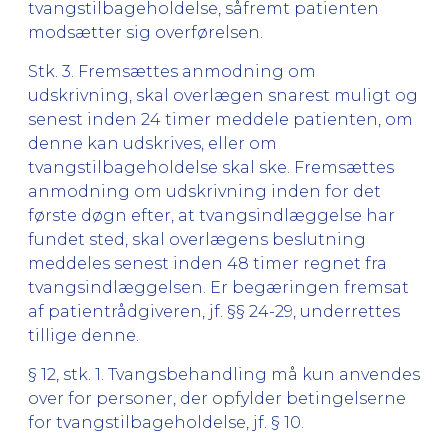
tvangstilbageholdelse, såfremt patienten
modsætter sig overførelsen.
Stk. 3. Fremsættes anmodning om
udskrivning, skal overlægen snarest muligt og
senest inden 24 timer meddele patienten, om
denne kan udskrives, eller om
tvangstilbageholdelse skal ske. Fremsættes
anmodning om udskrivning inden for det
første døgn efter, at tvangsindlæggelse har
fundet sted, skal overlægens beslutning
meddeles senest inden 48 timer regnet fra
tvangsindlæggelsen. Er begæringen fremsat
af patientrådgiveren, jf. §§ 24-29, underrettes
tillige denne.
§ 12, stk. 1. Tvangsbehandling må kun anvendes
over for personer, der opfylder betingelserne
for tvangstilbageholdelse, jf. § 10.