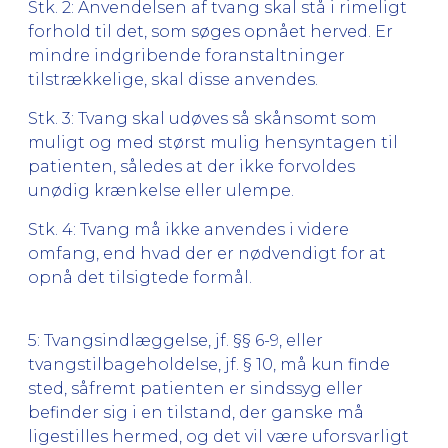
Stk. 2: Anvendelsen af tvang skal stå i rimeligt
forhold til det, som søges opnået herved. Er
mindre indgribende foranstaltninger
tilstrækkelige, skal disse anvendes.
Stk. 3: Tvang skal udøves så skånsomt som
muligt og med størst mulig hensyntagen til
patienten, således at der ikke forvoldes
unødig krænkelse eller ulempe.
Stk. 4: Tvang må ikke anvendes i videre
omfang, end hvad der er nødvendigt for at
opnå det tilsigtede formål.
5: Tvangsindlæggelse, jf. §§ 6-9, eller
tvangstilbageholdelse, jf. § 10, må kun finde
sted, såfremt patienten er sindssyg eller
befinder sig i en tilstand, der ganske må
ligestilles hermed, og det vil være uforsvarligt