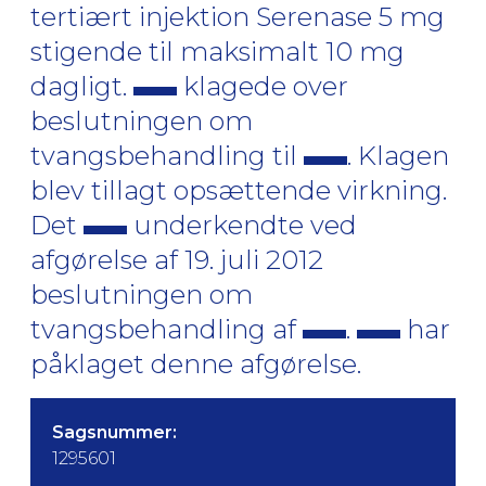
tertiært injektion Serenase 5 mg
stigende til maksimalt 10 mg
dagligt.
klagede over
beslutningen om
tvangsbehandling til
. Klagen
blev tillagt opsættende virkning.
Det
underkendte ved
afgørelse af 19. juli 2012
beslutningen om
tvangsbehandling af
.
har
påklaget denne afgørelse.
Sagsnummer:
1295601