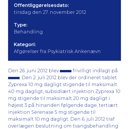
Offentliggørelsesdato:
tirsdag den 27. november 2012
Type:
Behandling
Kategori:
Afgørelser fra Psykiatrisk Ankenævn
Den 26. juni 2012 blev
frivilligt indlagt på
. Den 2. juli 2012 blev der ordineret tablet
Zyprexa 10 mg dagligt stigende til maksimalt
40 mg dagligt, subsidiært injektion Zyprexa 10
mg stigende til maksimalt 20 mg dagligt i
højest 3 på hinanden følgende dage, tertiært
injektion Serenase 5 mg stigende til
maksimalt 10 mg dagligt. Den 6. juli 2012 traf
overlægen beslutning om tvangsbehandling