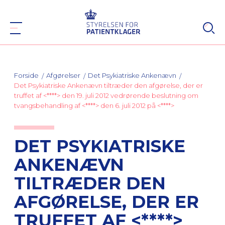
Forside
Afgørelser
Det Psykiatriske Ankenævn
Det Psykiatriske Ankenævn tiltræder den afgørelse, der er
truffet af <****> den 19. juli 2012 vedrørende beslutning om
tvangsbehandling af <****> den 6. juli 2012 på <****>
DET PSYKIATRISKE
ANKENÆVN
TILTRÆDER DEN
AFGØRELSE, DER ER
TRUFFET AF <****>