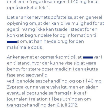
imellem må øge doseringen til 40 mg for at
opnå ønsket effekt”.
Det er ankenævnets opfattelse, at en generel
oplysning om, at der kan blive mulighed for at
øge til 40 mg ikke kan træde i stedet for en
konkret begrundelse for og information til
s om, at han havde brug for den
maksimale dosis.
Ankenævnet er opmærksomt på, at
var i
en tilstand, hvor der kunne vise sig at være
behov for større doser medicin i den akutte
fase end sædvanlig
vedligeholdelsesbehandling, og op til 40 mg
Zyprexa kunne være velvalgt, men en sådan
eventuel begrundelse fremgår ikke af
journalen i relation til beslutningen om
tvangsbehandling den 6. juli 2012.