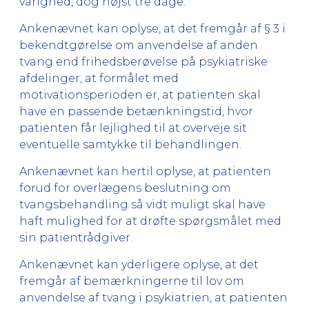
varighed, dog højst tre dage.
Ankenævnet kan oplyse, at det fremgår af § 3 i
bekendtgørelse om anvendelse af anden
tvang end frihedsberøvelse på psykiatriske
afdelinger, at formålet med
motivationsperioden er, at patienten skal
have en passende betænkningstid, hvor
patienten får lejlighed til at overveje sit
eventuelle samtykke til behandlingen.
Ankenævnet kan hertil oplyse, at patienten
forud for overlægens beslutning om
tvangsbehandling så vidt muligt skal have
haft mulighed for at drøfte spørgsmålet med
sin patientrådgiver.
Ankenævnet kan yderligere oplyse, at det
fremgår af bemærkningerne til lov om
anvendelse af tvang i psykiatrien, at patienten