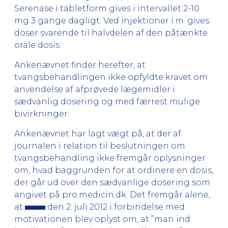
Serenase i tabletform gives i intervallet 2-10
mg 3 gange dagligt. Ved injektioner i.m. gives
doser svarende til halvdelen af den påtænkte
orale dosis.
Ankenævnet finder herefter, at
tvangsbehandlingen ikke opfyldte kravet om
anvendelse af afprøvede lægemidler i
sædvanlig dosering og med færrest mulige
bivirkninger.
Ankenævnet har lagt vægt på, at der af
journalen i relation til beslutningen om
tvangsbehandling ikke fremgår oplysninger
om, hvad baggrunden for at ordinere en dosis,
der går ud over den sædvanlige dosering som
angivet på pro.medicin.dk. Det fremgår alene,
at
den 2. juli 2012 i forbindelse med
motivationen blev oplyst om, at ”man ind