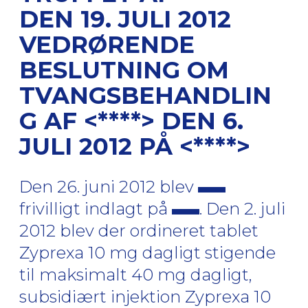
DEN 19. JULI 2012
VEDRØRENDE
BESLUTNING OM
TVANGSBEHANDLIN
G AF <****> DEN 6.
JULI 2012 PÅ <****>
Den 26. juni 2012 blev
frivilligt indlagt på
. Den 2. juli
2012 blev der ordineret tablet
Zyprexa 10 mg dagligt stigende
til maksimalt 40 mg dagligt,
subsidiært injektion Zyprexa 10