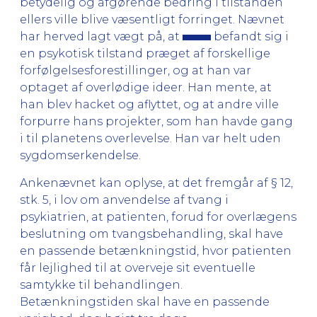
betydelig og afgørende bedring i tilstanden
ellers ville blive væsentligt forringet. Nævnet
har herved lagt vægt på, at
befandt sig i
en psykotisk tilstand præget af forskellige
forfølgelsesforestillinger, og at han var
optaget af overlødige ideer. Han mente, at
han blev hacket og aflyttet, og at andre ville
forpurre hans projekter, som han havde gang
i til planetens overlevelse. Han var helt uden
sygdomserkendelse.
Ankenævnet kan oplyse, at det fremgår af § 12,
stk. 5, i lov om anvendelse af tvang i
psykiatrien, at patienten, forud for overlægens
beslutning om tvangsbehandling, skal have
en passende betænkningstid, hvor patienten
får lejlighed til at overveje sit eventuelle
samtykke til behandlingen.
Betænkningstiden skal have en passende