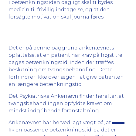
i betænkningstiden dagligt skal tilbydes
medicin til frivillig indtagelse, og at den
forsøgte motivation skal journalføres.
Det er på denne baggrund ankenævnets
opfattelse, at en patient har krav på højst tre
dages betænkningstid, inden der træffes
beslutning om tvangsbehandling. Dette
forhindrer ikke overlægen i at give patienten
en længere betænkningstid.
Det Psykiatriske Ankenævn finder herefter, at
tvangsbehandlingen opfyldte kravet om
mindst indgribende foranstaltning.
Ankenævnet har herved lagt vægt på, at
fik en passende betænkningstid, da det er