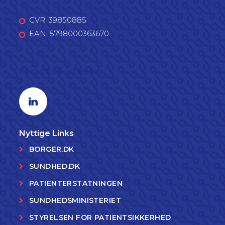
CVR: 39850885
EAN: 5798000363670
Følg os på LinkedIn
Linkedin profil
Nyttige Links
BORGER.DK
SUNDHED.DK
PATIENTERSTATNINGEN
SUNDHEDSMINISTERIET
STYRELSEN FOR PATIENTSIKKERHED