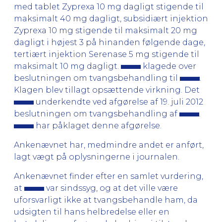
med tablet Zyprexa 10 mg dagligt stigende til
maksimalt 40 mg dagligt, subsidiært injektion
Zyprexa 10 mg stigende til maksimalt 20 mg
dagligt i højest 3 på hinanden følgende dage,
tertiært injektion Serenase 5 mg stigende til
maksimalt 10 mg dagligt.
klagede over
beslutningen om tvangsbehandling til
.
Klagen blev tillagt opsættende virkning. Det
underkendte ved afgørelse af 19. juli 2012
beslutningen om tvangsbehandling af
.
har påklaget denne afgørelse.
Ankenævnet har, medmindre andet er anført,
lagt vægt på oplysningerne i journalen.
Ankenævnet finder efter en samlet vurdering,
at
var sindssyg, og at det ville være
uforsvarligt ikke at tvangsbehandle ham, da
udsigten til hans helbredelse eller en