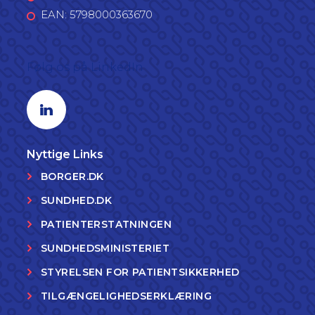
EAN: 5798000363670
Følg os på LinkedIn
Linkedin profil
Nyttige Links
BORGER.DK
SUNDHED.DK
PATIENTERSTATNINGEN
SUNDHEDSMINISTERIET
STYRELSEN FOR PATIENTSIKKERHED
TILGÆNGELIGHEDSERKLÆRING