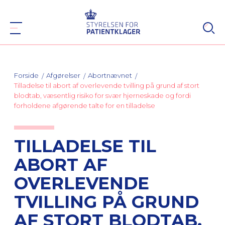
Forside
Afgørelser
Abortnævnet
Tilladelse til abort af overlevende tvilling på grund af stort
blodtab, væsentlig risiko for svær hjerneskade og fordi
forholdene afgørende talte for en tilladelse
TILLADELSE TIL
ABORT AF
OVERLEVENDE
TVILLING PÅ GRUND
AF STORT BLODTAB,