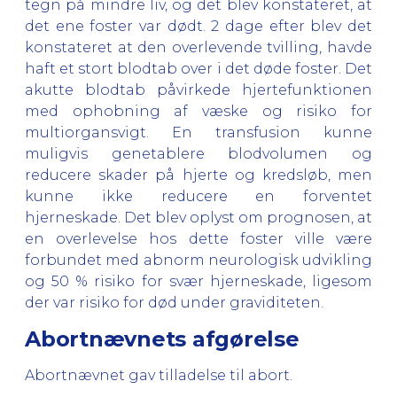
tegn på mindre liv, og det blev konstateret, at
det ene foster var dødt. 2 dage efter blev det
konstateret at den overlevende tvilling, havde
haft et stort blodtab over i det døde foster. Det
akutte blodtab påvirkede hjertefunktionen
med ophobning af væske og risiko for
multiorgansvigt. En transfusion kunne
muligvis genetablere blodvolumen og
reducere skader på hjerte og kredsløb, men
kunne ikke reducere en forventet
hjerneskade. Det blev oplyst om prognosen, at
en overlevelse hos dette foster ville være
forbundet med abnorm neurologisk udvikling
og 50 % risiko for svær hjerneskade, ligesom
der var risiko for død under graviditeten.
Abortnævnets afgørelse
Abortnævnet gav tilladelse til abort.