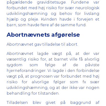
pågældende graviditetsuge. Fundene var
forbundet med høj risiko for svær neurologisk
udviklingshæmning og behov for livslang
hjælp og pleje. Kvinden havde i forvejen et
barn, som havde flere af de samme fund.
Abortnævnets afgørelse
Abortnævnet gav tilladelse til abort.
Abortnævnet lagde vægt på, at der var
væsentlig risiko for, at barnet ville få alvorlig
sygdom som følge af de påviste
hjerneforandringer. Vi lagde i den forbindelse
vægt på, at prognosen var forbundet med høj
risiko for alvorlige følger som fx svær
udviklingshæmning, og at der ikke var nogen
behandling for tilstanden.
Tilladelsen blev givet på baggrund af