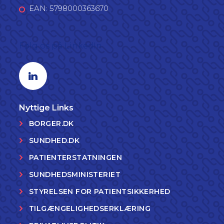
EAN: 5798000363670
Følg os på LinkedIn
Linkedin profil
Nyttige Links
BORGER.DK
SUNDHED.DK
PATIENTERSTATNINGEN
SUNDHEDSMINISTERIET
STYRELSEN FOR PATIENTSIKKERHED
TILGÆNGELIGHEDSERKLÆRING