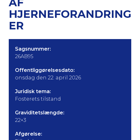
AF
HJERNEFORANDRING
ER
Sagsnummer:
26AB95
Offentliggørelsesdato:
onsdag den 22. april 2026
Juridisk tema:
Fosterets tilstand
Graviditetslængde:
22+3
Afgørelse: