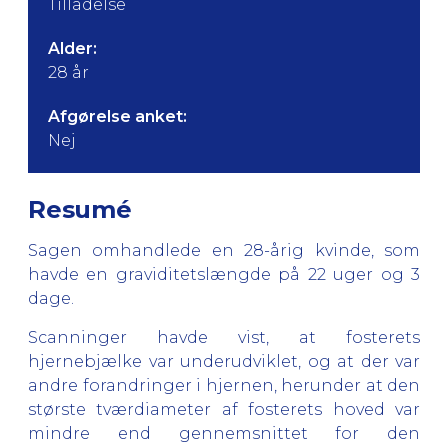
Tilladelse
Alder:
28 år
Afgørelse anket:
Nej
Resumé
Sagen omhandlede en 28-årig kvinde, som
havde en graviditetslængde på 22 uger og 3
dage.
Scanninger havde vist, at fosterets
hjernebjælke var underudviklet, og at der var
andre forandringer i hjernen, herunder at den
største tværdiameter af fosterets hoved var
mindre end gennemsnittet for den