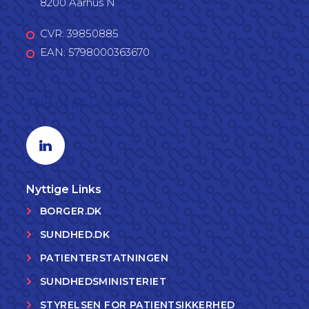
8200 Aarhus N
CVR: 39850885
EAN: 5798000363670
Følg os på LinkedIn
Linkedin profil
Nyttige Links
BORGER.DK
SUNDHED.DK
PATIENTERSTATNINGEN
SUNDHEDSMINISTERIET
STYRELSEN FOR PATIENTSIKKERHED