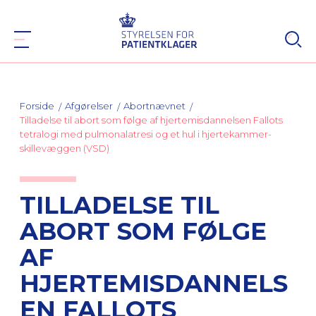
Forside
Afgørelser
Abortnævnet
Tilladelse til abort som følge af hjertemisdannelsen Fallots
tetralogi med pulmonalatresi og et hul i hjertekammer-
skillevæggen (VSD)
TILLADELSE TIL
ABORT SOM FØLGE
AF
HJERTEMISDANNELS
EN FALLOTS