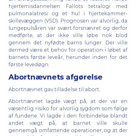
hjertemisdannelsen Fallots tetralogi med
pulmonalatresi og et hul i hjertekammer-
skillevæggen (VSD). Prognosen var alvorlig, da
lungepulsåren var svært forsnævret og derfor
medførte, at der ikke ville løbe nok blod
gennem det nyfødte barns lunger. Der ville
dermed være et behov for operation i løbet af
barnets første leveår, herunder inden for det
første levedøgn.
Abortnævnets afgørelse
Abortnævnet gav tilladelse til abort.
Abortnævnet lagde vægt på, at der var en
væsentlig risiko for alvorlig sygdom som følge
af fundene. Vi lagde i den forbindelse blandt
andet vægt på, at barnet ville skulle
gennemgå omfattende operationer, og at der