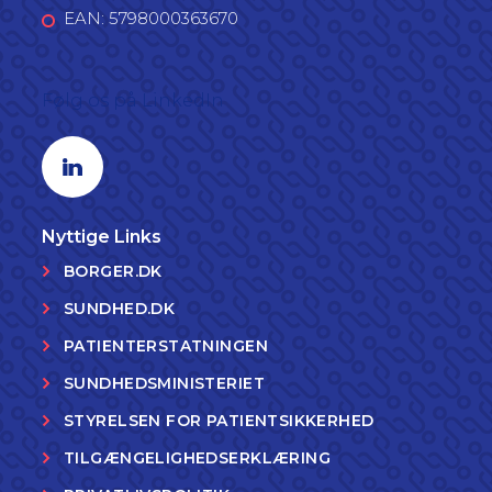
EAN: 5798000363670
Følg os på LinkedIn
Linkedin profil
Nyttige Links
BORGER.DK
SUNDHED.DK
PATIENTERSTATNINGEN
SUNDHEDSMINISTERIET
STYRELSEN FOR PATIENTSIKKERHED
TILGÆNGELIGHEDSERKLÆRING