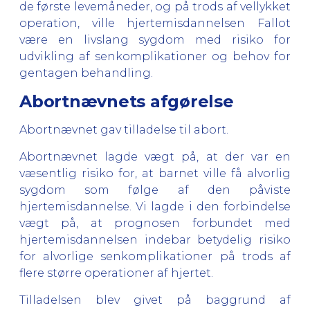
de første levemåneder, og på trods af vellykket
operation, ville hjertemisdannelsen Fallot
være en livslang sygdom med risiko for
udvikling af senkomplikationer og behov for
gentagen behandling.
Abortnævnets afgørelse
Abortnævnet gav tilladelse til abort.
Abortnævnet lagde vægt på, at der var en
væsentlig risiko for, at barnet ville få alvorlig
sygdom som følge af den påviste
hjertemisdannelse. Vi lagde i den forbindelse
vægt på, at prognosen forbundet med
hjertemisdannelsen indebar betydelig risiko
for alvorlige senkomplikationer på trods af
flere større operationer af hjertet.
Tilladelsen blev givet på baggrund af