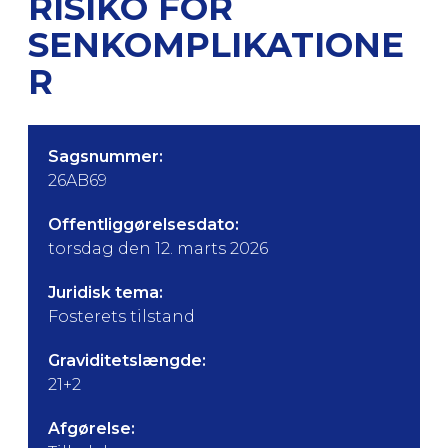
RISIKO FOR
SENKOMPLIKATIONE
R
Sagsnummer:
26AB69
Offentliggørelsesdato:
torsdag den 12. marts 2026
Juridisk tema:
Fosterets tilstand
Graviditetslængde:
21+2
Afgørelse: