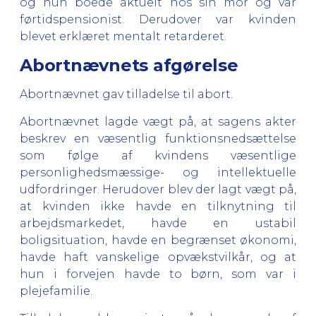
og hun boede aktuelt hos sin mor og var
førtidspensionist. Derudover var kvinden
blevet erklæret mentalt retarderet.
Abortnævnets afgørelse
Abortnævnet gav tilladelse til abort.
Abortnævnet lagde vægt på, at sagens akter
beskrev en væsentlig funktionsnedsættelse
som følge af kvindens væsentlige
personlighedsmæssige- og intellektuelle
udfordringer. Herudover blev der lagt vægt på,
at kvinden ikke havde en tilknytning til
arbejdsmarkedet, havde en ustabil
boligsituation, havde en begrænset økonomi,
havde haft vanskelige opvækstvilkår, og at
hun i forvejen havde to børn, som var i
plejefamilie.