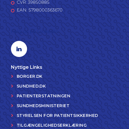
CVR: 39850885
EAN: 5798000363670
Følg os på LinkedIn
Linkedin profil
Nyttige Links
BORGER.DK
SUNDHED.DK
PATIENTERSTATNINGEN
SUNDHEDSMINISTERIET
STYRELSEN FOR PATIENTSIKKERHED
TILGÆNGELIGHEDSERKLÆRING