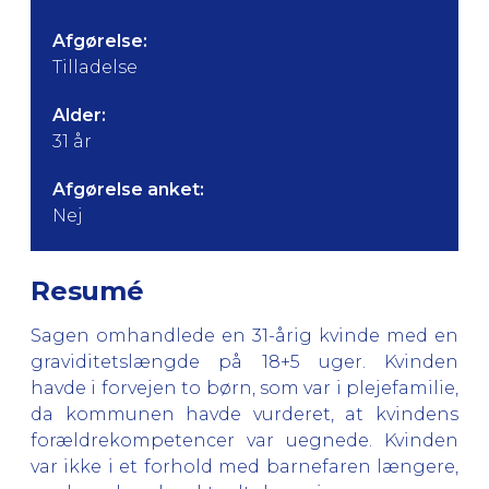
Afgørelse:
Tilladelse
Alder:
31 år
Afgørelse anket:
Nej
Resumé
Sagen omhandlede en 31-årig kvinde med en
graviditetslængde på 18+5 uger. Kvinden
havde i forvejen to børn, som var i plejefamilie,
da kommunen havde vurderet, at kvindens
forældrekompetencer var uegnede. Kvinden
var ikke i et forhold med barnefaren længere,