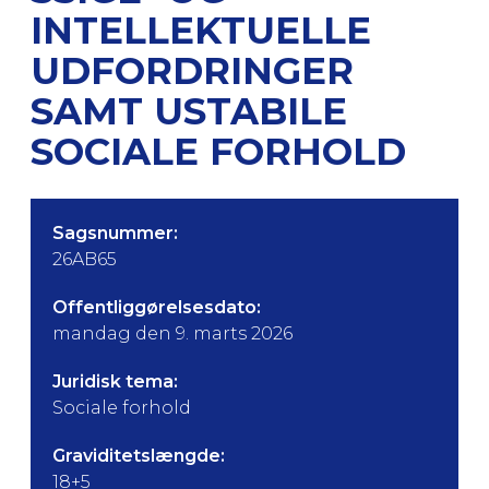
INTELLEKTUELLE
UDFORDRINGER
SAMT USTABILE
SOCIALE FORHOLD
Sagsnummer:
26AB65
Offentliggørelsesdato:
mandag den 9. marts 2026
Juridisk tema:
Sociale forhold
Graviditetslængde:
18+5