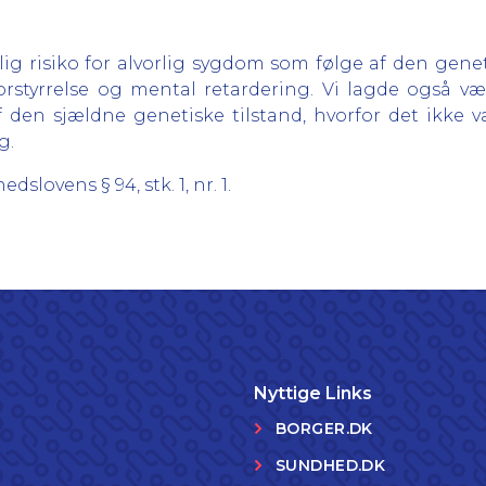
g risiko for alvorlig sygdom som følge af den geneti
sforstyrrelse og mental retardering. Vi lagde også 
f den sjældne genetiske tilstand, hvorfor det ikke 
g.
lovens § 94, stk. 1, nr. 1.
Nyttige Links
BORGER.DK
SUNDHED.DK