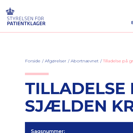
Forside
Afgørelser
Abortnævnet
Tilladelse på
TILLADELSE
SJÆLDEN K
Sagsnummer: