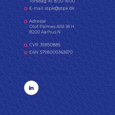
Torsdag: kl. 8.00-16.00
E-mail: stpk@stpk.dk
Adresse
Olof Palmes Allé 18 H
8200 Aarhus N
CVR: 39850885
EAN: 5798000363670
Følg os på LinkedIn
Linkedin profil