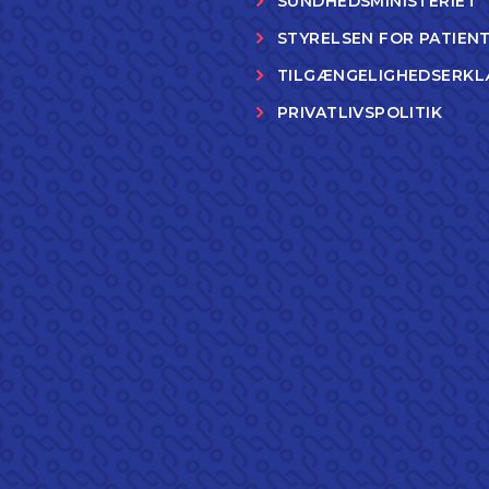
SUNDHEDSMINISTERIET
STYRELSEN FOR PATIEN
TILGÆNGELIGHEDSERKL
PRIVATLIVSPOLITIK