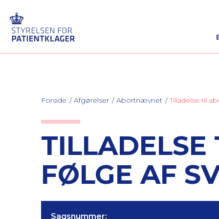
Forside
Afgørelser
Abortnævnet
Tilladelse til 
TILLADELSE
FØLGE AF S
Sagsnummer: