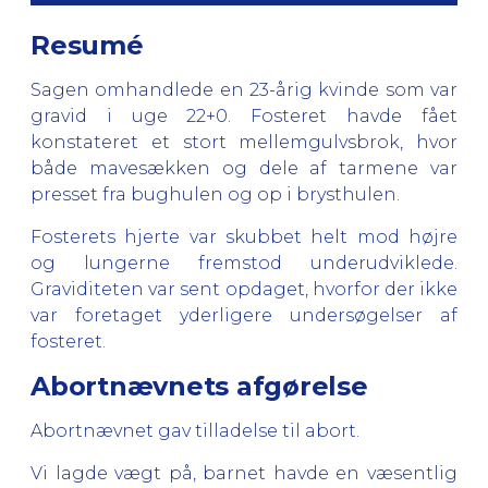
Resumé
Sagen omhandlede en 23-årig kvinde som var
gravid i uge 22+0. Fosteret havde fået
konstateret et stort mellemgulvsbrok, hvor
både mavesækken og dele af tarmene var
presset fra bughulen og op i brysthulen.
Fosterets hjerte var skubbet helt mod højre
og lungerne fremstod underudviklede.
Graviditeten var sent opdaget, hvorfor der ikke
var foretaget yderligere undersøgelser af
fosteret.
Abortnævnets afgørelse
Abortnævnet gav tilladelse til abort.
Vi lagde vægt på, barnet havde en væsentlig