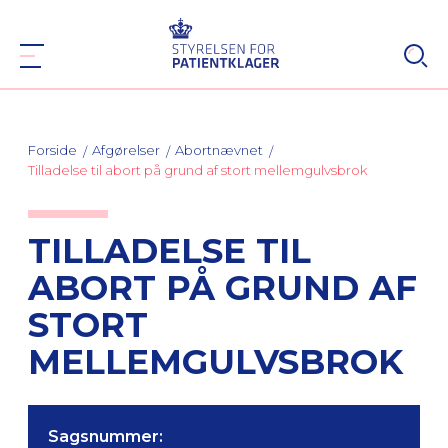
Forside
Afgørelser
Abortnævnet
Tilladelse til abort på grund af stort mellemgulvsbrok
TILLADELSE TIL
ABORT PÅ GRUND AF
STORT
MELLEMGULVSBROK
Sagsnummer: