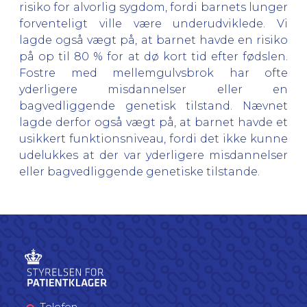
risiko for alvorlig sygdom, fordi barnets lunger
forventeligt ville være underudviklede. Vi
lagde også vægt på, at barnet havde en risiko
på op til 80 % for at dø kort tid efter fødslen.
Fostre med mellemgulvsbrok har ofte
yderligere misdannelser eller en
bagvedliggende genetisk tilstand. Nævnet
lagde derfor også vægt på, at barnet havde et
usikkert funktionsniveau, fordi det ikke kunne
udelukkes at der var yderligere misdannelser
eller bagvedliggende genetiske tilstande.
Telefon