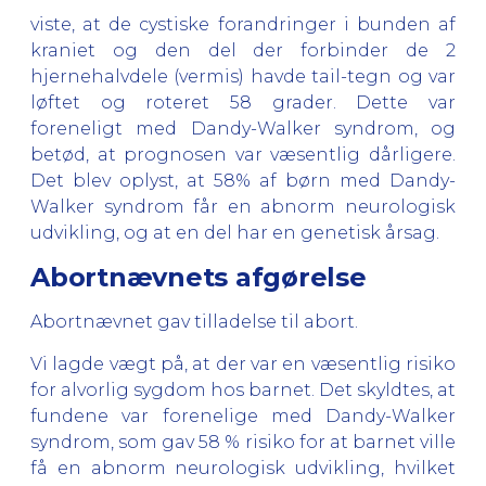
viste, at de cystiske forandringer i bunden af
kraniet og den del der forbinder de 2
hjernehalvdele (vermis) havde tail-tegn og var
løftet og roteret 58 grader. Dette var
foreneligt med Dandy-Walker syndrom, og
betød, at prognosen var væsentlig dårligere.
Det blev oplyst, at 58% af børn med Dandy-
Walker syndrom får en abnorm neurologisk
udvikling, og at en del har en genetisk årsag.
Abortnævnets afgørelse
Abortnævnet gav tilladelse til abort.
Vi lagde vægt på, at der var en væsentlig risiko
for alvorlig sygdom hos barnet. Det skyldtes, at
fundene var forenelige med Dandy-Walker
syndrom, som gav 58 % risiko for at barnet ville
få en abnorm neurologisk udvikling, hvilket