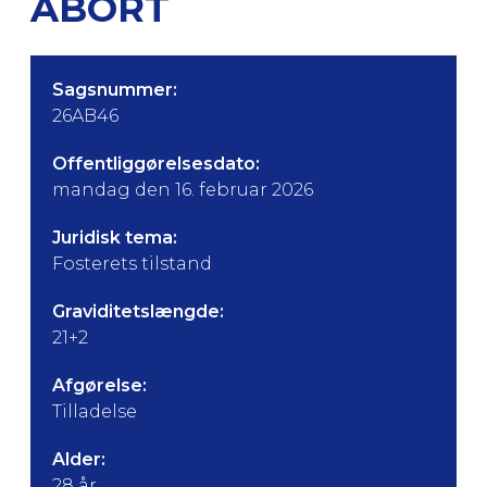
ABORT
Sagsnummer:
26AB46
Offentliggørelsesdato:
mandag den 16. februar 2026
Juridisk tema:
Fosterets tilstand
Graviditetslængde:
21+2
Afgørelse:
Tilladelse
Alder:
28 år