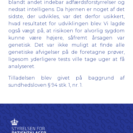
blandt andet indebar adfærdsforstyrrelser og
nedsat intelligens. Da hjernen er noget af det
sidste, der udvikles, var det derfor usikkert,
hvad resultatet for udviklingen blev. Vi lagde
også vægt på, at risikoen for alvorlig sygdom
kunne være højere, såfremt årsagen var
genetisk. Det var ikke muligt at finde alle
genetiske afvigelser på de foretagne prøver,
ligesom yderligere tests ville tage uger at få
analyseret.
Tilladelsen blev givet på baggrund af
sundhedsloven § 94 stk. 1, nr. 1.