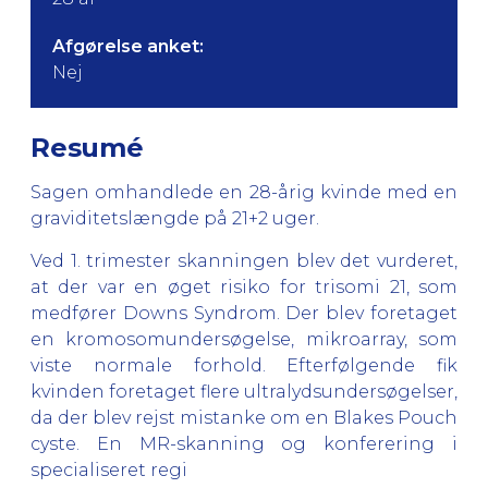
Afgørelse anket:
Nej
Resumé
Sagen omhandlede en 28-årig kvinde med en
graviditetslængde på 21+2 uger.
Ved 1. trimester skanningen blev det vurderet,
at der var en øget risiko for trisomi 21, som
medfører Downs Syndrom. Der blev foretaget
en kromosomundersøgelse, mikroarray, som
viste normale forhold. Efterfølgende fik
kvinden foretaget flere ultralydsundersøgelser,
da der blev rejst mistanke om en Blakes Pouch
cyste. En MR-skanning og konferering i
specialiseret regi