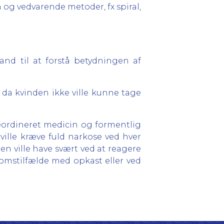
g vedvarende metoder, fx spiral,
nd til at forstå betydningen af
 2, da kvinden ikke ville kunne tage
geordineret medicin og formentlig
ville kræve fuld narkose ved hver
en ville have svært ved at reagere
omstilfælde med opkast eller ved