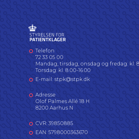
Telefon
72 33 05 00
Mandag, tirsdag, onsdag og fredag: kl. 8
Torsdag: kl. 8.00-16.00
E-mail: stpk@stpk.dk
Adresse
Olof Palmes Allé 18 H
8200 Aarhus N
CVR: 39850885
EAN: 5798000363670