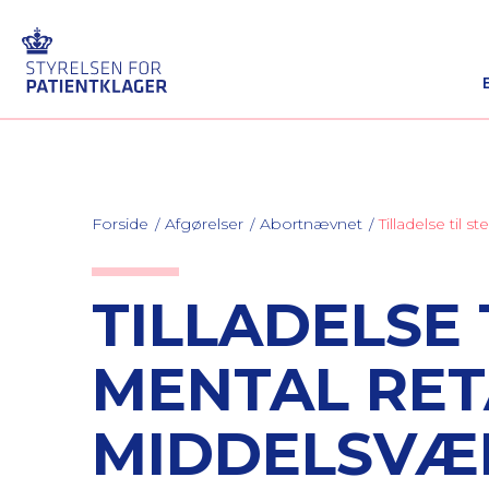
Forside
Afgørelser
Abortnævnet
Tilladelse til 
TILLADELSE 
MENTAL RET
MIDDELSVÆ