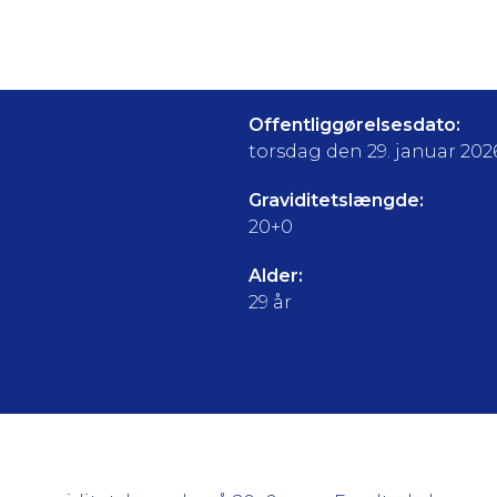
Offentliggørelsesdato:
torsdag den 29. januar 202
Graviditetslængde:
20+0
Alder:
29 år