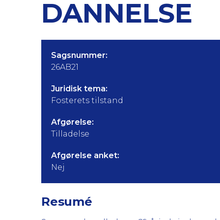
DANNELSE
Sagsnummer:
26AB21
Juridisk tema:
Fosterets tilstand
Afgørelse:
Tilladelse
Afgørelse anket:
Nej
Resumé