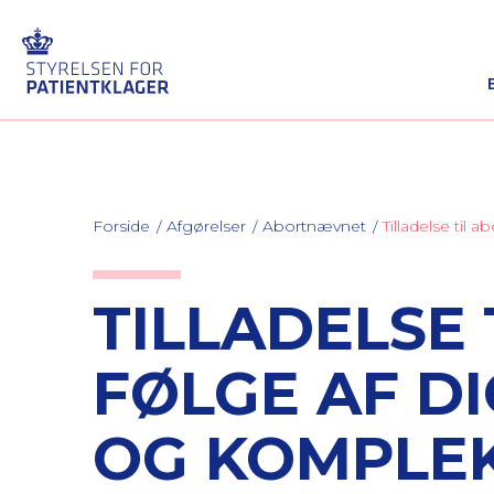
Forside
Afgørelser
Abortnævnet
Tilladelse ti
TILLADELSE
FØLGE AF D
OG KOMPLEK