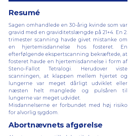
Resumé
Sagen omhandlede en 30-årig kvinde som var
gravid med en graviditetslængde på 21+4. En 2.
trimester scanning havde givet mistanke om
en hjertemisdannelse hos fosteret. En
efterfølgende ekspertscanning bekræftede, at
fosteret havde en hjertemisdannelse i form af
Steno-Fallot Tetralogi. Herudover viste
scanningen, at klappen mellem hjertet og
lungerne var meget dårligt udviklet eller
næsten helt manglede og pulsåren til
lungerne var meget udvidet.
Misdannelserne er forbundet med høj risiko
for alvorlig sygdom.
Abortnævnets afgørelse