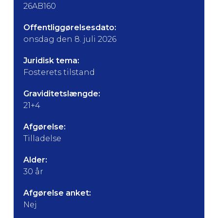
26AB160
Offentliggørelsesdato:
onsdag den 8. juli 2026
Juridisk tema:
Fosterets tilstand
Graviditetslængde:
21+4
Afgørelse:
Tilladelse
Alder:
30 år
Afgørelse anket:
Nej