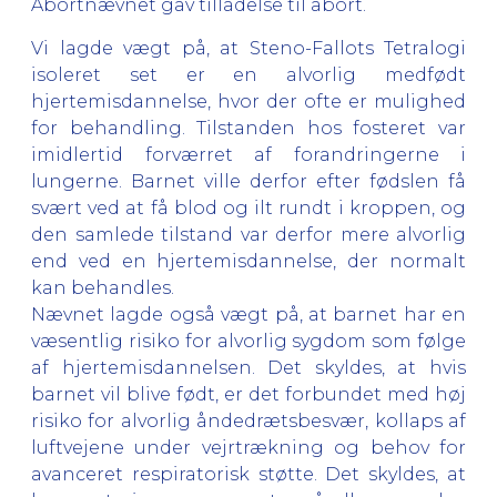
Abortnævnet gav tilladelse til abort.
Vi lagde vægt på, at Steno-Fallots Tetralogi
isoleret set er en alvorlig medfødt
hjertemisdannelse, hvor der ofte er mulighed
for behandling. Tilstanden hos fosteret var
imidlertid forværret af forandringerne i
lungerne. Barnet ville derfor efter fødslen få
svært ved at få blod og ilt rundt i kroppen, og
den samlede tilstand var derfor mere alvorlig
end ved en hjertemisdannelse, der normalt
kan behandles.
Nævnet lagde også vægt på, at barnet har en
væsentlig risiko for alvorlig sygdom som følge
af hjertemisdannelsen. Det skyldes, at hvis
barnet vil blive født, er det forbundet med høj
risiko for alvorlig åndedrætsbesvær, kollaps af
luftvejene under vejrtrækning og behov for
avanceret respiratorisk støtte. Det skyldes, at