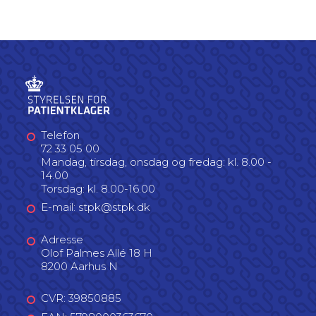
Telefon
72 33 05 00
Mandag, tirsdag, onsdag og fredag: kl. 8.00 -
14.00
Torsdag: kl. 8.00-16.00
E-mail: stpk@stpk.dk
Adresse
Olof Palmes Allé 18 H
8200 Aarhus N
CVR: 39850885