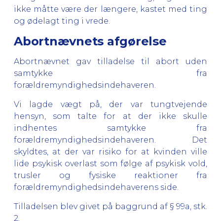
ikke måtte være der længere, kastet med ting
og ødelagt ting i vrede.
Abortnævnets afgørelse
Abortnævnet gav tilladelse til abort uden
samtykke fra
forældremyndighedsindehaveren.
Vi lagde vægt på, der var tungtvejende
hensyn, som talte for at der ikke skulle
indhentes samtykke fra
forældremyndighedsindehaveren. Det
skyldtes, at der var risiko for at kvinden ville
lide psykisk overlast som følge af psykisk vold,
trusler og fysiske reaktioner fra
forældremyndighedsindehaverens side.
Tilladelsen blev givet på baggrund af § 99a, stk.
2.