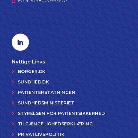
EAN: 5798000363670
Følg os på LinkedIn
Linkedin profil
Nyttige Links
BORGER.DK
SUNDHED.DK
PATIENTERSTATNINGEN
SUNDHEDSMINISTERIET
STYRELSEN FOR PATIENTSIKKERHED
TILGÆNGELIGHEDSERKLÆRING
PRIVATLIVSPOLITIK