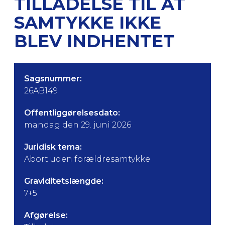
TILLADELSE TIL AT
SAMTYKKE IKKE
BLEV INDHENTET
Sagsnummer:
26AB149
Offentliggørelsesdato:
mandag den 29. juni 2026
Juridisk tema:
Abort uden forældresamtykke
Graviditetslængde:
7+5
Afgørelse: