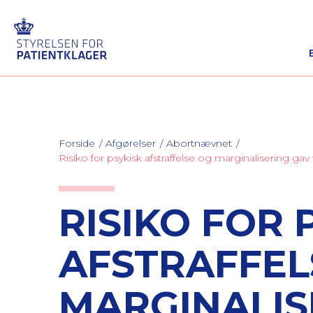
Forside
Afgørelser
Abortnævnet
Risiko for psykisk afstraffelse og marginalisering ga
RISIKO FOR 
AFSTRAFFEL
MARGINALIS