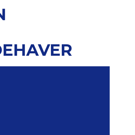
N
DEHAVER