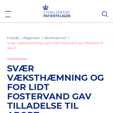
Forside
Afgørelser
Abortnævnet
Svær væksthæmning og for lidt fostervand gav tilladelse til
abort
SVÆR
VÆKSTHÆMNING OG
FOR LIDT
FOSTERVAND GAV
TILLADELSE TIL