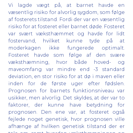
Vi lagde vægt på, at barnet havde en
væsentlig risiko for alvorlig sygdom, som følge
af fosterets tilstand. Fordi der var en væsentlig
risiko for at fosteret eller barnet døde. Fosteret
var svært væksthæmmet og havde for lidt
fostervand, hvilket kunne tyde på at
moderkagen ikke fungerede optimalt.
Fosteret havde som følge af den svære
væksthæmning, hvor både hoved- og
maveomfang var mindre end -3 standard
deviation, en stor risiko for at dø i maven eller
inden for de første uger efter fødslen.
Prognosen for barnets funktionsniveau var
usikker, men alvorlig. Det skyldes, at der var to
faktorer, der kunne have betydning for
prognosen. Den ene var, at fosteret også
fejlede noget genetisk, hvor prognosen ville
afhænge af hvilken genetisk tilstand der er