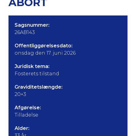
ABORT
Sagsnummer:
26AB143
Offentliggørelsesdato:
onsdag den 17. juni 2026
Juridisk tema:
Fosterets tilstand
Graviditetslængde:
20+3
Afgørelse:
Tilladelse
Alder:
33 år