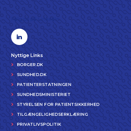
Følg os på LinkedIn
Linkedin profil
Nyttige Links
BORGER.DK
SUNDHED.DK
PATIENTERSTATNINGEN
SUNDHEDSMINISTERIET
STYRELSEN FOR PATIENTSIKKERHED
TILGÆNGELIGHEDSERKLÆRING
PRIVATLIVSPOLITIK