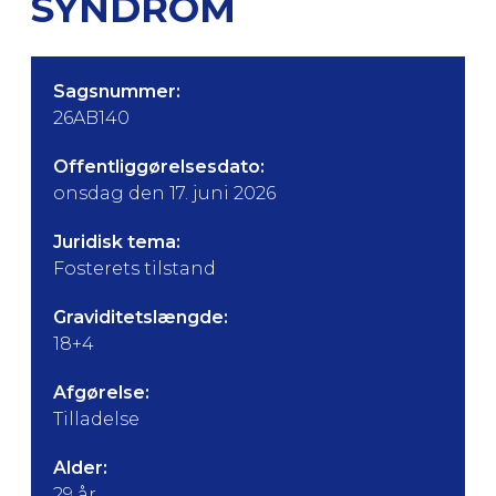
SYNDROM
Sagsnummer:
26AB140
Offentliggørelsesdato:
onsdag den 17. juni 2026
Juridisk tema:
Fosterets tilstand
Graviditetslængde:
18+4
Afgørelse:
Tilladelse
Alder:
29 år