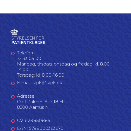
Telefon
72 33 05 00
Mandag, tirsdag, onsdag og fredag: kl. 8.00 -
14.00
Torsdag: kl. 8.00-16.00
E-mail: stpk@stpk.dk
Adresse
Olof Palmes Allé 18 H
8200 Aarhus N
CVR: 39850885
EAN: 5798000363670