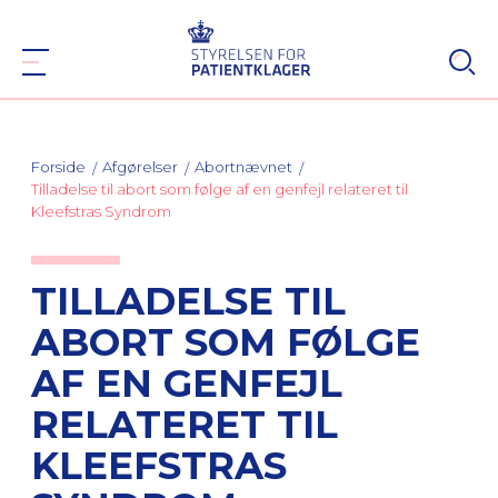
Forside
Afgørelser
Abortnævnet
Tilladelse til abort som følge af en genfejl relateret til
Kleefstras Syndrom
TILLADELSE TIL
ABORT SOM FØLGE
AF EN GENFEJL
RELATERET TIL
KLEEFSTRAS