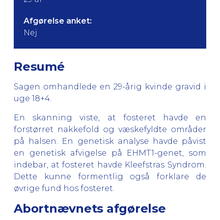
Afgørelse anket:
Nej
Resumé
Sagen omhandlede en 29-årig kvinde gravid i
uge 18+4.
En skanning viste, at fosteret havde en
forstørret nakkefold og væskefyldte områder
på halsen. En genetisk analyse havde påvist
en genetisk afvigelse på EHMT1-genet, som
indebar, at fosteret havde Kleefstras Syndrom.
Dette kunne formentlig også forklare de
øvrige fund hos fosteret.
Abortnævnets afgørelse