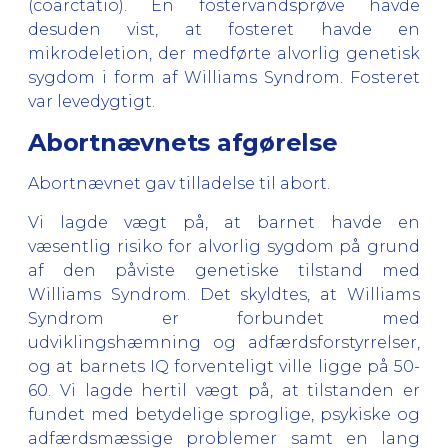
(coarctatio). En fostervandsprøve havde
desuden vist, at fosteret havde en
mikrodeletion, der medførte alvorlig genetisk
sygdom i form af Williams Syndrom. Fosteret
var levedygtigt.
Abortnævnets afgørelse
Abortnævnet gav tilladelse til abort.
Vi lagde vægt på, at barnet havde en
væsentlig risiko for alvorlig sygdom på grund
af den påviste genetiske tilstand med
Williams Syndrom. Det skyldtes, at Williams
Syndrom er forbundet med
udviklingshæmning og adfærdsforstyrrelser,
og at barnets IQ forventeligt ville ligge på 50-
60. Vi lagde hertil vægt på, at tilstanden er
fundet med betydelige sproglige, psykiske og
adfærdsmæssige problemer samt en lang