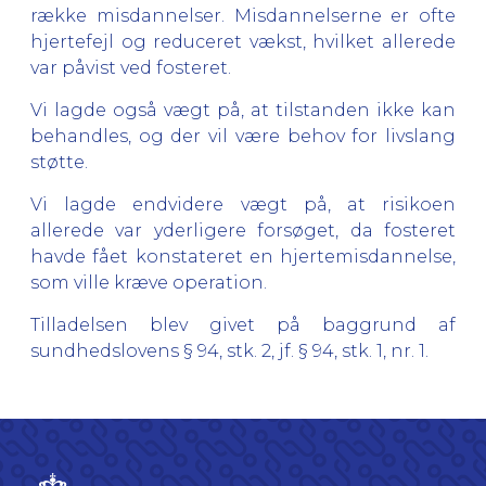
række misdannelser. Misdannelserne er ofte
hjertefejl og reduceret vækst, hvilket allerede
var påvist ved fosteret.
Vi lagde også vægt på, at tilstanden ikke kan
behandles, og der vil være behov for livslang
støtte.
Vi lagde endvidere vægt på, at risikoen
allerede var yderligere forsøget, da fosteret
havde fået konstateret en hjertemisdannelse,
som ville kræve operation.
Tilladelsen blev givet på baggrund af
sundhedslovens § 94, stk. 2, jf. § 94, stk. 1, nr. 1.