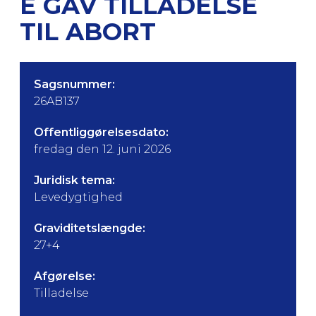
E GAV TILLADELSE
TIL ABORT
Sagsnummer:
26AB137
Offentliggørelsesdato:
fredag den 12. juni 2026
Juridisk tema:
Levedygtighed
Graviditetslængde:
27+4
Afgørelse:
Tilladelse