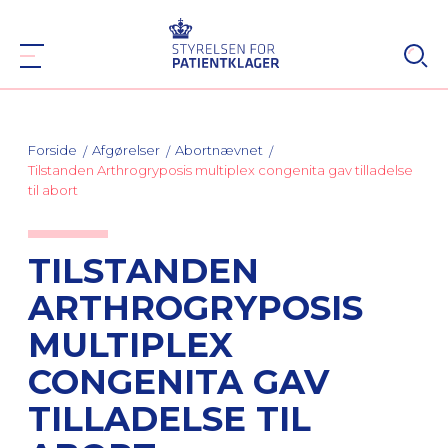
Forside
Afgørelser
Abortnævnet
Tilstanden Arthrogryposis multiplex congenita gav tilladelse
til abort
TILSTANDEN
ARTHROGRYPOSIS
MULTIPLEX
CONGENITA GAV
TILLADELSE TIL