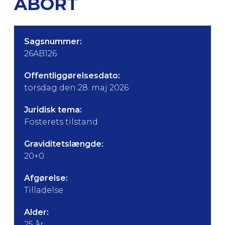
ABORT
Sagsnummer:
26AB126
Offentliggørelsesdato:
torsdag den 28. maj 2026
Juridisk tema:
Fosterets tilstand
Graviditetslængde:
20+0
Afgørelse:
Tilladelse
Alder:
25 år