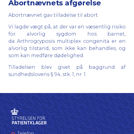
Abortnævnets afgørelse
Abortnævnet gav tilladelse til abort.
Vi lagde vægt på, at der var en væsentlig risiko
for alvorlig sygdom hos barnet,
da Arthrogryposis multiplex congenita er en
alvorlig tilstand, som ikke kan behandles, og
som kan medføre dødelighed.
Tilladelsen blev givet på baggrund af
sundhedslovens § 94, stk. 1, nr. 1.
Telefon