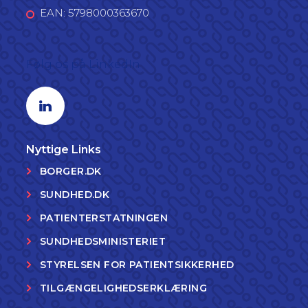
EAN: 5798000363670
Følg os på LinkedIn
Linkedin profil
Nyttige Links
BORGER.DK
SUNDHED.DK
PATIENTERSTATNINGEN
SUNDHEDSMINISTERIET
STYRELSEN FOR PATIENTSIKKERHED
TILGÆNGELIGHEDSERKLÆRING