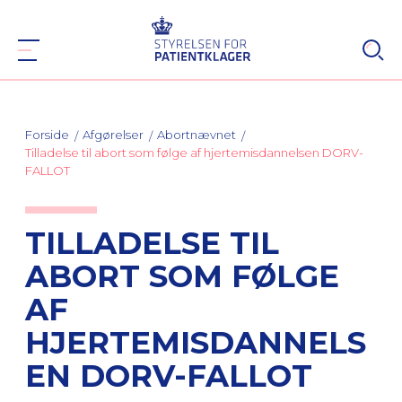
Forside
Afgørelser
Abortnævnet
Tilladelse til abort som følge af hjertemisdannelsen DORV-
FALLOT
TILLADELSE TIL
ABORT SOM FØLGE
AF
HJERTEMISDANNELS
EN DORV-FALLOT