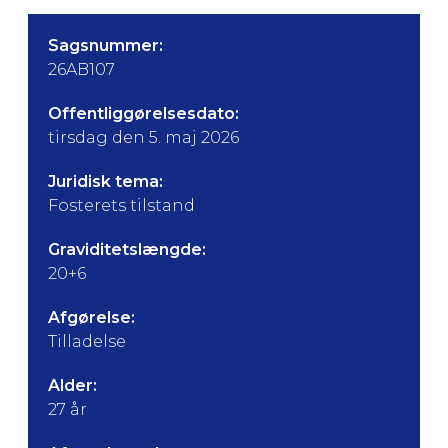
Sagsnummer:
26AB107
Offentliggørelsesdato:
tirsdag den 5. maj 2026
Juridisk tema:
Fosterets tilstand
Graviditetslængde:
20+6
Afgørelse:
Tilladelse
Alder:
27 år