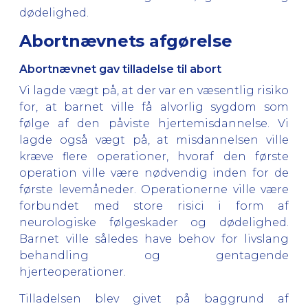
dødelighed.
Abortnævnets afgørelse
Abortnævnet gav tilladelse til abort
Vi lagde vægt på, at der var en væsentlig risiko
for, at barnet ville få alvorlig sygdom som
følge af den påviste hjertemisdannelse. Vi
lagde også vægt på, at misdannelsen ville
kræve flere operationer, hvoraf den første
operation ville være nødvendig inden for de
første levemåneder. Operationerne ville være
forbundet med store risici i form af
neurologiske følgeskader og dødelighed.
Barnet ville således have behov for livslang
behandling og gentagende
hjerteoperationer.
Tilladelsen blev givet på baggrund af