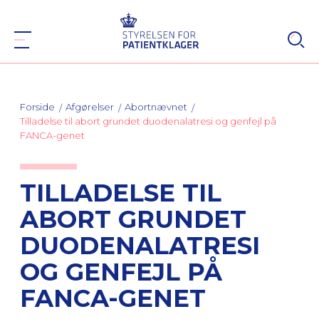
Forside
Afgørelser
Abortnævnet
Tilladelse til abort grundet duodenalatresi og genfejl på
FANCA-genet
TILLADELSE TIL
ABORT GRUNDET
DUODENALATRESI
OG GENFEJL PÅ
FANCA-GENET