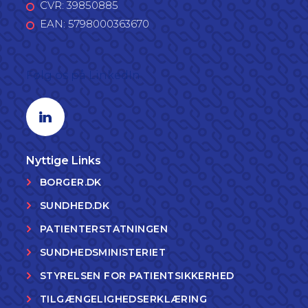
CVR: 39850885
EAN: 5798000363670
Følg os på LinkedIn
Linkedin profil
Nyttige Links
BORGER.DK
SUNDHED.DK
PATIENTERSTATNINGEN
SUNDHEDSMINISTERIET
STYRELSEN FOR PATIENTSIKKERHED
TILGÆNGELIGHEDSERKLÆRING