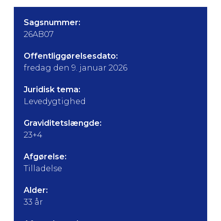
Sagsnummer:
26AB07
Offentliggørelsesdato:
fredag den 9. januar 2026
Juridisk tema:
Levedygtighed
Graviditetslængde:
23+4
Afgørelse:
Tilladelse
Alder:
33 år