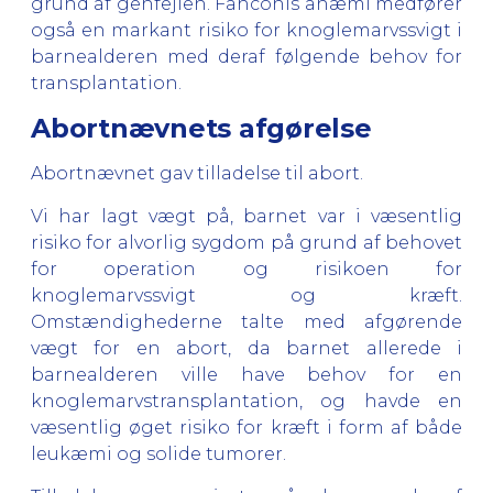
grund af genfejlen. Fanconis anæmi medfører
også en markant risiko for knoglemarvssvigt i
barnealderen med deraf følgende behov for
transplantation.
Abortnævnets afgørelse
Abortnævnet gav tilladelse til abort.
Vi har lagt vægt på, barnet var i væsentlig
risiko for alvorlig sygdom på grund af behovet
for operation og risikoen for
knoglemarvssvigt og kræft.
Omstændighederne talte med afgørende
vægt for en abort, da barnet allerede i
barnealderen ville have behov for en
knoglemarvstransplantation, og havde en
væsentlig øget risiko for kræft i form af både
leukæmi og solide tumorer.