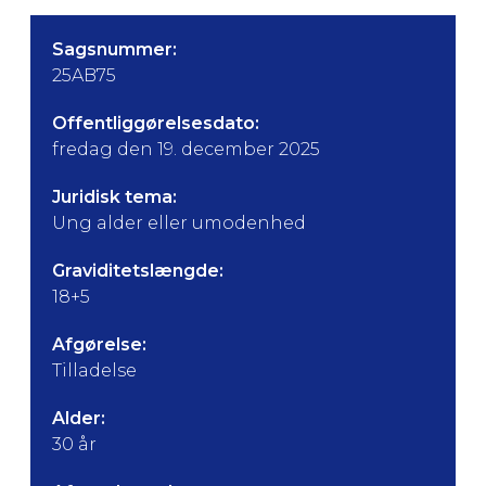
Sagsnummer:
25AB75
Offentliggørelsesdato:
fredag den 19. december 2025
Juridisk tema:
Ung alder eller umodenhed
Graviditetslængde:
18+5
Afgørelse:
Tilladelse
Alder:
30 år