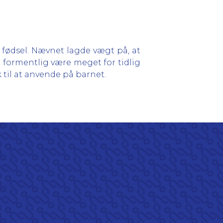
ig fødsel. Nævnet lagde vægt på, at
et formentlig være meget for tidlig
 til at anvende på barnet.