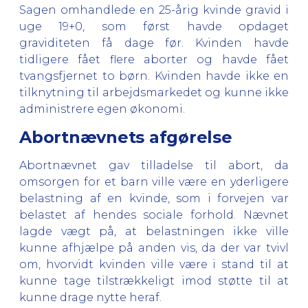
Sagen omhandlede en 25-årig kvinde gravid i
uge 19+0, som først havde opdaget
graviditeten få dage før. Kvinden havde
tidligere fået flere aborter og havde fået
tvangsfjernet to børn. Kvinden havde ikke en
tilknytning til arbejdsmarkedet og kunne ikke
administrere egen økonomi.
Abortnævnets afgørelse
Abortnævnet gav tilladelse til abort, da
omsorgen for et barn ville være en yderligere
belastning af en kvinde, som i forvejen var
belastet af hendes sociale forhold. Nævnet
lagde vægt på, at belastningen ikke ville
kunne afhjælpe på anden vis, da der var tvivl
om, hvorvidt kvinden ville være i stand til at
kunne tage tilstrækkeligt imod støtte til at
kunne drage nytte heraf.