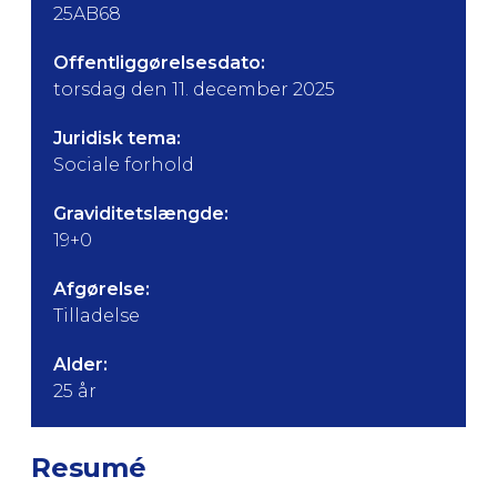
25AB68
Offentliggørelsesdato:
torsdag den 11. december 2025
Juridisk tema:
Sociale forhold
Graviditetslængde:
19+0
Afgørelse:
Tilladelse
Alder:
25 år
Resumé