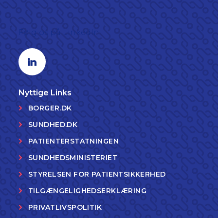
Følg os på LinkedIn
Linkedin profil
Nyttige Links
BORGER.DK
SUNDHED.DK
PATIENTERSTATNINGEN
SUNDHEDSMINISTERIET
STYRELSEN FOR PATIENTSIKKERHED
TILGÆNGELIGHEDSERKLÆRING
PRIVATLIVSPOLITIK