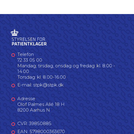
Telefon
72 33 05 00
Mandag, tirsdag, onsdag og fredag: kl. 8.00 -
14.00
Torsdag: kl. 8.00-16.00
E-mail: stpk@stpk.dk
Adresse
Olof Palmes Allé 18 H
8200 Aarhus N
CVR: 39850885
EAN: 5798000363670