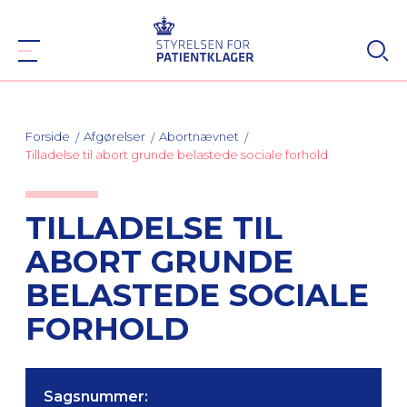
Forside
Afgørelser
Abortnævnet
Tilladelse til abort grunde belastede sociale forhold
TILLADELSE TIL
ABORT GRUNDE
BELASTEDE SOCIALE
FORHOLD
Sagsnummer: