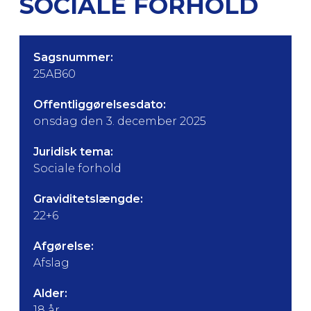
SOCIALE FORHOLD
Sagsnummer:
25AB60
Offentliggørelsesdato:
onsdag den 3. december 2025
Juridisk tema:
Sociale forhold
Graviditetslængde:
22+6
Afgørelse:
Afslag
Alder:
18 år