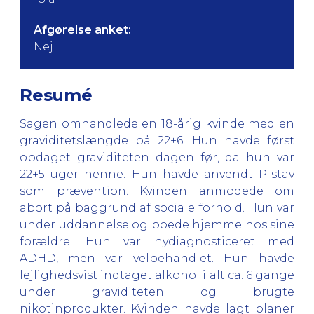
Afgørelse anket:
Nej
Resumé
Sagen omhandlede en 18-årig kvinde med en
graviditetslængde på 22+6. Hun havde først
opdaget graviditeten dagen før, da hun var
22+5 uger henne. Hun havde anvendt P-stav
som prævention. Kvinden anmodede om
abort på baggrund af sociale forhold. Hun var
under uddannelse og boede hjemme hos sine
forældre. Hun var nydiagnosticeret med
ADHD, men var velbehandlet. Hun havde
lejlighedsvist indtaget alkohol i alt ca. 6 gange
under graviditeten og brugte
nikotinprodukter. Kvinden havde lagt planer