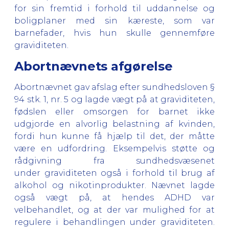
for sin fremtid i forhold til uddannelse og
boligplaner med sin kæreste, som var
barnefader, hvis hun skulle gennemføre
graviditeten.
Abortnævnets afgørelse
Abortnævnet gav afslag efter sundhedsloven §
94 stk. 1, nr. 5 og lagde vægt på at graviditeten,
fødslen eller omsorgen for barnet ikke
udgjorde en alvorlig belastning af kvinden,
fordi hun kunne få hjælp til det, der måtte
være en udfordring. Eksempelvis støtte og
rådgivning fra sundhedsvæsenet
under graviditeten også i forhold til brug af
alkohol og nikotinprodukter. Nævnet lagde
også vægt på, at hendes ADHD var
velbehandlet, og at der var mulighed for at
regulere i behandlingen under graviditeten.