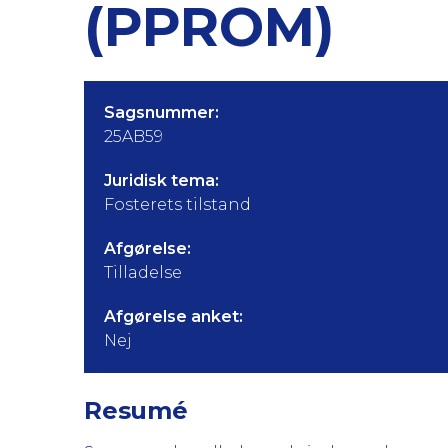
(PPROM)
Sagsnummer:
25AB59
Juridisk tema:
Fosterets tilstand
Afgørelse:
Tilladelse
Afgørelse anket:
Nej
Resumé