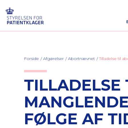
Forside
Afgørelser
Abortnævnet
Tilladelse til
TILLADELSE 
MANGLENDE
FØLGE AF T