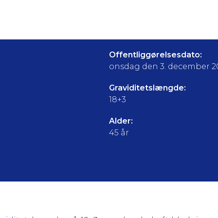
Offentliggørelsesdato:
onsdag den 3. december 2
Graviditetslængde:
18+3
Alder:
45 år