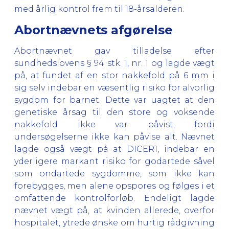
med årlig kontrol frem til 18-årsalderen.
Abortnævnets afgørelse
Abortnævnet gav tilladelse efter
sundhedslovens § 94 stk. 1, nr. 1 og lagde vægt
på, at fundet af en stor nakkefold på 6 mm i
sig selv indebar en væsentlig risiko for alvorlig
sygdom for barnet. Dette var uagtet at den
genetiske årsag til den store og voksende
nakkefold ikke var påvist, fordi
undersøgelserne ikke kan påvise alt. Nævnet
lagde også vægt på at DICER1, indebar en
yderligere markant risiko for godartede såvel
som ondartede sygdomme, som ikke kan
forebygges, men alene opspores og følges i et
omfattende kontrolforløb. Endeligt lagde
nævnet vægt på, at kvinden allerede, overfor
hospitalet, ytrede ønske om hurtig rådgivning