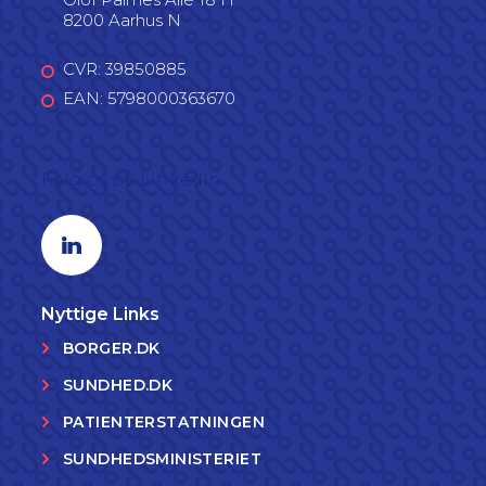
8200 Aarhus N
CVR: 39850885
EAN: 5798000363670
Følg os på LinkedIn
Linkedin profil
Nyttige Links
BORGER.DK
SUNDHED.DK
PATIENTERSTATNINGEN
SUNDHEDSMINISTERIET