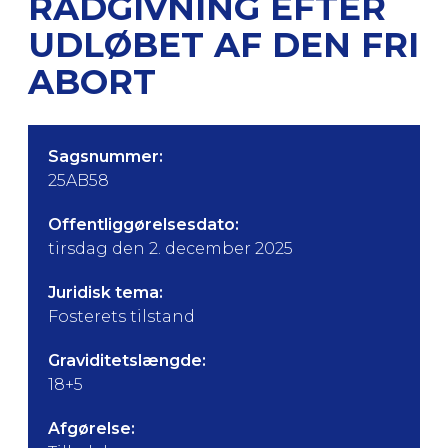
RÅDGIVNING EFTER
UDLØBET AF DEN FRI
ABORT
Sagsnummer:
25AB58
Offentliggørelsesdato:
tirsdag den 2. december 2025
Juridisk tema:
Fosterets tilstand
Graviditetslængde:
18+5
Afgørelse: