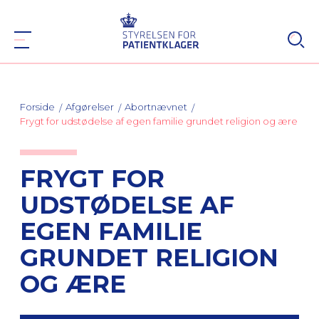
Forside
Afgørelser
Abortnævnet
Frygt for udstødelse af egen familie grundet religion og ære
FRYGT FOR
UDSTØDELSE AF
EGEN FAMILIE
GRUNDET RELIGION
OG ÆRE