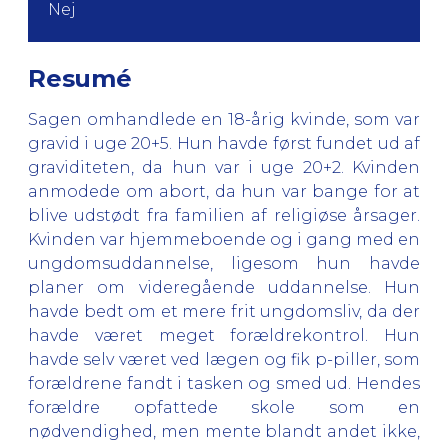
Nej
Resumé
Sagen omhandlede en 18-årig kvinde, som var
gravid i uge 20+5. Hun havde først fundet ud af
graviditeten, da hun var i uge 20+2. Kvinden
anmodede om abort, da hun var bange for at
blive udstødt fra familien af religiøse årsager.
Kvinden var hjemmeboende og i gang med en
ungdomsuddannelse, ligesom hun havde
planer om videregående uddannelse. Hun
havde bedt om et mere frit ungdomsliv, da der
havde været meget forældrekontrol. Hun
havde selv været ved lægen og fik p-piller, som
forældrene fandt i tasken og smed ud. Hendes
forældre opfattede skole som en
nødvendighed, men mente blandt andet ikke,