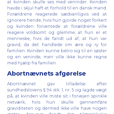
at kvinden skulle ses med veninder. Kvinden
havde i skjul haft et forhold til en dansk mand.
Forældrene reagerede sædvanligvis ved at
ignorere hende, hvis hun gjorde noget forkert
og kvinden forventede at forældrene ville
reagere voldsomt og glemme, at hun er et
menneske, hvis de fandt ud af, at hun var
gravid, da det handlede om ære og ry for
familien. Kvinden kunne betro sig til en søster
og en veninde, men ville ikke kunne regne
med hjælp fra familien.
Abortnævnets afgørelse
Abortnævnet gav tilladelse efter
sundhedslovens § 94 stk. 1, nr. 5 og lagde vægt
på, at kvinden ville miste sit i forvejen spinkle
netværk, hvis hun skulle gennemføre
graviditeten og dermed ikke ville have nogen