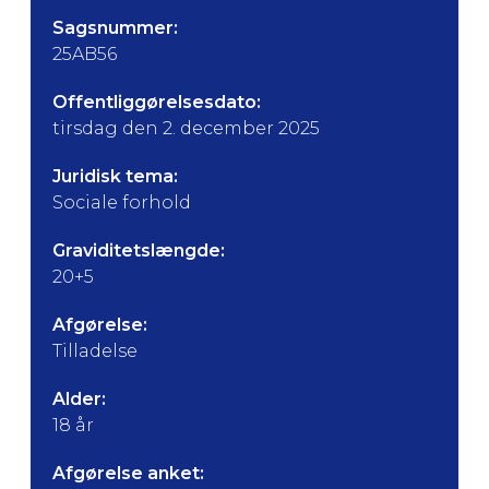
Sagsnummer:
25AB56
Offentliggørelsesdato:
tirsdag den 2. december 2025
Juridisk tema:
Sociale forhold
Graviditetslængde:
20+5
Afgørelse:
Tilladelse
Alder:
18 år
Afgørelse anket: