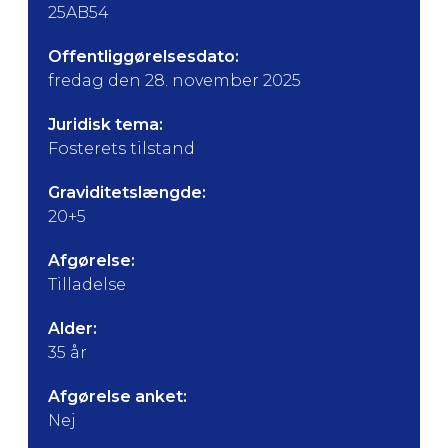
25AB54
Offentliggørelsesdato:
fredag den 28. november 2025
Juridisk tema:
Fosterets tilstand
Graviditetslængde:
20+5
Afgørelse:
Tilladelse
Alder:
35 år
Afgørelse anket:
Nej