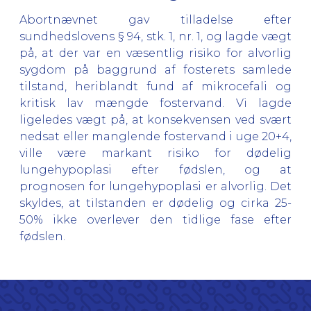
Abortnævnet gav tilladelse efter
sundhedslovens § 94, stk. 1, nr. 1, og lagde vægt
på, at der var en væsentlig risiko for alvorlig
sygdom på baggrund af fosterets samlede
tilstand, heriblandt fund af mikrocefali og
kritisk lav mængde fostervand. Vi lagde
ligeledes vægt på, at konsekvensen ved svært
nedsat eller manglende fostervand i uge 20+4,
ville være markant risiko for dødelig
lungehypoplasi efter fødslen, og at
prognosen for lungehypoplasi er alvorlig. Det
skyldes, at tilstanden er dødelig og cirka 25-
50% ikke overlever den tidlige fase efter
fødslen.