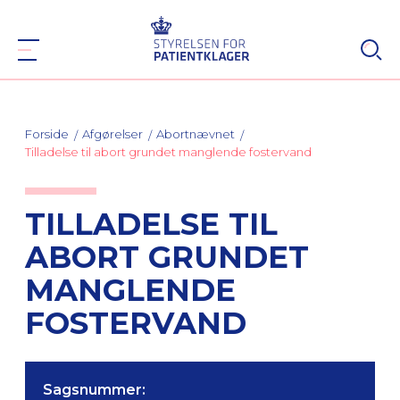
Forside
Afgørelser
Abortnævnet
Tilladelse til abort grundet manglende fostervand
TILLADELSE TIL
ABORT GRUNDET
MANGLENDE
FOSTERVAND
Sagsnummer: