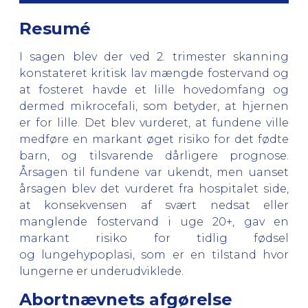
Resumé
I sagen blev der ved 2. trimester skanning
konstateret kritisk lav mængde fostervand og
at fosteret havde et lille hovedomfang og
dermed mikrocefali, som betyder, at hjernen
er for lille. Det blev vurderet, at fundene ville
medføre en markant øget risiko for det fødte
barn, og tilsvarende dårligere prognose.
Årsagen til fundene var ukendt, men uanset
årsagen blev det vurderet fra hospitalet side,
at konsekvensen af svært nedsat eller
manglende fostervand i uge 20+, gav en
markant risiko for tidlig fødsel
og lungehypoplasi, som er en tilstand hvor
lungerne er underudviklede.
Abortnævnets afgørelse