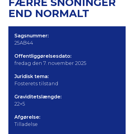
FÆRRE SNONINGER
END NORMALT
Sagsnummer:
25AB44
Offentliggørelsesdato:
fredag den 7. november 2025
Juridisk tema:
Fosterets tilstand
Graviditetslængde:
22+5
Afgørelse:
Tilladelse