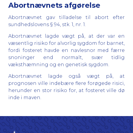
Abortnævnets afgørelse
Abortnævnet gav tilladelse til abort efter
sundhedslovens § 94, stk. 1, nr. 1.
Abortnævnet lagde vægt på, at der var en
væsentlig risiko for alvorlig sygdom for barnet,
fordi fosteret havde en navlesnor med færre
snoninger end normalt, svær tidlig
væksthæmning og en genetisk sygdom.
Abortnævnet lagde også vægt på, at
prognosen ville indebære flere forøgede risici,
herunder en stor risiko for, at fosteret ville dø
inde i maven.