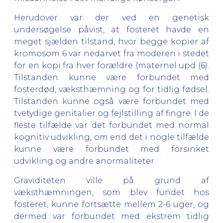
Herudover var der ved en genetisk
undersøgelse påvist, at fosteret havde en
meget sjælden tilstand, hvor begge kopier af
kromosom 6 var nedarvet fra moderen i stedet
for en kopi fra hver forældre (maternel upd (6).
Tilstanden kunne være forbundet med
fosterdød, væksthæmning og for tidlig fødsel.
Tilstanden kunne også være forbundet med
tvetydige genitalier og fejlstilling af fingre. I de
fleste tilfælde var det forbundet med normal
kognitiv udvikling, om end det i nogle tilfælde
kunne være forbundet med forsinket
udvikling og andre anormaliteter.
Graviditeten ville på grund af
væksthæmningen, som blev fundet hos
fosteret, kunne fortsætte mellem 2-6 uger, og
dermed var forbundet med ekstrem tidlig