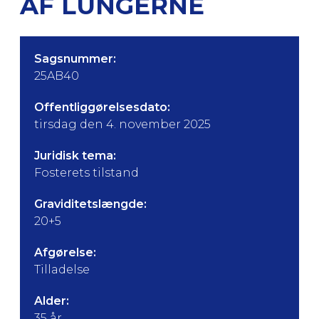
AF LUNGERNE
Sagsnummer:
25AB40
Offentliggørelsesdato:
tirsdag den 4. november 2025
Juridisk tema:
Fosterets tilstand
Graviditetslængde:
20+5
Afgørelse:
Tilladelse
Alder:
35 år