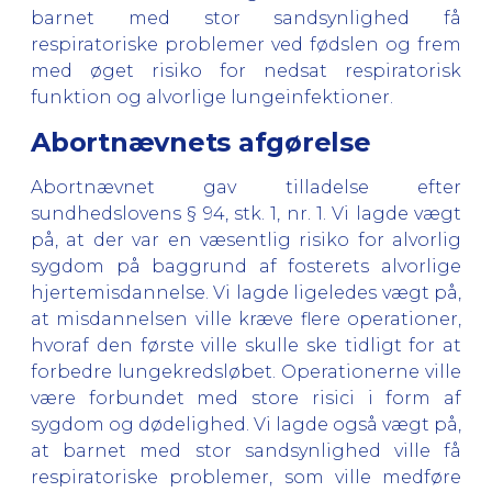
barnet med stor sandsynlighed få
respiratoriske problemer ved fødslen og frem
med øget risiko for nedsat respiratorisk
funktion og alvorlige lungeinfektioner.
Abortnævnets afgørelse
Abortnævnet gav tilladelse efter
sundhedslovens § 94, stk. 1, nr. 1. Vi lagde vægt
på, at der var en væsentlig risiko for alvorlig
sygdom på baggrund af fosterets alvorlige
hjertemisdannelse. Vi lagde ligeledes vægt på,
at misdannelsen ville kræve flere operationer,
hvoraf den første ville skulle ske tidligt for at
forbedre lungekredsløbet. Operationerne ville
være forbundet med store risici i form af
sygdom og dødelighed. Vi lagde også vægt på,
at barnet med stor sandsynlighed ville få
respiratoriske problemer, som ville medføre