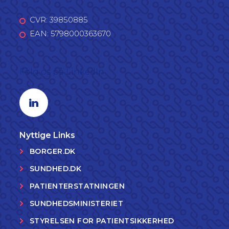
CVR: 39850885
EAN: 5798000363670
Følg os på LinkedIn
Linkedin profil
Nyttige Links
BORGER.DK
SUNDHED.DK
PATIENTERSTATNINGEN
SUNDHEDSMINISTERIET
STYRELSEN FOR PATIENTSIKKERHED