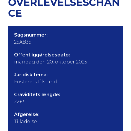
OVERLEVELSESCHAN
CE
Sagsnummer:
25AB35
Offentliggørelsesdato:
mandag den 20. oktober 2025
Juridisk tema:
Fosterets tilstand
Graviditetslængde:
22+3
Afgørelse:
Tilladelse