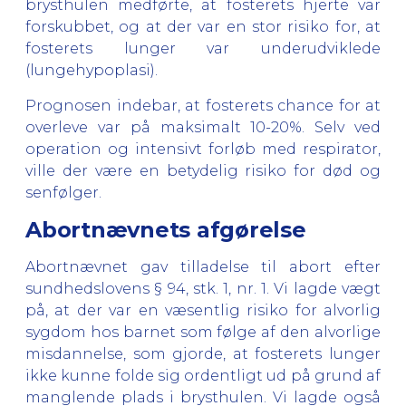
brysthulen medførte, at fosterets hjerte var
forskubbet, og at der var en stor risiko for, at
fosterets lunger var underudviklede
(lungehypoplasi).
Prognosen indebar, at fosterets chance for at
overleve var på maksimalt 10-20%. Selv ved
operation og intensivt forløb med respirator,
ville der være en betydelig risiko for død og
senfølger.
Abortnævnets afgørelse
Abortnævnet gav tilladelse til abort efter
sundhedslovens § 94, stk. 1, nr. 1. Vi lagde vægt
på, at der var en væsentlig risiko for alvorlig
sygdom hos barnet som følge af den alvorlige
misdannelse, som gjorde, at fosterets lunger
ikke kunne folde sig ordentligt ud på grund af
manglende plads i brysthulen. Vi lagde også